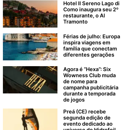
Hotel Il Sereno Lago di
Como inaugura seu 2º
restaurante, o Al
Tramonto
Férias de julho: Europa
inspira viagens em
família que conectam
diferentes gerações
Agora é “Hexa”: Six
Wowness Club muda
de nome para
campanha publicitária
durante a temporada
de jogos
Preá (CE) recebe
segunda edição de
evento dedicado ao
universo do Hidrofoil