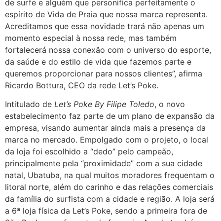
de surfe e alguém que personifica perfeitamente o
espírito de Vida de Praia que nossa marca representa.
Acreditamos que essa novidade trará não apenas um
momento especial à nossa rede, mas também
fortalecerá nossa conexão com o universo do esporte,
da saúde e do estilo de vida que fazemos parte e
queremos proporcionar para nossos clientes”, afirma
Ricardo Bottura, CEO da rede Let’s Poke.
Intitulado de
Let’s Poke By Filipe Toledo
, o novo
estabelecimento faz parte de um plano de expansão da
empresa, visando aumentar ainda mais a presença da
marca no mercado. Empolgado com o projeto, o local
da loja foi escolhido a “dedo” pelo campeão,
principalmente pela “proximidade” com a sua cidade
natal, Ubatuba, na qual muitos moradores frequentam o
litoral norte, além do carinho e das relações comerciais
da família do surfista com a cidade e região. A loja será
a 6ª loja física da Let’s Poke, sendo a primeira fora de