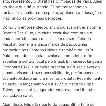
ano, representou o Brasil nas Olimpíadas de Paris. Além
do show que dá surfando, Filipe transcende ao
fortalecer a cultura do esporte, apoiando a educação e
inspirando as próximas gerações.
Como um empreendedor, anunciou sua parceria com a
Beyond The Club, um clube exclusivo com praia e
ondas perfeitas para o surf, além de ser sócio da
Pasokin, primeira e única marca de paçoquinha
produzida nos Estados Unidos e também da Let´s
Poke, rede de culinária havaiana, com o intuito de
espalhar a cultura local pelo Brasil. Em janeiro, lançou a
Ecoboard FT77, a primeira prancha 100% reciclável do
mundo, visando trazer acessibilidade, performance e
sustentabilidade em um mesmo produto. Recentemente,
anunciou o lançamento do IFTT77, o Instituto Filipe
Toledo, que será inaugurado em breve, em Ubatuba,
sua cidade natal.
Além disso, Filipe faz parte do squad BB, o time de