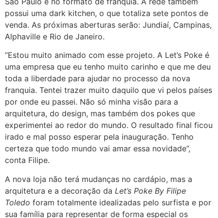
São Paulo e no formato de franquia. A rede também
possui uma dark kitchen, o que totaliza sete pontos de
venda. As próximas aberturas serão: Jundiaí, Campinas,
Alphaville e Rio de Janeiro.
“Estou muito animado com esse projeto. A Let’s Poke é
uma empresa que eu tenho muito carinho e que me deu
toda a liberdade para ajudar no processo da nova
franquia. Tentei trazer muito daquilo que vi pelos países
por onde eu passei. Não só minha visão para a
arquitetura, do design, mas também dos pokes que
experimentei ao redor do mundo. O resultado final ficou
irado e mal posso esperar pela inauguração. Tenho
certeza que todo mundo vai amar essa novidade”,
conta Filipe.
A nova loja não terá mudanças no cardápio, mas a
arquitetura e a decoração da
Let’s Poke By Filipe
Toledo
foram totalmente idealizadas pelo surfista e por
sua família para representar de forma especial os