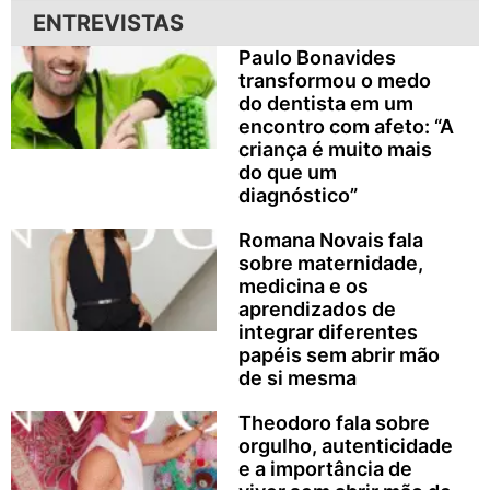
ENTREVISTAS
Paulo Bonavides
transformou o medo
do dentista em um
encontro com afeto: “A
criança é muito mais
do que um
diagnóstico”
Romana Novais fala
sobre maternidade,
medicina e os
aprendizados de
integrar diferentes
papéis sem abrir mão
de si mesma
Theodoro fala sobre
orgulho, autenticidade
e a importância de