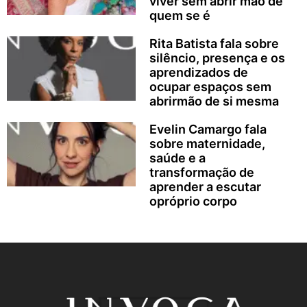
viver sem abrir mão de
quem se é
Rita Batista fala sobre
silêncio, presença e os
aprendizados de
ocupar espaços sem
abrirmão de si mesma
Evelin Camargo fala
sobre maternidade,
saúde e a
transformação de
aprender a escutar
opróprio corpo