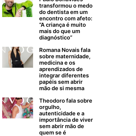
transformou o medo
do dentista em um
encontro com afeto:
“A criança é muito
mais do que um
diagnóstico”
Romana Novais fala
sobre maternidade,
medicina e os
aprendizados de
integrar diferentes
papéis sem abrir
mão de si mesma
Theodoro fala sobre
orgulho,
autenticidade e a
importância de viver
sem abrir mão de
quem se é