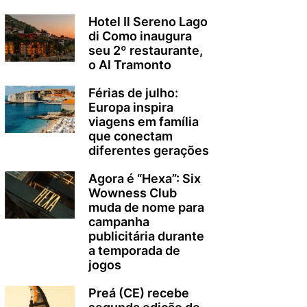
Hotel Il Sereno Lago
di Como inaugura
seu 2º restaurante,
o Al Tramonto
Férias de julho:
Europa inspira
viagens em família
que conectam
diferentes gerações
Agora é “Hexa”: Six
Wowness Club
muda de nome para
campanha
publicitária durante
a temporada de
jogos
Preá (CE) recebe