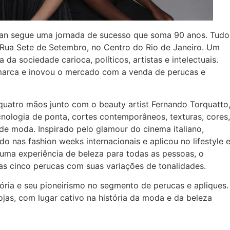
zpan segue uma jornada de sucesso que soma 90 anos. Tudo
ua Sete de Setembro, no Centro do Rio de Janeiro. Um
da sociedade carioca, políticos, artistas e intelectuais.
a marca e inovou o mercado com a venda de perucas e
quatro mãos junto com o beauty artist Fernando Torquatto
nologia de ponta, cortes contemporâneos, texturas, cores,
de moda. Inspirado pelo glamour do cinema italiano,
 nas fashion weeks internacionais e aplicou no lifestyle 
 uma experiência de beleza para todas as pessoas, o
as cinco perucas com suas variações de tonalidades.
tória e seu pioneirismo no segmento de perucas e apliques.
as, com lugar cativo na história da moda e da beleza