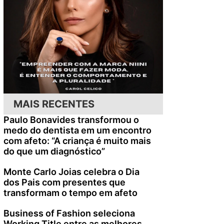
MAIS RECENTES
Paulo Bonavides transformou o
medo do dentista em um encontro
com afeto: “A criança é muito mais
do que um diagnóstico”
Monte Carlo Joias celebra o Dia
dos Pais com presentes que
transformam o tempo em afeto
Business of Fashion seleciona
Working Title entre as melhores