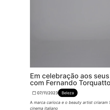
Em celebração aos seus 
com Fernando Torquatt
07/11/2023
Beleza
A
marca carioca e o beauty artist criaram
cinema italiano