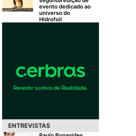
segunda edição de
evento dedicado ao
universo do
Hidrofoil
ENTREVISTAS
Paulo Bonavides