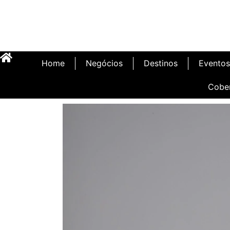
Home
Negócios
Destinos
Eventos
Cobe
Inauguração Illa C