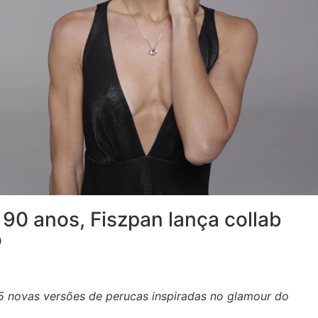
90 anos, Fiszpan lança collab
o
 5 novas versões de perucas inspiradas no glamour do