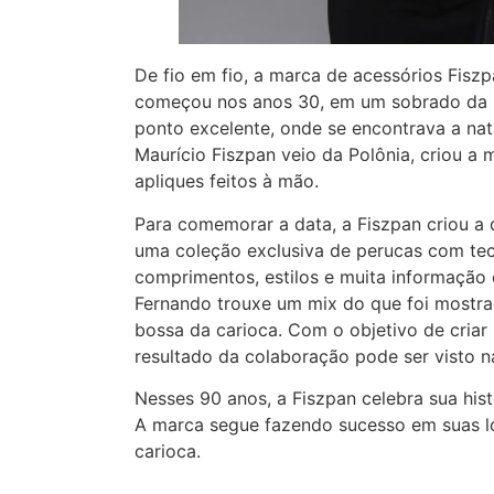
De fio em fio, a marca de acessórios Fis
começou nos anos 30, em um sobrado da R
ponto excelente, onde se encontrava a nata 
Maurício Fiszpan veio da Polônia, criou 
apliques feitos à mão.
Para comemorar a data, a Fiszpan criou a 
uma coleção exclusiva de perucas com tec
comprimentos, estilos e muita informação 
Fernando trouxe um mix do que foi mostrado
bossa da carioca. Com o objetivo de criar
resultado da colaboração pode ser visto n
Nesses 90 anos, a Fiszpan celebra sua his
A marca segue fazendo sucesso em suas loj
carioca.