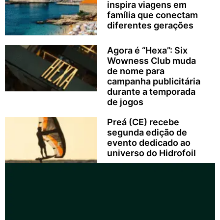
inspira viagens em
família que conectam
diferentes gerações
Agora é “Hexa”: Six
Wowness Club muda
de nome para
campanha publicitária
durante a temporada
de jogos
Preá (CE) recebe
segunda edição de
evento dedicado ao
universo do Hidrofoil