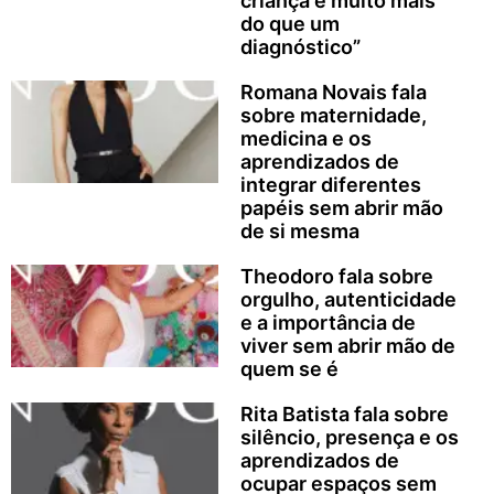
criança é muito mais
do que um
diagnóstico”
Romana Novais fala
sobre maternidade,
medicina e os
aprendizados de
integrar diferentes
papéis sem abrir mão
de si mesma
Theodoro fala sobre
orgulho, autenticidade
e a importância de
viver sem abrir mão de
quem se é
Rita Batista fala sobre
silêncio, presença e os
aprendizados de
ocupar espaços sem