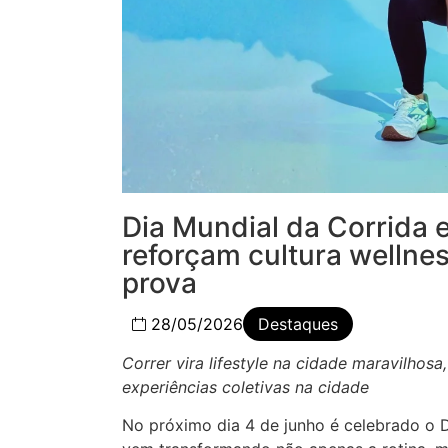
Dia Mundial da Corrida 
reforçam cultura wellne
prova
28/05/2026
Destaques
Correr vira lifestyle na cidade maravilhos
experiências coletivas na cidade
No próximo dia 4 de junho é celebrado o 