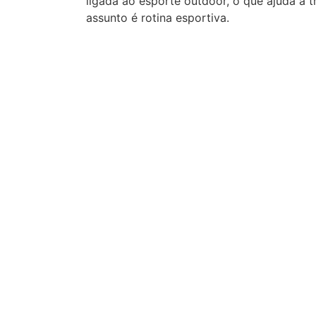
ligada ao esporte outdoor, o que ajuda a 
assunto é rotina esportiva.