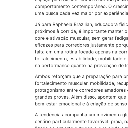
comportamento contemporâneo. O crescimen
uma busca cada vez maior por experiências
Já para Raphaela Brazilian, educadora fís
próximos à corrida, é importante manter o 
core e ativação muscular, sem gerar fadig
eficazes para corredores justamente por
falta em uma rotina focada apenas na cor
fortalecimento, estabilidade, mobilidade e
na performance quanto na prevenção de le
Ambos reforçam que a preparação para prov
fortalecimento muscular, mobilidade, rec
protagonismo entre corredores amadores e
grandes provas. Além disso, apontam que 
bem-estar emocional e à criação de senso
A tendência acompanha um movimento glob
cenário particularmente favorável: praia, 