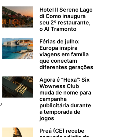
Hotel Il Sereno Lago
di Como inaugura
seu 2º restaurante,
o Al Tramonto
Férias de julho:
Europa inspira
viagens em família
que conectam
diferentes gerações
Agora é “Hexa”: Six
Wowness Club
muda de nome para
campanha
o
publicitária durante
a temporada de
jogos
Preá (CE) recebe