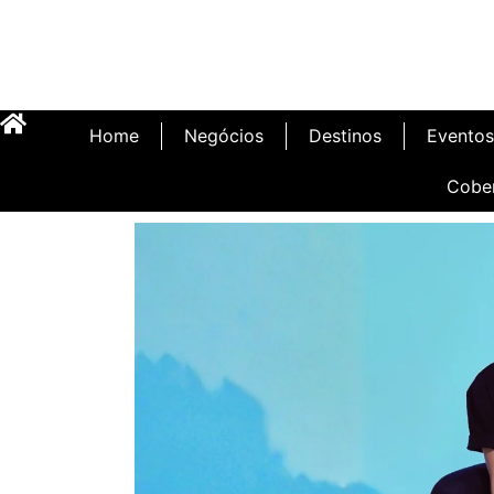
Home
Negócios
Destinos
Eventos
Cobe
Inauguração Illa C