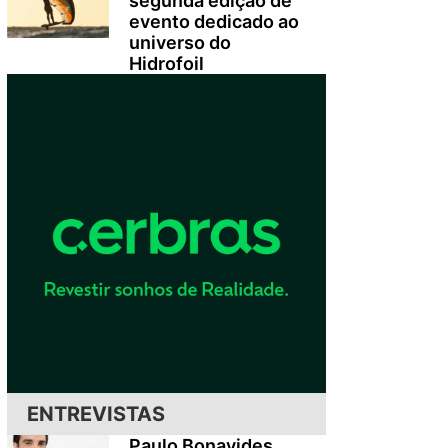
segunda edição de
evento dedicado ao
universo do
Hidrofoil
ENTREVISTAS
Paulo Bonavides