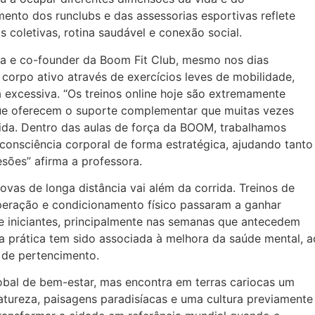
to dos runclubs e das assessorias esportivas reflete
 coletivas, rotina saudável e conexão social.
ica e co-founder da Boom Fit Club, mesmo nos dias
corpo ativo através de exercícios leves de mobilidade,
a excessiva. “Os treinos online hoje são extremamente
que oferecem o suporte complementar que muitas vezes
rida. Dentro das aulas de força da BOOM, trabalhamos
 consciência corporal de forma estratégica, ajudando tanto
sões” afirma a professora.
as de longa distância vai além da corrida. Treinos de
uperação e condicionamento físico passaram a ganhar
 iniciantes, principalmente nas semanas que antecedem
a prática tem sido associada à melhora da saúde mental, a
 de pertencimento.
al de bem-estar, mas encontra em terras cariocas um
natureza, paisagens paradisíacas e uma cultura previamente