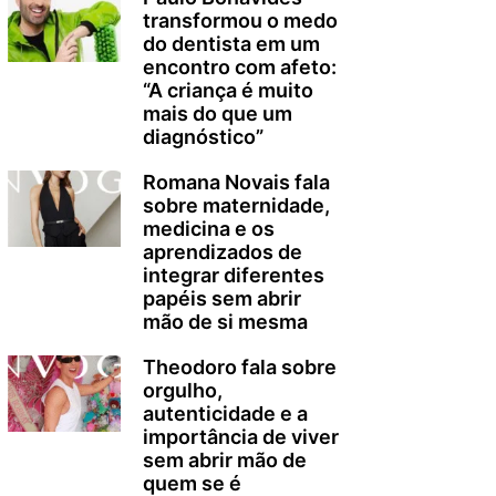
transformou o medo
do dentista em um
encontro com afeto:
“A criança é muito
mais do que um
diagnóstico”
Romana Novais fala
sobre maternidade,
medicina e os
aprendizados de
integrar diferentes
papéis sem abrir
mão de si mesma
Theodoro fala sobre
orgulho,
autenticidade e a
importância de viver
sem abrir mão de
quem se é