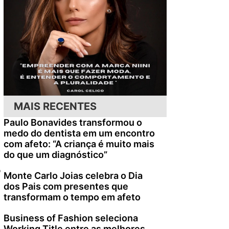
MAIS RECENTES
Paulo Bonavides transformou o
medo do dentista em um encontro
com afeto: “A criança é muito mais
do que um diagnóstico”
o
Monte Carlo Joias celebra o Dia
dos Pais com presentes que
transformam o tempo em afeto
Business of Fashion seleciona
Working Title entre as melhores