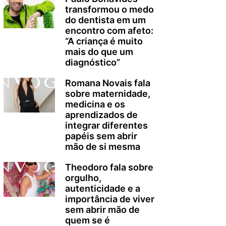
transformou o medo
do dentista em um
encontro com afeto:
“A criança é muito
mais do que um
diagnóstico”
Romana Novais fala
sobre maternidade,
medicina e os
aprendizados de
integrar diferentes
papéis sem abrir
mão de si mesma
Theodoro fala sobre
orgulho,
autenticidade e a
importância de viver
sem abrir mão de
quem se é