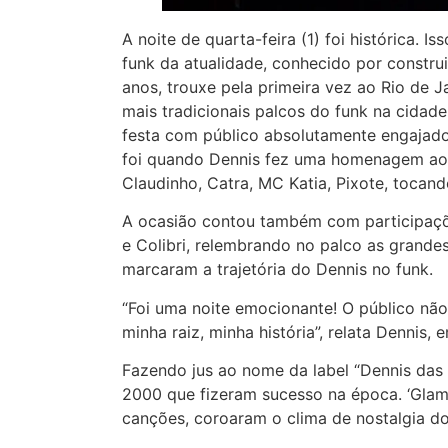
A noite de quarta-feira (1) foi histórica. 
funk da atualidade, conhecido por construi
anos, trouxe pela primeira vez ao Rio de J
mais tradicionais palcos do funk na cidade
festa com público absolutamente engajad
foi quando Dennis fez uma homenagem aos
Claudinho, Catra, MC Katia, Pixote, tocan
A ocasião contou também com participaçõe
e Colibri, relembrando no palco as grandes
marcaram a trajetória do Dennis no funk.
“Foi uma noite emocionante! O público não
minha raiz, minha história”, relata Dennis,
Fazendo jus ao nome da label “Dennis das A
2000 que fizeram sucesso na época. ‘Glamur
canções, coroaram o clima de nostalgia d