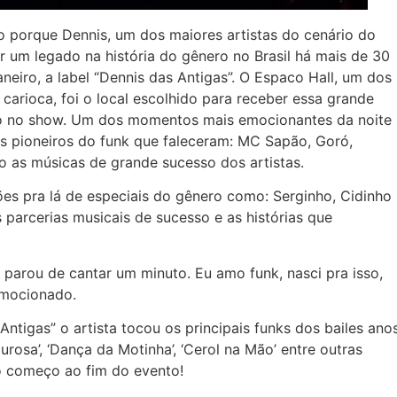
Isso porque Dennis, um dos maiores artistas do cenário do
r um legado na história do gênero no Brasil há mais de 30
aneiro, a label “Dennis das Antigas”. O Espaco Hall, um dos
 carioca, foi o local escolhido para receber essa grande
o no show. Um dos momentos mais emocionantes da noite
 pioneiros do funk que faleceram: MC Sapão, Goró,
do as músicas de grande sucesso dos artistas.
s pra lá de especiais do gênero como: Serginho, Cidinho
 parcerias musicais de sucesso e as histórias que
 parou de cantar um minuto. Eu amo funk, nasci pra isso,
 emocionado.
ntigas” o artista tocou os principais funks dos bailes ano
osa’, ‘Dança da Motinha’, ‘Cerol na Mão’ entre outras
o começo ao fim do evento!