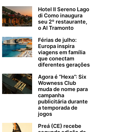
Hotel Il Sereno Lago
di Como inaugura
seu 2º restaurante,
o Al Tramonto
Férias de julho:
Europa inspira
viagens em família
que conectam
diferentes gerações
Agora é “Hexa”: Six
Wowness Club
muda de nome para
campanha
publicitária durante
a temporada de
jogos
Preá (CE) recebe