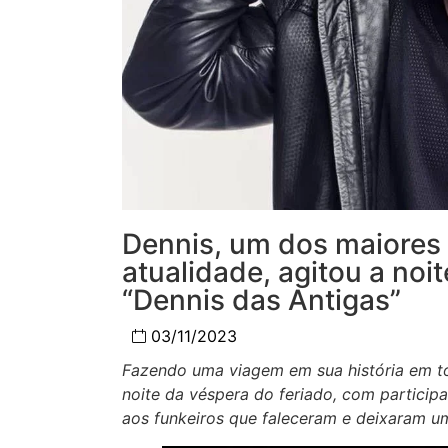
Dennis, um dos maiores 
atualidade, agitou a noi
“Dennis das Antigas”
03/11/2023
Fazendo uma viagem em sua história em tot
noite da véspera do feriado, com particip
aos funkeiros que faleceram e deixaram u