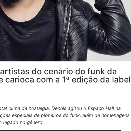
artistas do cenário do funk da
te carioca com a 1ª edição da label
al clima de nostalgia, Dennis agitou o Espaço Hall na
ações especiais de pioneiros do funk, além de homenagens
m legado no gênero