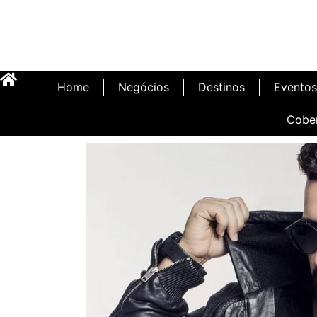
Home
Negócios
Destinos
Eventos
Cobe
Inauguração Illa C