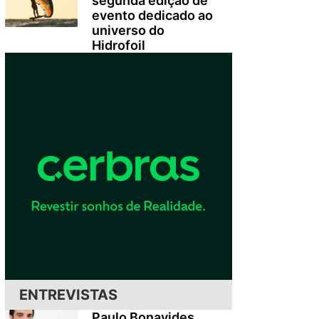
segunda edição de
evento dedicado ao
universo do
Hidrofoil
ENTREVISTAS
Paulo Bonavides