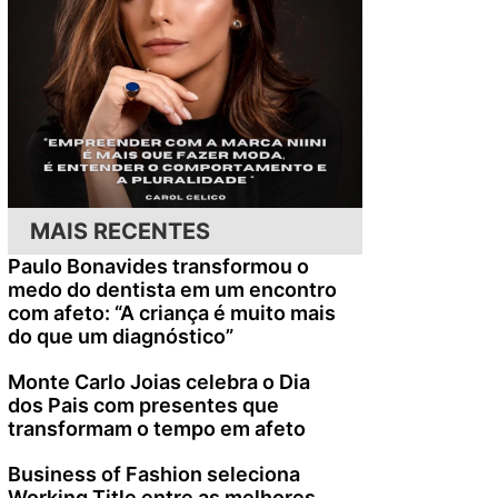
MAIS RECENTES
Paulo Bonavides transformou o
medo do dentista em um encontro
com afeto: “A criança é muito mais
do que um diagnóstico”
Monte Carlo Joias celebra o Dia
dos Pais com presentes que
transformam o tempo em afeto
Business of Fashion seleciona
Working Title entre as melhores