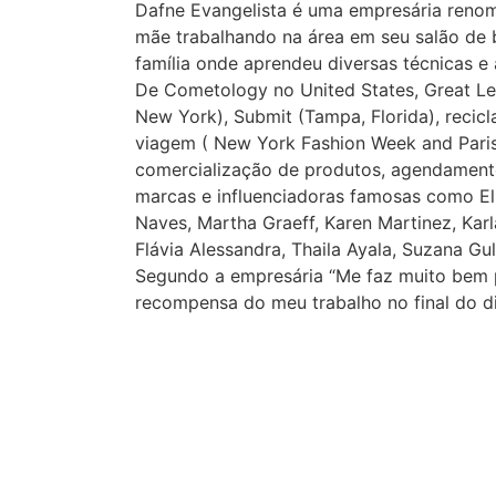
Dafne Evangelista é uma empresária reno
mãe trabalhando na área em seu salão de 
família onde aprendeu diversas técnicas e 
De Cometology no United States, Great Len
New York), Submit (Tampa, Florida), recic
viagem ( New York Fashion Week and Paris 
comercialização de produtos, agendamento
marcas e influenciadoras famosas como Ell
Naves, Martha Graeff, Karen Martinez, Karla
Flávia Alessandra, Thaila Ayala, Suzana Gu
Segundo a empresária “Me faz muito bem p
recompensa do meu trabalho no final do d