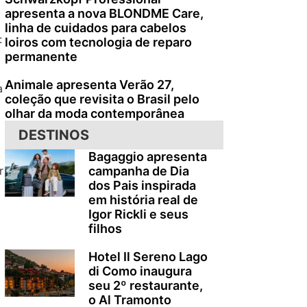
apresenta a nova BLONDME Care,
linha de cuidados para cabelos
:
loiros com tecnologia de reparo
permanente
Animale apresenta Verão 27,
a
coleção que revisita o Brasil pelo
olhar da moda contemporânea
DESTINOS
Bagaggio apresenta
campanha de Dia
r
dos Pais inspirada
em história real de
Igor Rickli e seus
filhos
Hotel Il Sereno Lago
di Como inaugura
seu 2º restaurante,
o Al Tramonto