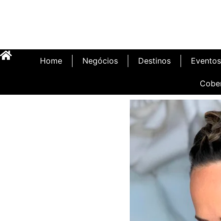
Home
Negócios
Destinos
Eventos
Cobe
Inauguração Illa C