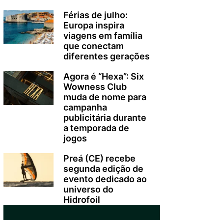
Férias de julho:
Europa inspira
viagens em família
que conectam
diferentes gerações
Agora é “Hexa”: Six
Wowness Club
muda de nome para
campanha
publicitária durante
a temporada de
jogos
Preá (CE) recebe
segunda edição de
evento dedicado ao
universo do
Hidrofoil