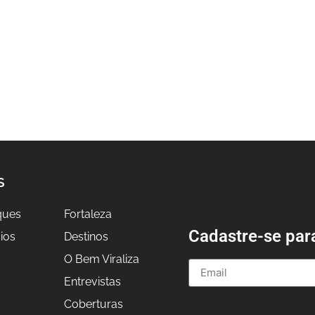
S
ques
Fortaleza
Cadastre-se par
ios
Destinos
O Bem Viraliza
Entrevistas
a
Coberturas