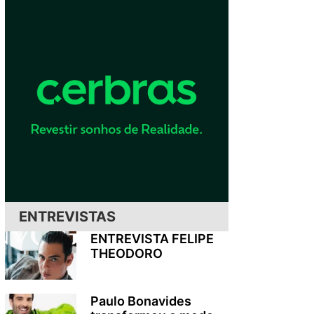
ENTREVISTAS
ENTREVISTA FELIPE
THEODORO
Paulo Bonavides