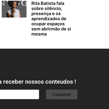
Rita Batista fala
sobre silêncio,
presença e os
aprendizados de
ocupar espaços
sem abrirmão de si
mesma
a receber nossos conteudos !
Cadastrar!