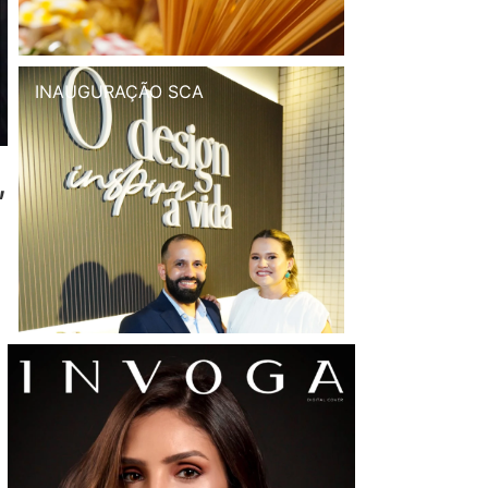
INAUGURAÇÃO SCA
,