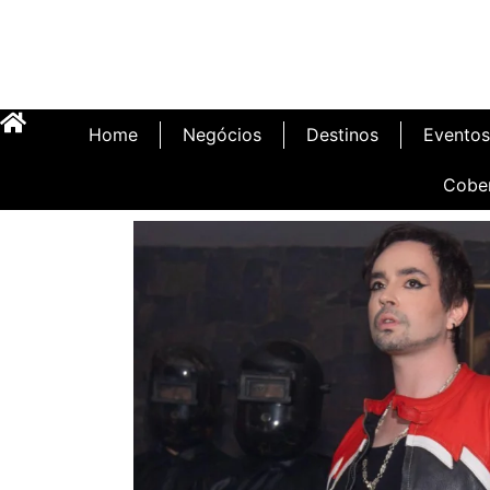
Home
Negócios
Destinos
Eventos
Cobe
Inauguração Illa C