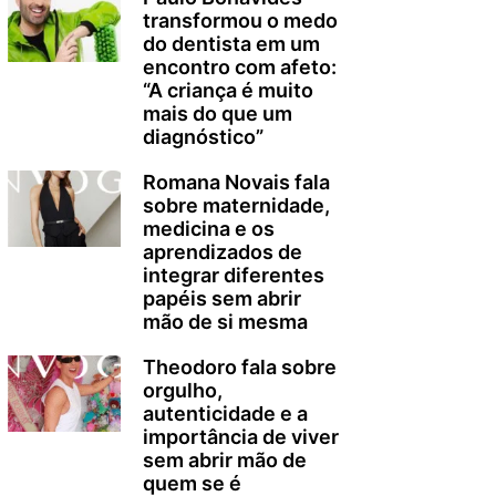
transformou o medo
do dentista em um
encontro com afeto:
“A criança é muito
mais do que um
diagnóstico”
Romana Novais fala
sobre maternidade,
medicina e os
aprendizados de
integrar diferentes
papéis sem abrir
mão de si mesma
Theodoro fala sobre
orgulho,
autenticidade e a
importância de viver
sem abrir mão de
quem se é