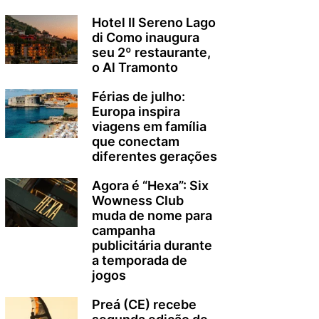
Hotel Il Sereno Lago
di Como inaugura
seu 2º restaurante,
o Al Tramonto
Férias de julho:
Europa inspira
viagens em família
que conectam
diferentes gerações
Agora é “Hexa”: Six
Wowness Club
muda de nome para
campanha
publicitária durante
a temporada de
jogos
Preá (CE) recebe