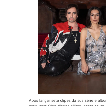
Após lançar sete clipes da sua série e álb