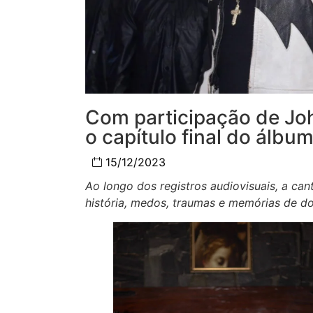
Com participação de Joh
o capítulo final do álbu
15/12/2023
Ao longo dos registros audiovisuais, a ca
história, medos, traumas e memórias de d