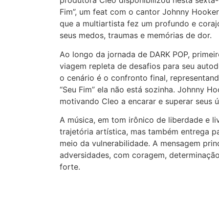
produtora Cleo disponibilizou nesta sexta-
Fim”, um feat com o cantor Johnny Hooker,
que a multiartista fez um profundo e cora
seus medos, traumas e memórias de dor.
Ao longo da jornada de DARK POP, primei
viagem repleta de desafios para seu autod
o cenário é o confronto final, representa
“Seu Fim” ela não está sozinha. Johnny Ho
motivando Cleo a encarar e superar seus ú
A música, em tom irônico de liberdade e li
trajetória artística, mas também entrega
meio da vulnerabilidade. A mensagem princ
adversidades, com coragem, determinação 
forte.