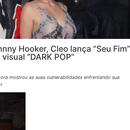
nny Hooker, Cleo lança “Seu Fim”
m visual “DARK POP”
ntora mostrou as suas vulnerabilidades enfrentando sua
or