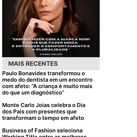
MAIS RECENTES
Paulo Bonavides transformou o
medo do dentista em um encontro
com afeto: “A criança é muito mais
do que um diagnóstico”
Monte Carlo Joias celebra o Dia
dos Pais com presentes que
transformam o tempo em afeto
Business of Fashion seleciona
Working Title entre as melhores