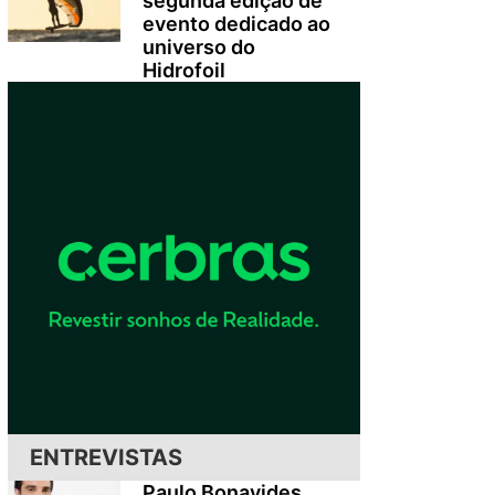
segunda edição de
evento dedicado ao
universo do
Hidrofoil
ENTREVISTAS
Paulo Bonavides