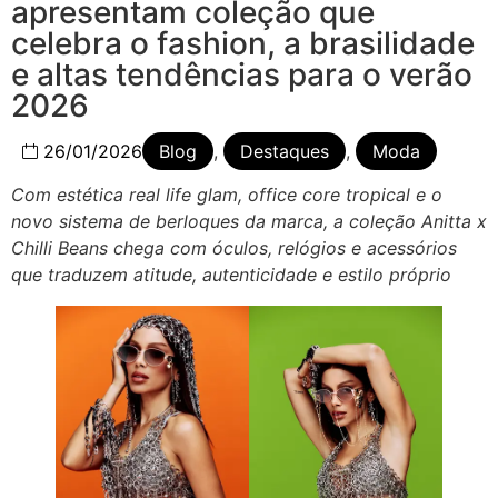
apresentam coleção que
celebra o fashion, a brasilidade
e altas tendências para o verão
2026
26/01/2026
Blog
,
Destaques
,
Moda
Com estética real life glam, office core tropical e o
novo sistema de berloques da marca, a coleção Anitta x
Chilli Beans chega com óculos, relógios e acessórios
que traduzem atitude, autenticidade e estilo próprio