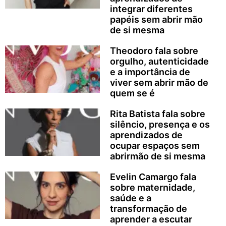
integrar diferentes
papéis sem abrir mão
de si mesma
Theodoro fala sobre
orgulho, autenticidade
e a importância de
viver sem abrir mão de
quem se é
Rita Batista fala sobre
silêncio, presença e os
aprendizados de
ocupar espaços sem
abrirmão de si mesma
Evelin Camargo fala
sobre maternidade,
saúde e a
transformação de
aprender a escutar