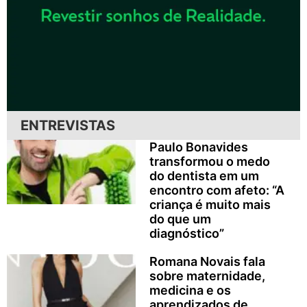
ENTREVISTAS
Paulo Bonavides
transformou o medo
do dentista em um
encontro com afeto: “A
criança é muito mais
do que um
diagnóstico”
Romana Novais fala
sobre maternidade,
medicina e os
aprendizados de