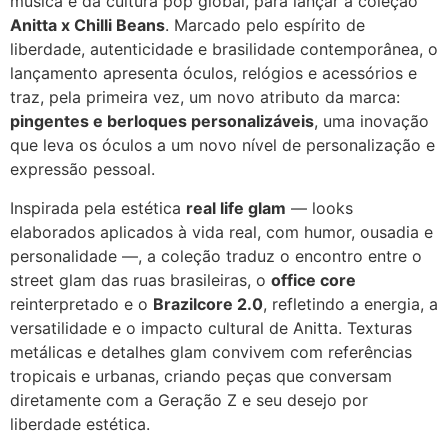
música e da cultura pop global, para lançar a coleção
Anitta x Chilli Beans
. Marcado pelo espírito de
liberdade, autenticidade e brasilidade contemporânea, o
lançamento apresenta óculos, relógios e acessórios e
traz, pela primeira vez, um novo atributo da marca:
pingentes e berloques personalizáveis
, uma inovação
que leva os óculos a um novo nível de personalização e
expressão pessoal.
Inspirada pela estética
real life glam
— looks
elaborados aplicados à vida real, com humor, ousadia e
personalidade —, a coleção traduz o encontro entre o
street glam das ruas brasileiras, o
office core
reinterpretado e o
Brazilcore 2.0
, refletindo a energia, a
versatilidade e o impacto cultural de Anitta. Texturas
metálicas e detalhes glam convivem com referências
tropicais e urbanas, criando peças que conversam
diretamente com a Geração Z e seu desejo por
liberdade estética.