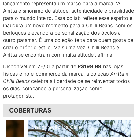
lançamento representa um marco para a marca. “A
Anitta é sinônimo de atitude, autenticidade e brasilidade
para o mundo inteiro. Essa collab reflete esse espírito e
inaugura um novo momento para a Chilli Beans, com os
berloques elevando a personalização dos óculos a
outro patamar. É uma coleção feita para quem gosta de
criar o próprio estilo. Mais uma vez, Chilli Beans e
Anitta se encontram com muita atitude”, afirma.
Disponível em 26/01
a partir de
R$199,99
nas lojas
físicas e no e-commerce da marca, a coleção
Anitta x
Chilli Beans
celebra a liberdade de se reinventar todos
os dias, colocando a personalização como
protagonista.
COBERTURAS
Inauguração Illa Café