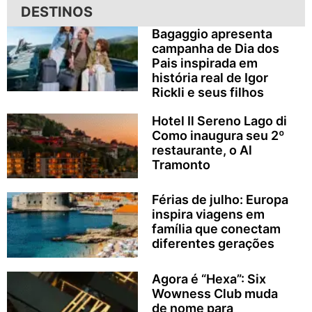
DESTINOS
Bagaggio apresenta
campanha de Dia dos
Pais inspirada em
história real de Igor
Rickli e seus filhos
Hotel Il Sereno Lago di
Como inaugura seu 2º
restaurante, o Al
Tramonto
Férias de julho: Europa
inspira viagens em
família que conectam
diferentes gerações
Agora é “Hexa”: Six
Wowness Club muda
de nome para