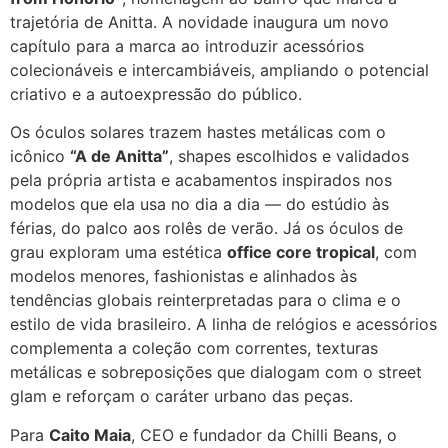
trajetória de Anitta. A novidade inaugura um novo
capítulo para a marca ao introduzir acessórios
colecionáveis e intercambiáveis, ampliando o potencial
criativo e a autoexpressão do público.
Os óculos solares trazem hastes metálicas com o
icônico
“A de Anitta”
, shapes escolhidos e validados
pela própria artista e acabamentos inspirados nos
modelos que ela usa no dia a dia — do estúdio às
férias, do palco aos rolês de verão. Já os óculos de
grau exploram uma estética
office core tropical
, com
modelos menores, fashionistas e alinhados às
tendências globais reinterpretadas para o clima e o
estilo de vida brasileiro. A linha de relógios e acessórios
complementa a coleção com correntes, texturas
metálicas e sobreposições que dialogam com o street
glam e reforçam o caráter urbano das peças.
Para
Caito Maia
, CEO e fundador da Chilli Beans, o