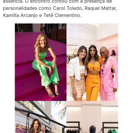
essência. O encontro contou com a presença de
personalidades como Carol Toledo, Raquel Mattar,
Kamilla Arcanjo e Tetê Clementino.