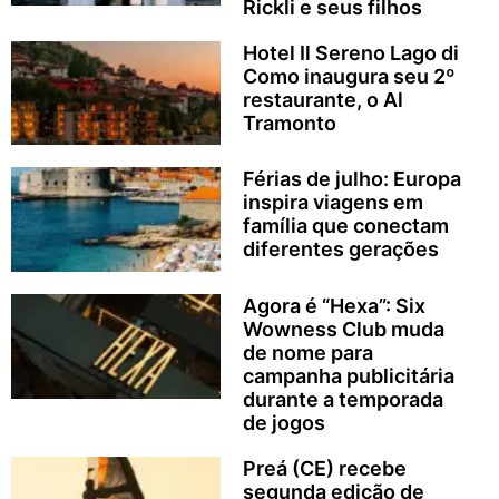
Rickli e seus filhos
Hotel Il Sereno Lago di
Como inaugura seu 2º
restaurante, o Al
Tramonto
Férias de julho: Europa
inspira viagens em
família que conectam
diferentes gerações
Agora é “Hexa”: Six
Wowness Club muda
de nome para
campanha publicitária
durante a temporada
de jogos
Preá (CE) recebe
segunda edição de