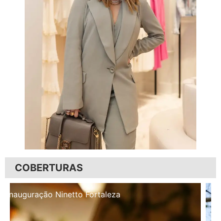
COBERTURAS
Inauguração Illa Café