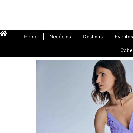
Home
Negócios
Destinos
Eventos
Cobe
Inauguração Illa C