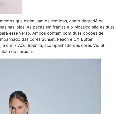
elementos que estimulam os sentidos, como degradê de
omas nas lojas. As peças em franjas e o Mosaico são as dua
o para esse verão. Ambos contam com duas opções de
mpanhado das cores Sunset, Peach e Off Butter,
; e o mix Azul Boêmia, acompanhado das cores Violet,
leta de cores fria.