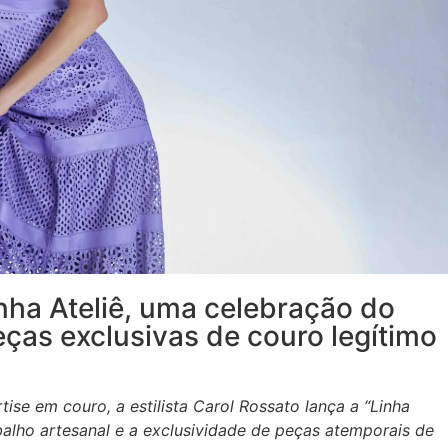
inha Ateliê, uma celebração do
eças exclusivas de couro legítimo
se em couro, a estilista Carol Rossato lança a “Linha
balho artesanal e a exclusividade de peças atemporais de