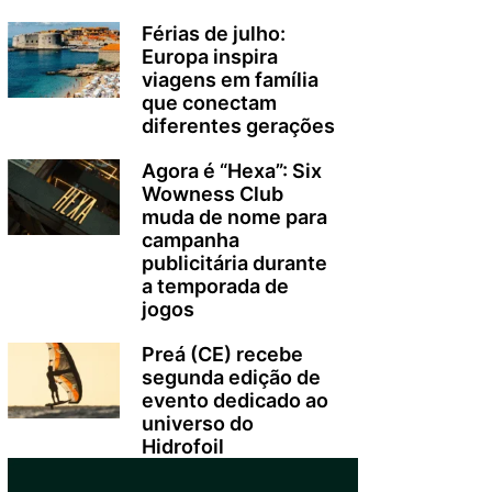
Férias de julho:
Europa inspira
viagens em família
que conectam
diferentes gerações
Agora é “Hexa”: Six
Wowness Club
muda de nome para
campanha
publicitária durante
a temporada de
jogos
Preá (CE) recebe
segunda edição de
evento dedicado ao
universo do
Hidrofoil