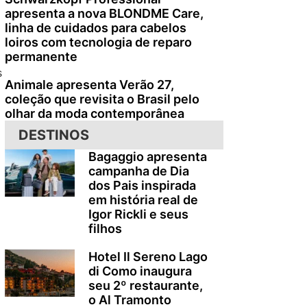
apresenta a nova BLONDME Care,
linha de cuidados para cabelos
loiros com tecnologia de reparo
permanente
s
Animale apresenta Verão 27,
coleção que revisita o Brasil pelo
olhar da moda contemporânea
DESTINOS
Bagaggio apresenta
campanha de Dia
dos Pais inspirada
em história real de
Igor Rickli e seus
filhos
Hotel Il Sereno Lago
di Como inaugura
seu 2º restaurante,
o Al Tramonto