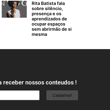
Rita Batista fala
sobre silêncio,
presença e os
aprendizados de
ocupar espaços
sem abrirmão de si
mesma
a receber nossos conteudos !
Cadastrar!