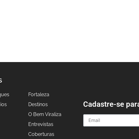
S
ques
Fortaleza
Cadastre-se par
ios
Destinos
O Bem Viraliza
Entrevistas
a
Coberturas