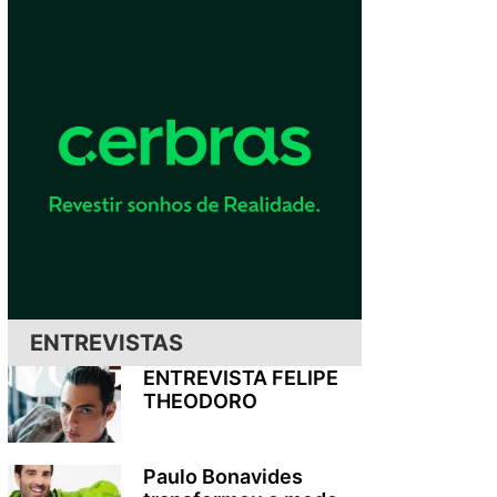
ENTREVISTAS
ENTREVISTA FELIPE
THEODORO
Paulo Bonavides