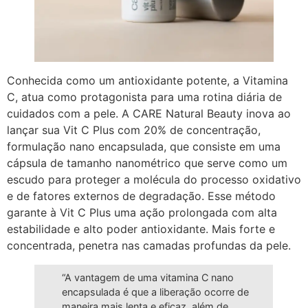
Conhecida como um antioxidante potente, a Vitamina
C, atua como protagonista para uma rotina diária de
cuidados com a pele. A CARE Natural Beauty inova ao
lançar sua Vit C Plus com 20% de concentração,
formulação nano encapsulada, que consiste em uma
cápsula de tamanho nanométrico que serve como um
escudo para proteger a molécula do processo oxidativo
e de fatores externos de degradação. Esse método
garante à Vit C Plus uma ação prolongada com alta
estabilidade e alto poder antioxidante. Mais forte e
concentrada, penetra nas camadas profundas da pele.
“A vantagem de uma vitamina C nano
encapsulada é que a liberação ocorre de
maneira mais lenta e eficaz, além de