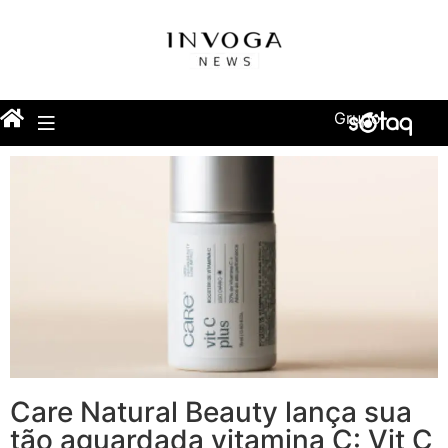
Grupo
Care Natural Beauty lança sua
tão aguardada vitamina C: Vit C