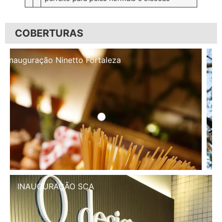
COBERTURAS
Inauguração Illa Café
INAUGURAÇÃO SCA