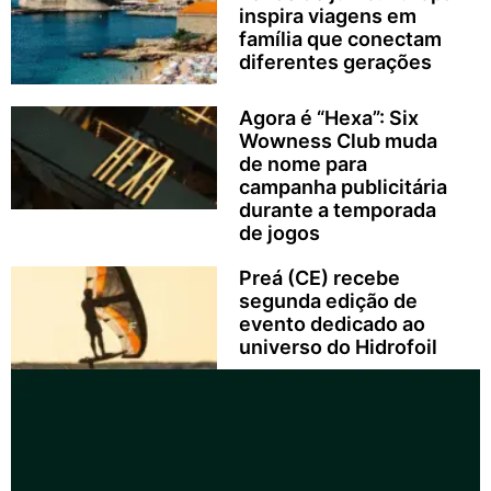
inspira viagens em
família que conectam
diferentes gerações
Agora é “Hexa”: Six
Wowness Club muda
de nome para
campanha publicitária
durante a temporada
de jogos
Preá (CE) recebe
segunda edição de
evento dedicado ao
universo do Hidrofoil