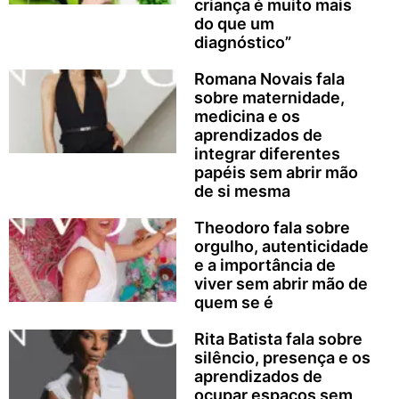
criança é muito mais
do que um
diagnóstico”
Romana Novais fala
sobre maternidade,
medicina e os
aprendizados de
integrar diferentes
papéis sem abrir mão
de si mesma
Theodoro fala sobre
orgulho, autenticidade
e a importância de
viver sem abrir mão de
quem se é
Rita Batista fala sobre
silêncio, presença e os
aprendizados de
ocupar espaços sem