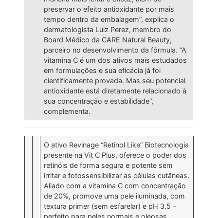
preservar o efeito antioxidante por mais
tempo dentro da embalagem”, explica o
dermatologista Luiz Perez, membro do
Board Médico da CARE Natural Beauty,
parceiro no desenvolvimento da fórmula. “A
vitamina C é um dos ativos mais estudados
em formulações e sua eficácia já foi
cientificamente provada. Mas seu potencial
antioxidante está diretamente relacionado à
sua concentração e estabilidade”,
complementa.
O ativo Revinage “Retinol Like” Biotecnologia
presente na Vit C Plus, oferece o poder dos
retinóis de forma segura e potente sem
irritar e fotossensibilizar as células cutâneas.
Aliado com a vitamina C com concentração
de 20%, promove uma pele iluminada, com
textura primer (sem esfarelar) e pH 3.5 –
perfeito para peles normais e oleosas