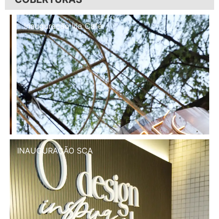
Inauguração Illa Café
INAUGURAÇÃO SCA