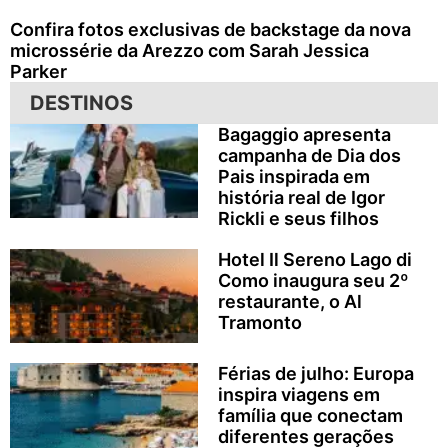
Confira fotos exclusivas de backstage da nova
microssérie da Arezzo com Sarah Jessica
Parker
DESTINOS
Bagaggio apresenta
campanha de Dia dos
Pais inspirada em
história real de Igor
Rickli e seus filhos
Hotel Il Sereno Lago di
Como inaugura seu 2º
restaurante, o Al
Tramonto
Férias de julho: Europa
inspira viagens em
família que conectam
diferentes gerações