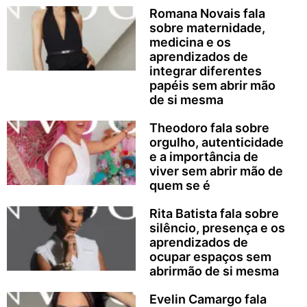
Romana Novais fala
sobre maternidade,
medicina e os
aprendizados de
integrar diferentes
papéis sem abrir mão
de si mesma
Theodoro fala sobre
orgulho, autenticidade
e a importância de
viver sem abrir mão de
quem se é
Rita Batista fala sobre
silêncio, presença e os
aprendizados de
ocupar espaços sem
abrirmão de si mesma
Evelin Camargo fala