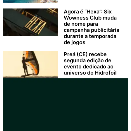
Agora é “Hexa”: Six
Wowness Club muda
de nome para
campanha publicitária
durante a temporada
de jogos
Preá (CE) recebe
segunda edição de
evento dedicado ao
universo do Hidrofoil