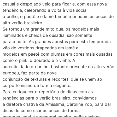
casual e despojado veio para ficar e, com essa nova
tendência, celebrando a volta à vida social,
o brilho, o paetê e o lamê também brindam as peças do
alto verão brasileiro.
Se tornou um grande mito que, os modelos mais
iluminados e cheios de ousadia, são somente
para a noite. As grandes apostas para esta temporada
vão de vestidos drapeados em lamê a
modelos em paetê com plumas em cores mais ousadas
como o pink, o dourado e o vinho. A
autenticidade do brilho, bastante presente no alto verão
europeu, faz parte da nova
conjunção de texturas e recortes, que se unem ao
corpo feminino de forma elegante.
Para enriquecer o repertório de dicas com as
tendências para o verão brasileiro, convidamos
a diretora criativa da Amissima, Caroline Yoo, para dar
dicas de como usar as peças de forma
moderna, cool e atemporal no alto verão nacional.