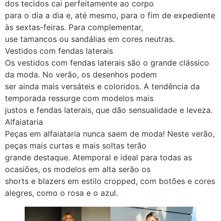
dos tecidos cai perfeitamente ao corpo
para o dia a dia e, até mesmo, para o fim de expediente
às sextas-feiras. Para complementar,
use tamancos ou sandálias em cores neutras.
Vestidos com fendas laterais
Os vestidos com fendas laterais são o grande clássico
da moda. No verão, os desenhos podem
ser ainda mais versáteis e coloridos. A tendência da
temporada ressurge com modelos mais
justos e fendas laterais, que dão sensualidade e leveza.
Alfaiataria
Peças em alfaiataria nunca saem de moda! Neste verão,
peças mais curtas e mais soltas terão
grande destaque. Atemporal e ideal para todas as
ocasiões, os modelos em alta serão os
shorts e blazers em estilo cropped, com botões e cores
alegres, como o rosa e o azul.