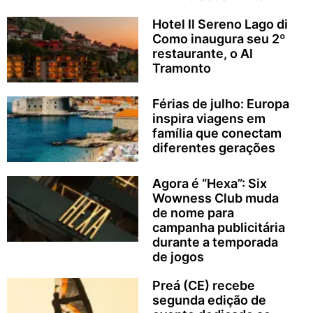
Hotel Il Sereno Lago di
Como inaugura seu 2º
restaurante, o Al
Tramonto
Férias de julho: Europa
inspira viagens em
família que conectam
diferentes gerações
Agora é “Hexa”: Six
Wowness Club muda
de nome para
campanha publicitária
durante a temporada
de jogos
Preá (CE) recebe
segunda edição de