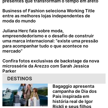
presentes que transformam o tempo em afeto
Business of Fashion seleciona Working Title
entre as melhores lojas independentes de
moda do mundo
Juliana Herc fala sobre moda,
empreendedorismo e o desafio de construir
uma marca internacional: “existe uma pressão
para acompanhar tudo o que acontece no
mercado”
Confira fotos exclusivas de backstage da nova
microssérie da Arezzo com Sarah Jessica
Parker
DESTINOS
Bagaggio apresenta
campanha de Dia dos
Pais inspirada em
história real de Igor
Rickli e seus filhos