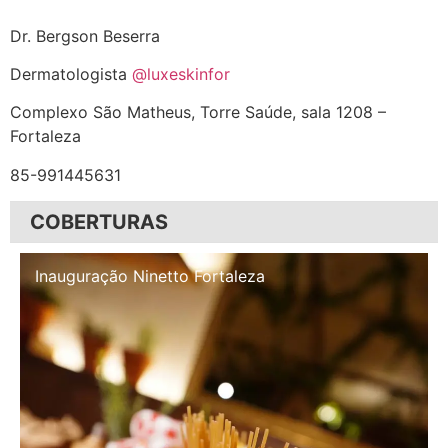
Dr. Bergson Beserra
Dermatologista
@luxeskinfor
Complexo São Matheus, Torre Saúde, sala 1208 –
Fortaleza
85-991445631
COBERTURAS
Inauguração Illa Café