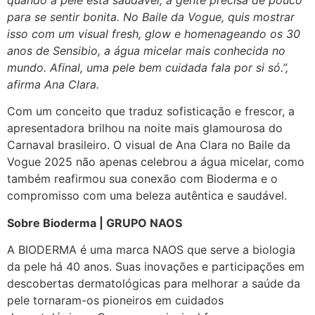
quando a pele está saudável, a gente precisa de pouco
para se sentir bonita. No Baile da Vogue, quis mostrar
isso com um visual fresh, glow e homenageando os 30
anos de Sensibio, a água micelar mais conhecida no
mundo. Afinal, uma pele bem cuidada fala por si só.”,
afirma Ana Clara.
Com um conceito que traduz sofisticação e frescor, a
apresentadora brilhou na noite mais glamourosa do
Carnaval brasileiro. O visual de Ana Clara no Baile da
Vogue 2025 não apenas celebrou a água micelar, como
também reafirmou sua conexão com Bioderma e o
compromisso com uma beleza autêntica e saudável.
Sobre Bioderma | GRUPO NAOS
A BIODERMA é uma marca NAOS que serve a biologia
da pele há 40 anos. Suas inovações e participações em
descobertas dermatológicas para melhorar a saúde da
pele tornaram-os pioneiros em cuidados