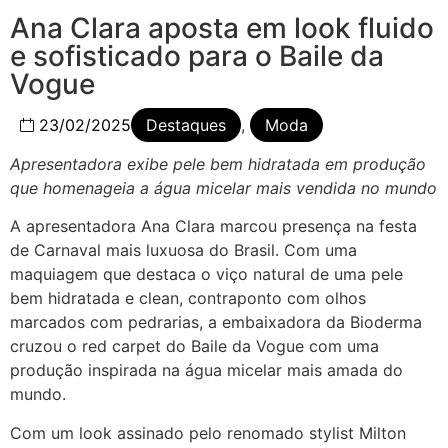
Ana Clara aposta em look fluido
e sofisticado para o Baile da
Vogue
23/02/2025
Destaques
,
Moda
Apresentadora exibe pele bem hidratada em produção
que homenageia a água micelar mais vendida no mundo
A apresentadora Ana Clara marcou presença na festa
de Carnaval mais luxuosa do Brasil. Com uma
maquiagem que destaca o viço natural de uma pele
bem hidratada e clean, contraponto com olhos
marcados com pedrarias, a embaixadora da Bioderma
cruzou o red carpet do Baile da Vogue com uma
produção inspirada na água micelar mais amada do
mundo.
Com um look assinado pelo renomado stylist Milton