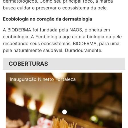
dermatológicos. Como seu principal foco, a marca
busca cuidar e preservar o ecossistema da pele.
Ecobiologia no coração da dermatologia
A BIODERMA foi fundada pela NAOS, pioneira em
ecobiologia. A Ecobiologia age com a biologia da pele
respeitando seus ecossistemas. BIODERMA, para uma
pele naturalmente saudável. Duradouramente.
COBERTURAS
Inauguração Illa Café