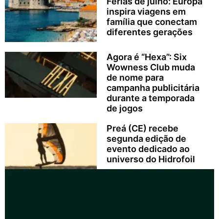
Férias de julho: Europa
inspira viagens em
família que conectam
diferentes gerações
Agora é “Hexa”: Six
Wowness Club muda
de nome para
campanha publicitária
durante a temporada
de jogos
Preá (CE) recebe
segunda edição de
evento dedicado ao
universo do Hidrofoil