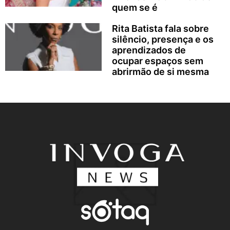
quem se é
Rita Batista fala sobre
silêncio, presença e os
aprendizados de
ocupar espaços sem
abrirmão de si mesma