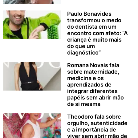
Paulo Bonavides
transformou o medo
do dentista em um
encontro com afeto: “A
criança é muito mais
do que um
diagnóstico”
Romana Novais fala
sobre maternidade,
medicina e os
aprendizados de
integrar diferentes
papéis sem abrir mão
de si mesma
Theodoro fala sobre
orgulho, autenticidade
e a importância de
viver sem abrir mão de