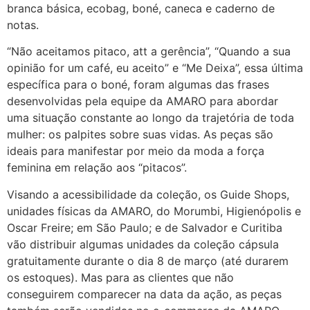
branca básica, ecobag, boné, caneca e caderno de
notas.
“Não aceitamos pitaco, att a gerência”, “Quando a sua
opinião for um café, eu aceito” e “Me Deixa”, essa última
específica para o boné, foram algumas das frases
desenvolvidas pela equipe da AMARO para abordar
uma situação constante ao longo da trajetória de toda
mulher: os palpites sobre suas vidas. As peças são
ideais para manifestar por meio da moda a força
feminina em relação aos “pitacos”.
Visando a acessibilidade da coleção, os Guide Shops,
unidades físicas da AMARO, do Morumbi, Higienópolis e
Oscar Freire; em São Paulo; e de Salvador e Curitiba
vão distribuir algumas unidades da coleção cápsula
gratuitamente durante o dia 8 de março (até durarem
os estoques). Mas para as clientes que não
conseguirem comparecer na data da ação, as peças