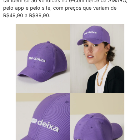
também serão vendidas no e-commerce da AMARO,
pelo app e pelo site, com preços que variam de
R$49,90 a R$89,90.