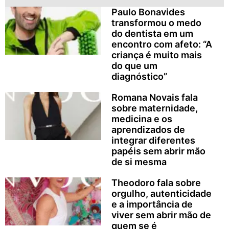
Paulo Bonavides
transformou o medo
do dentista em um
encontro com afeto: “A
criança é muito mais
do que um
diagnóstico”
Romana Novais fala
sobre maternidade,
medicina e os
aprendizados de
integrar diferentes
papéis sem abrir mão
de si mesma
Theodoro fala sobre
orgulho, autenticidade
e a importância de
viver sem abrir mão de
quem se é