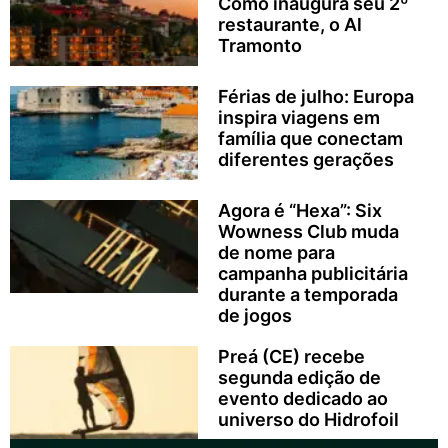
Como inaugura seu 2º
restaurante, o Al
Tramonto
Férias de julho: Europa
inspira viagens em
família que conectam
diferentes gerações
Agora é “Hexa”: Six
Wowness Club muda
de nome para
campanha publicitária
durante a temporada
de jogos
Preá (CE) recebe
segunda edição de
evento dedicado ao
universo do Hidrofoil