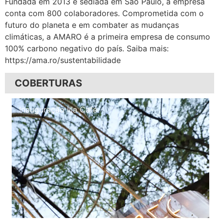
Fundada em 2013 e sediada em São Paulo, a empresa
conta com 800 colaboradores. Comprometida com o
futuro do planeta e em combater as mudanças
climáticas, a AMARO é a primeira empresa de consumo
100% carbono negativo do país. Saiba mais:
https://ama.ro/sustentabilidade
COBERTURAS
Inauguração Illa Café