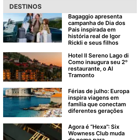
DESTINOS
Bagaggio apresenta
campanha de Dia dos
Pais inspirada em
história real de Igor
Rickli e seus filhos
Hotel Il Sereno Lago di
Como inaugura seu 2º
restaurante, o Al
Tramonto
Férias de julho: Europa
inspira viagens em
família que conectam
diferentes gerações
Agora é “Hexa”: Six
Wowness Club muda
de nome para