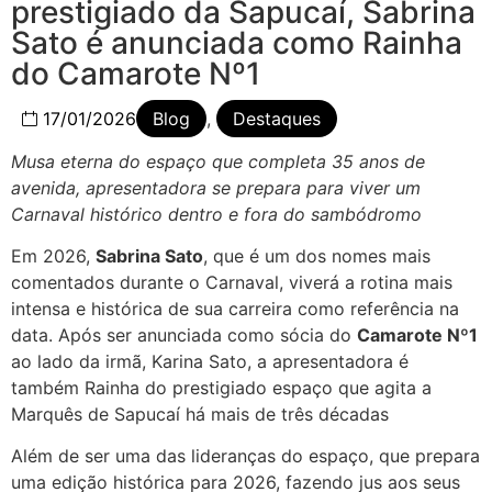
prestigiado da Sapucaí, Sabrina
Sato é anunciada como Rainha
do Camarote Nº1
17/01/2026
Blog
,
Destaques
Musa eterna do espaço que completa 35 anos de
avenida, apresentadora se prepara para viver um
Carnaval histórico dentro e fora do sambódromo
Em 2026,
Sabrina Sato
, que é um dos nomes mais
comentados durante o Carnaval, viverá a rotina mais
intensa e histórica de sua carreira como referência na
data. Após ser anunciada como sócia do
Camarote Nº1
ao lado da irmã, Karina Sato, a apresentadora é
também Rainha do prestigiado espaço que agita a
Marquês de Sapucaí há mais de três décadas
Além de ser uma das lideranças do espaço, que prepara
uma edição histórica para 2026, fazendo jus aos seus