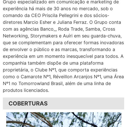
Grupo especializado em comunicação e marketing de
experiência há mais de 30 anos no mercado, sob o
comando da CEO Priscila Pellegrini e dos sócios-
diretores Marcio Esher e Juliana Ferraz. O Grupo conta
com as agências Banco_, Roda Trade, Samba, Cross
Networking, Storymakers e Auíri em seu guarda-chuva,
que se complementam para oferecer formas inovadoras
de envolver o público e as marcas, transformando a
experiência em um momento inesquecível para todos. A
companhia também dispõe de uma plataforma
proprietária, o Clube Nº1, que comporta experiências
como o Camarote Nº1, Réveillon Arcanjos Nº1, uma Área
Nº1 no Tomorrowland Brasil, além de uma linha de
produtos licenciados.
COBERTURAS
Inauguração Illa Café