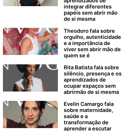
aprendizados de
integrar diferentes
papéis sem abrir mão
de si mesma
Theodoro fala sobre
orgulho, autenticidade
e a importância de
viver sem abrir mão de
quem se é
Rita Batista fala sobre
silêncio, presença e os
aprendizados de
ocupar espaços sem
abrirmão de si mesma
Evelin Camargo fala
sobre maternidade,
saúde e a
transformação de
aprender a escutar