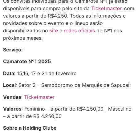
Os convites individuais para o Camarote Nº1 já estão
disponíveis para compra pelo site da
Ticketmaster
, com
valores a partir de R$4.250. Todas as informações e
novidades sobre o evento e o lineup serão
disponibilizadas no
site
e
redes oficiais
do Nº1 nos
próximos meses.
Serviço:
Camarote Nº1 2025
Data
: 15,16, 17 e 21 de fevereiro
Local
: Setor 2 – Sambódromo da Marquês de Sapucaí;
Vendas
:
Ticketmaster
Valores
: Feminino – a partir de R$4.250,00 | Masculino
– a partir de R$ 4.250,00
Sobre a Holding Clube