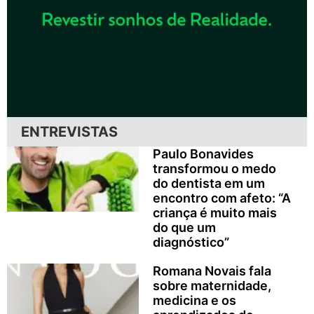
ENTREVISTAS
Paulo Bonavides
transformou o medo
do dentista em um
encontro com afeto: “A
criança é muito mais
do que um
diagnóstico”
Romana Novais fala
sobre maternidade,
medicina e os