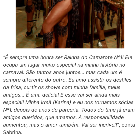
“É sempre uma honra ser Rainha do Camarote Nº1! Ele
ocupa um lugar muito especial na minha história no
carnaval. São tantos anos juntos… mas cada um é
sempre diferente do outro. Eu amo assistir os desfiles
da frisa, curtir os shows com minha família, meus
amigos… É uma delícia! E esse vai ser ainda mais
especial! Minha irmã (Karina) e eu nos tornamos sócias
Nº1, depois de anos de parceria. Todos do time já eram
amigos queridos, que amamos. A responsabilidade
aumentou, mas o amor também. Vai ser incrível!”
, conta
Sabrina.