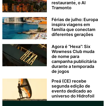
restaurante, o Al
Tramonto
Férias de julho: Europa
inspira viagens em
família que conectam
diferentes gerações
Agora é “Hexa”: Six
Wowness Club muda
de nome para
campanha publicitária
durante a temporada
de jogos
Preá (CE) recebe
segunda edição de
evento dedicado ao
universo do Hidrofoil