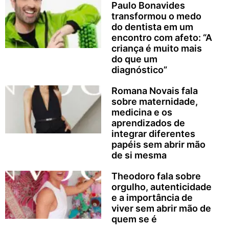
Paulo Bonavides
transformou o medo
do dentista em um
encontro com afeto: “A
criança é muito mais
do que um
diagnóstico”
Romana Novais fala
sobre maternidade,
medicina e os
aprendizados de
integrar diferentes
papéis sem abrir mão
de si mesma
Theodoro fala sobre
orgulho, autenticidade
e a importância de
viver sem abrir mão de
quem se é