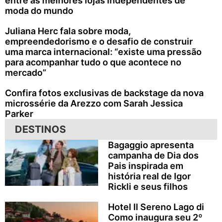
entre as melhores lojas independentes de
moda do mundo
Juliana Herc fala sobre moda,
empreendedorismo e o desafio de construir
uma marca internacional: “existe uma pressão
para acompanhar tudo o que acontece no
mercado”
Confira fotos exclusivas de backstage da nova
microssérie da Arezzo com Sarah Jessica
Parker
DESTINOS
Bagaggio apresenta
campanha de Dia dos
Pais inspirada em
história real de Igor
Rickli e seus filhos
Hotel Il Sereno Lago di
Como inaugura seu 2º