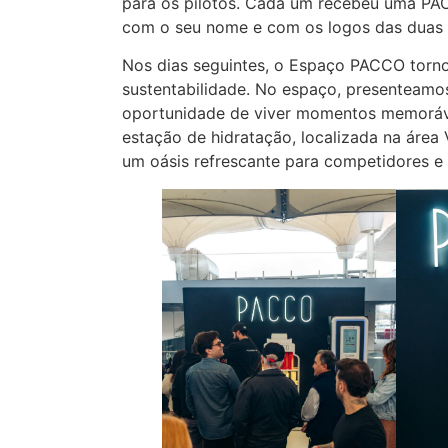
para os pilotos. Cada um recebeu uma PAC
com o seu nome e com os logos das duas
Nos dias seguintes, o Espaço PACCO torno
sustentabilidade. No espaço, presenteamos
oportunidade de viver momentos memorávei
estação de hidratação, localizada na área
um oásis refrescante para competidores e