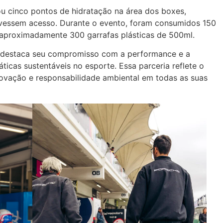
 cinco pontos de hidratação na área dos boxes,
tivessem acesso. Durante o evento, foram consumidos 150
e aproximadamente 300 garrafas plásticas de 500ml.
 destaca seu compromisso com a performance e a
áticas sustentáveis no esporte. Essa parceria reflete o
ovação e responsabilidade ambiental em todas as suas