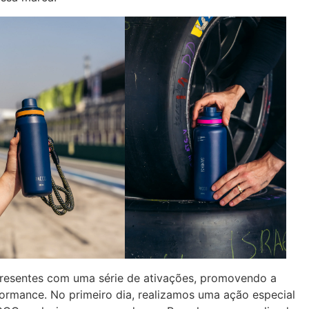
 presentes com uma série de ativações, promovendo a
formance. No primeiro dia, realizamos uma ação especial