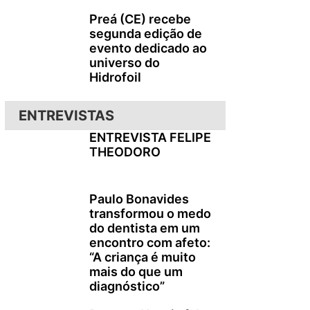
Preá (CE) recebe
segunda edição de
evento dedicado ao
universo do
Hidrofoil
ENTREVISTAS
ENTREVISTA FELIPE
THEODORO
Paulo Bonavides
transformou o medo
do dentista em um
encontro com afeto:
“A criança é muito
mais do que um
diagnóstico”