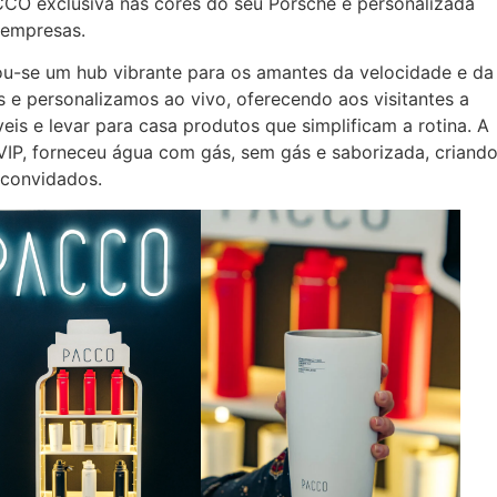
CO exclusiva nas cores do seu Porsche e personalizada
 empresas.
u-se um hub vibrante para os amantes da velocidade e da
 e personalizamos ao vivo, oferecendo aos visitantes a
s e levar para casa produtos que simplificam a rotina. A
 VIP, forneceu água com gás, sem gás e saborizada, criand
 convidados.