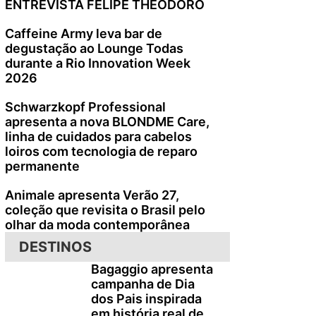
ENTREVISTA FELIPE THEODORO
Caffeine Army leva bar de
degustação ao Lounge Todas
durante a Rio Innovation Week
2026
o
Schwarzkopf Professional
apresenta a nova BLONDME Care,
linha de cuidados para cabelos
loiros com tecnologia de reparo
permanente
Animale apresenta Verão 27,
coleção que revisita o Brasil pelo
olhar da moda contemporânea
DESTINOS
Bagaggio apresenta
campanha de Dia
dos Pais inspirada
em história real de