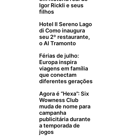
Igor Rickli e seus
filhos
Hotel Il Sereno Lago
di Como inaugura
seu 2º restaurante,
o Al Tramonto
Férias de julho:
Europa inspira
viagens em família
que conectam
diferentes gerações
Agora é “Hexa”: Six
Wowness Club
muda de nome para
campanha
publicitária durante
a temporada de
jogos