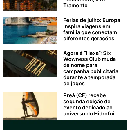
Tramonto
Férias de julho: Europa
inspira viagens em
família que conectam
diferentes gerações
Agora é “Hexa”: Six
Wowness Club muda
de nome para
campanha publicitária
durante a temporada
de jogos
Preá (CE) recebe
segunda edição de
evento dedicado ao
universo do Hidrofoil