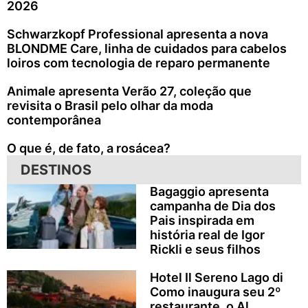
2026
Schwarzkopf Professional apresenta a nova
BLONDME Care, linha de cuidados para cabelos
loiros com tecnologia de reparo permanente
Animale apresenta Verão 27, coleção que
revisita o Brasil pelo olhar da moda
contemporânea
O que é, de fato, a rosácea?
DESTINOS
Bagaggio apresenta
campanha de Dia dos
Pais inspirada em
história real de Igor
Rickli e seus filhos
Hotel Il Sereno Lago di
Como inaugura seu 2º
restaurante, o Al