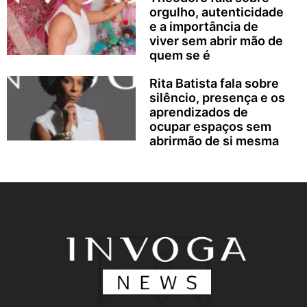
orgulho, autenticidade
e a importância de
viver sem abrir mão de
quem se é
Rita Batista fala sobre
silêncio, presença e os
aprendizados de
ocupar espaços sem
abrirmão de si mesma