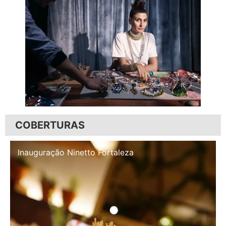
COBERTURAS
Inauguração Illa Café