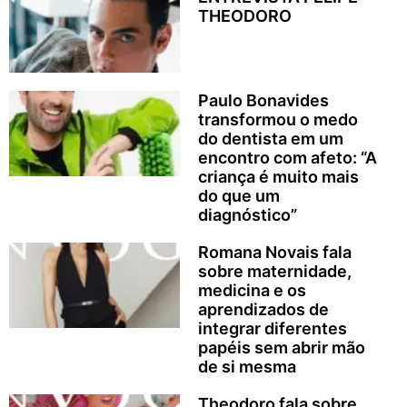
THEODORO
Paulo Bonavides
transformou o medo
do dentista em um
encontro com afeto: “A
criança é muito mais
do que um
diagnóstico”
Romana Novais fala
sobre maternidade,
medicina e os
aprendizados de
integrar diferentes
papéis sem abrir mão
de si mesma
Theodoro fala sobre