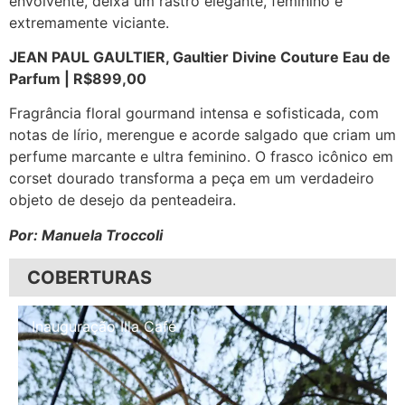
envolvente, deixa um rastro elegante, feminino e
extremamente viciante.
JEAN PAUL GAULTIER, Gaultier Divine Couture Eau de
Parfum | R$899,00
Fragrância floral gourmand intensa e sofisticada, com
notas de lírio, merengue e acorde salgado que criam um
perfume marcante e ultra feminino. O frasco icônico em
corset dourado transforma a peça em um verdadeiro
objeto de desejo da penteadeira.
Por: Manuela Troccoli
COBERTURAS
Inauguração Illa Café