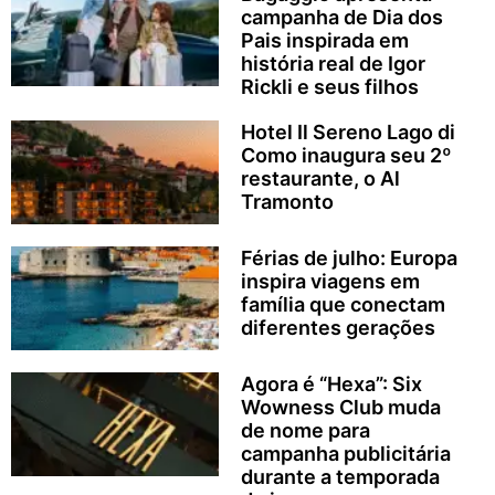
campanha de Dia dos
Pais inspirada em
história real de Igor
Rickli e seus filhos
Hotel Il Sereno Lago di
Como inaugura seu 2º
restaurante, o Al
Tramonto
Férias de julho: Europa
inspira viagens em
família que conectam
diferentes gerações
Agora é “Hexa”: Six
Wowness Club muda
de nome para
campanha publicitária
durante a temporada