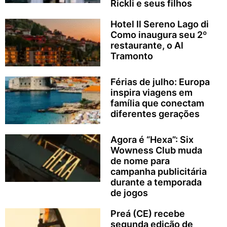
Rickli e seus filhos
Hotel Il Sereno Lago di
Como inaugura seu 2º
restaurante, o Al
Tramonto
Férias de julho: Europa
inspira viagens em
família que conectam
diferentes gerações
Agora é “Hexa”: Six
Wowness Club muda
de nome para
campanha publicitária
durante a temporada
de jogos
Preá (CE) recebe
segunda edição de