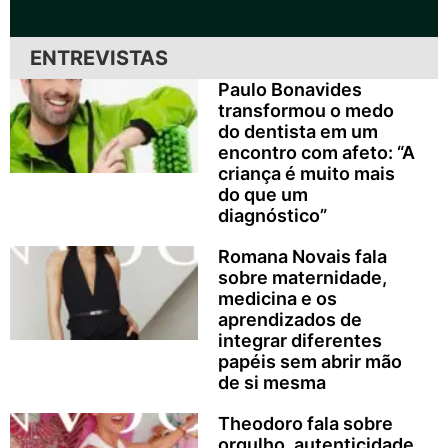
ENTREVISTAS
Paulo Bonavides
transformou o medo
do dentista em um
encontro com afeto: “A
criança é muito mais
do que um
diagnóstico”
Romana Novais fala
sobre maternidade,
medicina e os
aprendizados de
integrar diferentes
papéis sem abrir mão
de si mesma
Theodoro fala sobre
orgulho, autenticidade