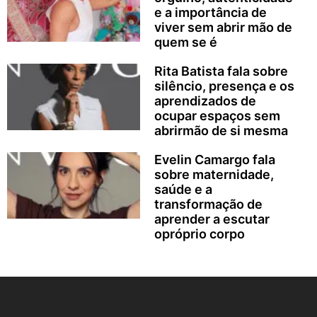
e a importância de
viver sem abrir mão de
quem se é
Rita Batista fala sobre
silêncio, presença e os
aprendizados de
ocupar espaços sem
abrirmão de si mesma
Evelin Camargo fala
sobre maternidade,
saúde e a
transformação de
aprender a escutar
opróprio corpo