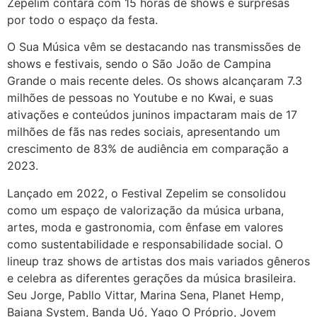
Zepelim contará com 15 horas de shows e surpresas
por todo o espaço da festa.
O Sua Música vêm se destacando nas transmissões de
shows e festivais, sendo o São João de Campina
Grande o mais recente deles. Os shows alcançaram 7.3
milhões de pessoas no Youtube e no Kwai, e suas
ativações e conteúdos juninos impactaram mais de 17
milhões de fãs nas redes sociais, apresentando um
crescimento de 83% de audiência em comparação a
2023.
Lançado em 2022, o Festival Zepelim se consolidou
como um espaço de valorização da música urbana,
artes, moda e gastronomia, com ênfase em valores
como sustentabilidade e responsabilidade social. O
lineup traz shows de artistas dos mais variados gêneros
e celebra as diferentes gerações da música brasileira.
Seu Jorge, Pabllo Vittar, Marina Sena, Planet Hemp,
Baiana System, Banda Uó, Yago O Próprio, Jovem