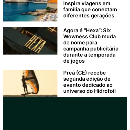
inspira viagens em
família que conectam
diferentes gerações
Agora é “Hexa”: Six
Wowness Club muda
de nome para
campanha publicitária
durante a temporada
de jogos
Preá (CE) recebe
segunda edição de
evento dedicado ao
universo do Hidrofoil