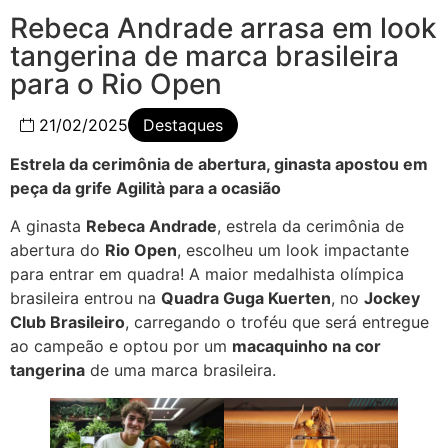
Rebeca Andrade arrasa em look
tangerina de marca brasileira
para o Rio Open
21/02/2025
Destaques
Estrela da cerimônia de abertura, ginasta apostou em
peça da grife Agilità para a ocasião
A ginasta
Rebeca Andrade
, estrela da cerimônia de
abertura do
Rio Open
, escolheu um look impactante
para entrar em quadra! A maior medalhista olímpica
brasileira entrou na
Quadra Guga Kuerten
, no
Jockey
Club Brasileiro
, carregando o troféu que será entregue
ao campeão e optou por um
macaquinho na cor
tangerina
de uma marca brasileira.