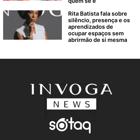
quem se é
Rita Batista fala sobre
silêncio, presença e os
aprendizados de
ocupar espaços sem
abrirmão de si mesma