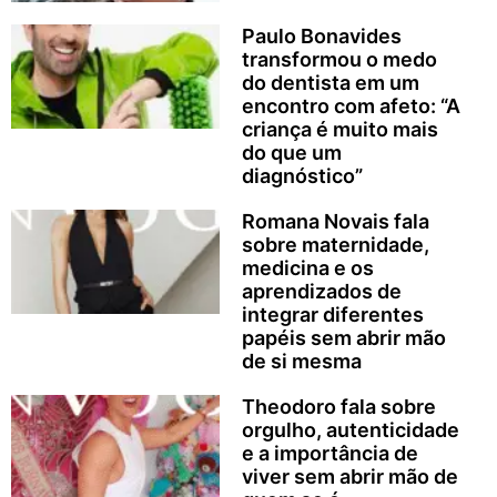
Paulo Bonavides
transformou o medo
do dentista em um
encontro com afeto: “A
criança é muito mais
do que um
diagnóstico”
Romana Novais fala
sobre maternidade,
medicina e os
aprendizados de
integrar diferentes
papéis sem abrir mão
de si mesma
Theodoro fala sobre
orgulho, autenticidade
e a importância de
viver sem abrir mão de