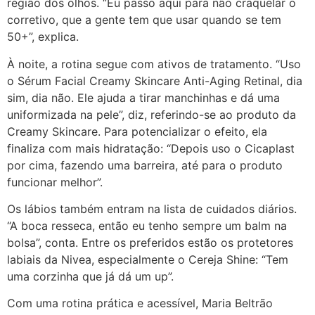
região dos olhos. “Eu passo aqui para não craquelar o
corretivo, que a gente tem que usar quando se tem
50+”, explica.
À noite, a rotina segue com ativos de tratamento. “Uso
o Sérum Facial Creamy Skincare Anti-Aging Retinal, dia
sim, dia não. Ele ajuda a tirar manchinhas e dá uma
uniformizada na pele”, diz, referindo-se ao produto da
Creamy Skincare. Para potencializar o efeito, ela
finaliza com mais hidratação: “Depois uso o Cicaplast
por cima, fazendo uma barreira, até para o produto
funcionar melhor”.
Os lábios também entram na lista de cuidados diários.
“A boca resseca, então eu tenho sempre um balm na
bolsa”, conta. Entre os preferidos estão os protetores
labiais da Nivea, especialmente o Cereja Shine: “Tem
uma corzinha que já dá um up”.
Com uma rotina prática e acessível, Maria Beltrão