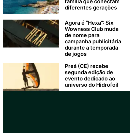
família que conectam
diferentes gerações
Agora é “Hexa”: Six
Wowness Club muda
de nome para
campanha publicitária
durante a temporada
de jogos
Preá (CE) recebe
segunda edição de
evento dedicado ao
universo do Hidrofoil