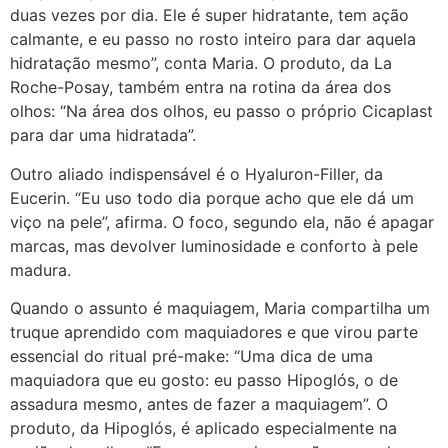
duas vezes por dia. Ele é super hidratante, tem ação
calmante, e eu passo no rosto inteiro para dar aquela
hidratação mesmo”, conta Maria. O produto, da La
Roche-Posay, também entra na rotina da área dos
olhos: “Na área dos olhos, eu passo o próprio Cicaplast
para dar uma hidratada”.
Outro aliado indispensável é o Hyaluron-Filler, da
Eucerin. “Eu uso todo dia porque acho que ele dá um
viço na pele”, afirma. O foco, segundo ela, não é apagar
marcas, mas devolver luminosidade e conforto à pele
madura.
Quando o assunto é maquiagem, Maria compartilha um
truque aprendido com maquiadores e que virou parte
essencial do ritual pré-make: “Uma dica de uma
maquiadora que eu gosto: eu passo Hipoglós, o de
assadura mesmo, antes de fazer a maquiagem”. O
produto, da Hipoglós, é aplicado especialmente na