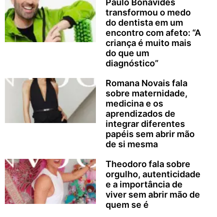
Paulo Bonavides
transformou o medo
do dentista em um
encontro com afeto: “A
criança é muito mais
do que um
diagnóstico”
Romana Novais fala
sobre maternidade,
medicina e os
aprendizados de
integrar diferentes
papéis sem abrir mão
de si mesma
Theodoro fala sobre
orgulho, autenticidade
e a importância de
viver sem abrir mão de
quem se é