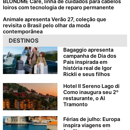
BLONDME Care, linha de cuidados para cabelos
loiros com tecnologia de reparo permanente
Animale apresenta Verão 27, coleção que
revisita o Brasil pelo olhar da moda
contemporânea
DESTINOS
Bagaggio apresenta
campanha de Dia dos
Pais inspirada em
história real de Igor
Rickli e seus filhos
Hotel Il Sereno Lago di
Como inaugura seu 2º
restaurante, o Al
Tramonto
Férias de julho: Europa
inspira viagens em