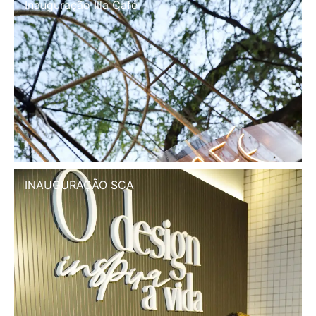
Inauguração Illa Café
INAUGURAÇÃO SCA