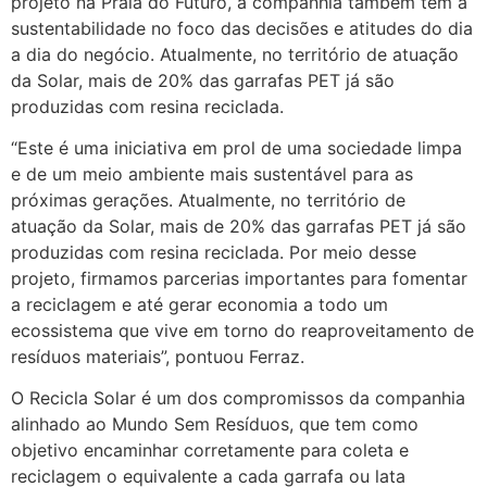
projeto na Praia do Futuro, a companhia também tem a
sustentabilidade no foco das decisões e atitudes do dia
a dia do negócio. Atualmente, no território de atuação
da Solar, mais de 20% das garrafas PET já são
produzidas com resina reciclada.
“Este é uma iniciativa em prol de uma sociedade limpa
e de um meio ambiente mais sustentável para as
próximas gerações. Atualmente, no território de
atuação da Solar, mais de 20% das garrafas PET já são
produzidas com resina reciclada. Por meio desse
projeto, firmamos parcerias importantes para fomentar
a reciclagem e até gerar economia a todo um
ecossistema que vive em torno do reaproveitamento de
resíduos materiais”, pontuou Ferraz.
O Recicla Solar é um dos compromissos da companhia
alinhado ao Mundo Sem Resíduos, que tem como
objetivo encaminhar corretamente para coleta e
reciclagem o equivalente a cada garrafa ou lata