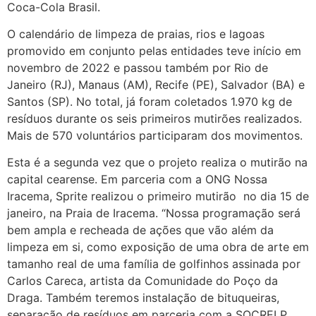
Coca-Cola Brasil.
O calendário de limpeza de praias, rios e lagoas
promovido em conjunto pelas entidades teve início em
novembro de 2022 e passou também por Rio de
Janeiro (RJ), Manaus (AM), Recife (PE), Salvador (BA) e
Santos (SP). No total, já foram coletados 1.970 kg de
resíduos durante os seis primeiros mutirões realizados.
Mais de 570 voluntários participaram dos movimentos.
Esta é a segunda vez que o projeto realiza o mutirão na
capital cearense. Em parceria com a ONG Nossa
Iracema, Sprite realizou o primeiro mutirão no dia 15 de
janeiro, na Praia de Iracema. “Nossa programação será
bem ampla e recheada de ações que vão além da
limpeza em si, como exposição de uma obra de arte em
tamanho real de uma família de golfinhos assinada por
Carlos Careca, artista da Comunidade do Poço da
Draga. Também teremos instalação de bituqueiras,
separação de resíduos em parceria com a SOCRELP,