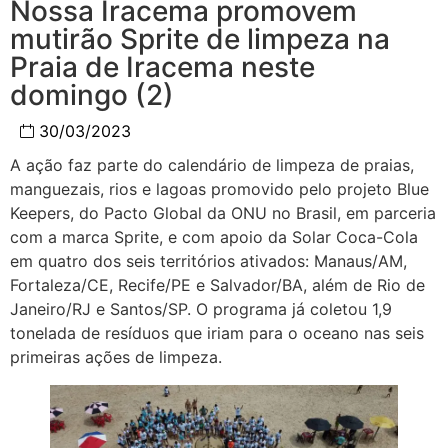
Nossa Iracema promovem
mutirão Sprite de limpeza na
Praia de Iracema neste
domingo (2)
30/03/2023
A ação faz parte do calendário de limpeza de praias,
manguezais, rios e lagoas promovido pelo projeto Blue
Keepers, do Pacto Global da ONU no Brasil, em parceria
com a marca Sprite, e com apoio da Solar Coca-Cola
em quatro dos seis territórios ativados: Manaus/AM,
Fortaleza/CE, Recife/PE e Salvador/BA, além de Rio de
Janeiro/RJ e Santos/SP. O programa já coletou 1,9
tonelada de resíduos que iriam para o oceano nas seis
primeiras ações de limpeza.