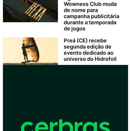
Wowness Club muda
de nome para
campanha publicitária
durante a temporada
de jogos
Preá (CE) recebe
segunda edição de
evento dedicado ao
universo do Hidrofoil