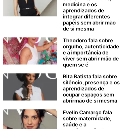
medicina e os
aprendizados de
integrar diferentes
papéis sem abrir mão
de si mesma
Theodoro fala sobre
orgulho, autenticidade
e a importância de
viver sem abrir mão de
quem se é
Rita Batista fala sobre
silêncio, presença e os
aprendizados de
ocupar espaços sem
abrirmão de si mesma
Evelin Camargo fala
sobre maternidade,
saúde e a