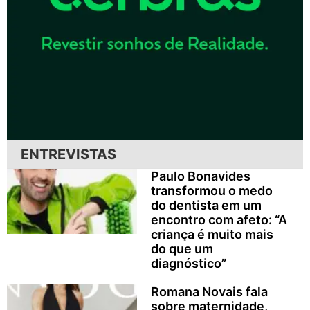
ENTREVISTAS
Paulo Bonavides
transformou o medo
do dentista em um
encontro com afeto: “A
criança é muito mais
do que um
diagnóstico”
Romana Novais fala
sobre maternidade,