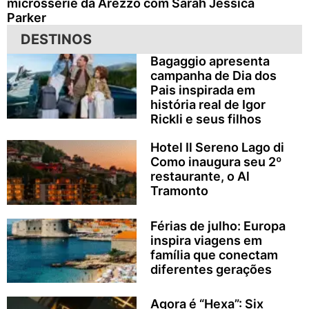
microssérie da Arezzo com Sarah Jessica
Parker
DESTINOS
Bagaggio apresenta
campanha de Dia dos
Pais inspirada em
história real de Igor
Rickli e seus filhos
Hotel Il Sereno Lago di
Como inaugura seu 2º
restaurante, o Al
Tramonto
Férias de julho: Europa
inspira viagens em
família que conectam
diferentes gerações
Agora é “Hexa”: Six