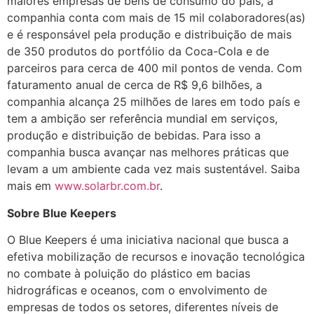
maiores empresas de bens de consumo do país, a
companhia conta com mais de 15 mil colaboradores(as)
e é responsável pela produção e distribuição de mais
de 350 produtos do portfólio da Coca-Cola e de
parceiros para cerca de 400 mil pontos de venda. Com
faturamento anual de cerca de R$ 9,6 bilhões, a
companhia alcança 25 milhões de lares em todo país e
tem a ambição ser referência mundial em serviços,
produção e distribuição de bebidas. Para isso a
companhia busca avançar nas melhores práticas que
levam a um ambiente cada vez mais sustentável. Saiba
mais em
www.solarbr.com.br
.
Sobre Blue Keepers
O Blue Keepers é uma iniciativa nacional que busca a
efetiva mobilização de recursos e inovação tecnológica
no combate à poluição do plástico em bacias
hidrográficas e oceanos, com o envolvimento de
empresas de todos os setores, diferentes níveis de