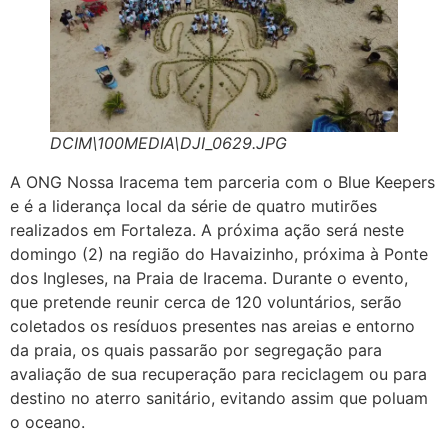
DCIM\100MEDIA\DJI_0629.JPG
A ONG Nossa Iracema tem parceria com o Blue Keepers
e é a liderança local da série de quatro mutirões
realizados em Fortaleza. A próxima ação será neste
domingo (2) na região do Havaizinho, próxima à Ponte
dos Ingleses, na Praia de Iracema. Durante o evento,
que pretende reunir cerca de 120 voluntários, serão
coletados os resíduos presentes nas areias e entorno
da praia, os quais passarão por segregação para
avaliação de sua recuperação para reciclagem ou para
destino no aterro sanitário, evitando assim que poluam
o oceano.