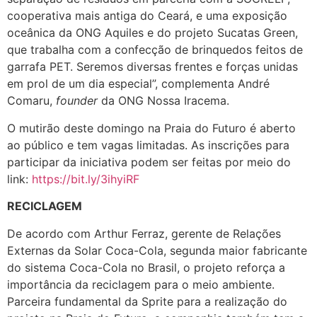
cooperativa mais antiga do Ceará, e uma exposição
oceânica da ONG Aquiles e do projeto Sucatas Green,
que trabalha com a confecção de brinquedos feitos de
garrafa PET. Seremos diversas frentes e forças unidas
em prol de um dia especial”, complementa André
Comaru,
founder
da ONG Nossa Iracema.
O mutirão deste domingo na Praia do Futuro é aberto
ao público e tem vagas limitadas. As inscrições para
participar da iniciativa podem ser feitas por meio do
link:
https://bit.ly/3ihyiRF
RECICLAGEM
De acordo com Arthur Ferraz, gerente de Relações
Externas da Solar Coca-Cola, segunda maior fabricante
do sistema Coca-Cola no Brasil, o projeto reforça a
importância da reciclagem para o meio ambiente.
Parceira fundamental da Sprite para a realização do