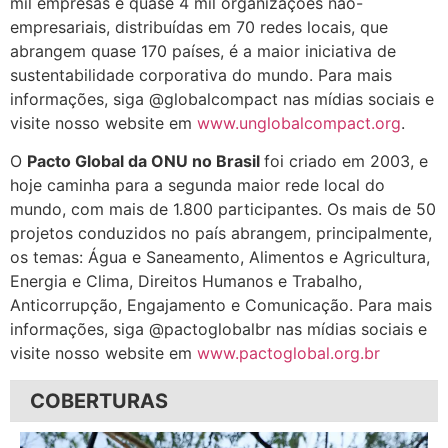
mil empresas e quase 4 mil organizações não-
empresariais, distribuídas em 70 redes locais, que
abrangem quase 170 países, é a maior iniciativa de
sustentabilidade corporativa do mundo. Para mais
informações, siga @globalcompact nas mídias sociais e
visite nosso website em
www.unglobalcompact.org
.
O
Pacto Global da ONU no Brasil
foi criado em 2003, e
hoje caminha para a segunda maior rede local do
mundo, com mais de 1.800 participantes. Os mais de 50
projetos conduzidos no país abrangem, principalmente,
os temas: Água e Saneamento, Alimentos e Agricultura,
Energia e Clima, Direitos Humanos e Trabalho,
Anticorrupção, Engajamento e Comunicação. Para mais
informações, siga @pactoglobalbr nas mídias sociais e
visite nosso website em
www.pactoglobal.org.br
COBERTURAS