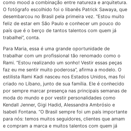
como mood a combinação entre natureza e arquitetura.
O fotógrafo escolhido foi o libanês Patrick Sawaya, que
desembarcou no Brasil pela primeira vez. “Estou muito
feliz de estar em São Paulo e conhecer um pouco do
país que é o berço de tantos talentos com quem já
trabalhei”, conta.
Para Maria, essa é uma grande oportunidade de
trabalhar com um profissional tão renomado como o
Rami. “Estou realizando um sonho! Vestir essas peças
faz eu me sentir muito poderosa”, afirma a modelo. O
estilista Rami Kadi nasceu nos Estados Unidos, mas foi
criado no Líbano, junto de sua família. Ele é conhecido
por sempre marcar presença nas principais semanas de
moda do mundo e por vestir personalidades como
Kendall Jenner, Gigi Hadid, Alessandra Ambrósio e
Isabeli Fontana. “O Brasil sempre foi um país importante
para nós: temos muitos seguidores, clientes que amam
e compram a marca e muitos talentos com quem já