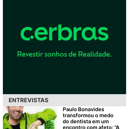
ENTREVISTAS
Paulo Bonavides
transformou o medo
do dentista em um
encontro com afeto: “A