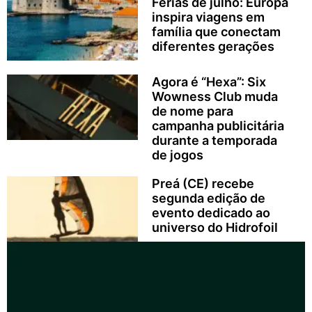
Férias de julho: Europa
inspira viagens em
família que conectam
diferentes gerações
Agora é “Hexa”: Six
Wowness Club muda
de nome para
campanha publicitária
durante a temporada
de jogos
Preá (CE) recebe
segunda edição de
evento dedicado ao
universo do Hidrofoil