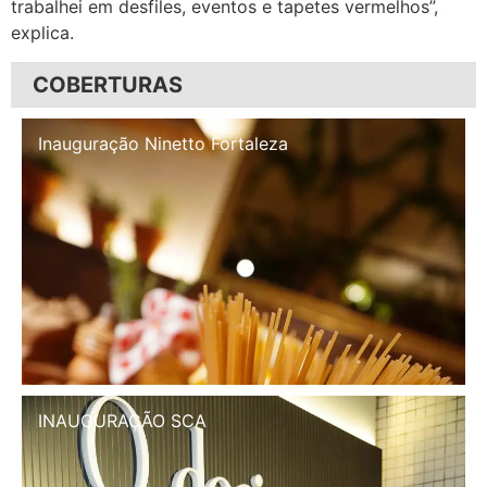
trabalhei em desfiles, eventos e tapetes vermelhos”,
explica.
COBERTURAS
Inauguração Illa Café
INAUGURAÇÃO SCA