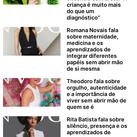
criança é muito mais
do que um
diagnóstico”
Romana Novais fala
sobre maternidade,
medicina e os
aprendizados de
integrar diferentes
papéis sem abrir mão
de si mesma
Theodoro fala sobre
orgulho, autenticidade
e a importância de
viver sem abrir mão de
quem se é
Rita Batista fala sobre
silêncio, presença e os
aprendizados de