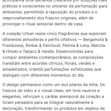
acompanha uma demanda crescente por soluções mais
práticas e conscientes no universo da perfumação para
ambientes, permitindo a reposição do produto e o
reaproveitamento dos frascos originais, além de
prolongar o ritual sensorial dentro de casa.
A coleção Urban reúne cinco fragrâncias que exploram
diferentes atmosferas e perfis olfativos — Bergamota &
Framboesa, Âmbar & Patchouli, Peônia & Lima, Matcha
& Hinoki e Tabaco & Vanilla. Desenvolvidas para
compor ambientes contemporâneos, as composições
transitam entre acordes cítricos, florais, verdes e
amadeirados, criando perfumações sofisticadas que
dialogam com diferentes momentos do dia.
O design permanece como um dos pilares da linha. Os
frascos de vidro e o visual clean, em tons neutros e
elegantes, reforçam o caráter atemporal da coleção e
foram pensados para se integrar naturalmente à
decoração, transformando os produtos em objetos de