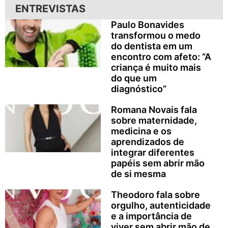
ENTREVISTAS
Paulo Bonavides
transformou o medo
do dentista em um
encontro com afeto: “A
criança é muito mais
do que um
diagnóstico”
Romana Novais fala
sobre maternidade,
medicina e os
aprendizados de
integrar diferentes
papéis sem abrir mão
de si mesma
Theodoro fala sobre
orgulho, autenticidade
e a importância de
viver sem abrir mão de