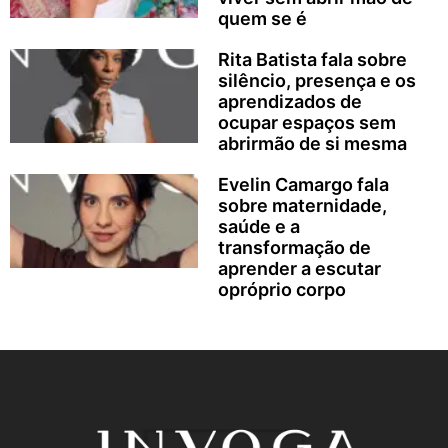
quem se é
Rita Batista fala sobre
silêncio, presença e os
aprendizados de
ocupar espaços sem
abrirmão de si mesma
Evelin Camargo fala
sobre maternidade,
saúde e a
transformação de
aprender a escutar
opróprio corpo