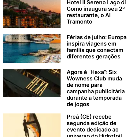
Hotel Il Sereno Lago di
Como inaugura seu 2º
restaurante, o Al
Tramonto
Férias de julho: Europa
inspira viagens em
família que conectam
diferentes gerações
Agora é “Hexa”: Six
Wowness Club muda
de nome para
campanha publicitária
durante a temporada
de jogos
Preá (CE) recebe
segunda edição de
evento dedicado ao
universo do Hidrofoil