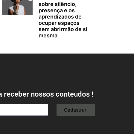
sobre silêncio,
presença e os
aprendizados de
ocupar espaços
sem abrirmão de si
mesma
a receber nossos conteudos !
Cadastrar!