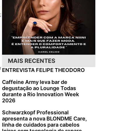
;
;
MAIS RECENTES
e
ENTREVISTA FELIPE THEODORO
Caffeine Army leva bar de
degustação ao Lounge Todas
durante a Rio Innovation Week
2026
Schwarzkopf Professional
apresenta a nova BLONDME Care,
linha de cuidados para cabelos
loiros com tecnologia de reparo