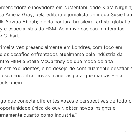
reendedora e inovadora em sustentabilidade Kiara Nirghin
 Amelia Gray; pela editora e jornalista de moda Susie Lau
lk Adwoa Aboah; e pela cantora brasileira, artista global e
ney e especialistas da H&M. As conversas são moderadas
e Gilhart.
primeira vez presencialmente em Londres, com foco em
e os desafios enfrentados atualmente pela indústria da
ntre H&M e Stella McCartney de que moda de alta
m ser excludentes, e no desejo de continuamente desafiar 
d busca encontrar novas maneiras para que marcas – e a
mpulsionem
ogo que conecta diferentes vozes e perspectivas de todo o
oportunidade única de ouvir, obter novos insights e
rnamente quanto como indústria.”