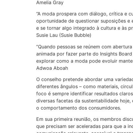
Amelia Gray
“A moda prospera com diálogo, crítica e cu
oportunidade de questionar suposições e e
e se tornar algo integrado à cultura e às p
Susie Lau (Susie Bubble)
“Quando pessoas se reúnem com abertura 
animada por fazer parte do Insights Board
explorar como a moda pode evoluir manten
Adwoa Aboah
O conselho pretende abordar uma variedad
diferentes ângulos – como materiais, circ
foco é sempre identificar resultados clar
diversas facetas da sustentabilidade hoje,
o comportamento dos consumidores.
Em sua primeira reunião, os membros disc
que precisam ser aceleradas para que a in