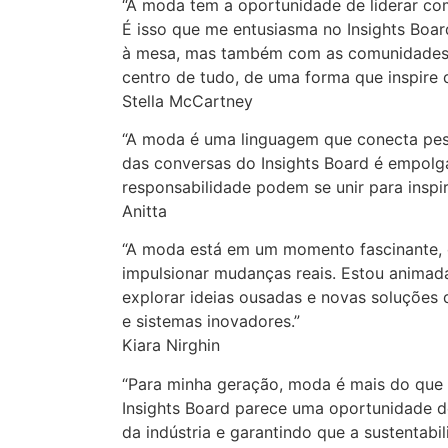
“A moda tem a oportunidade de liderar com
É isso que me entusiasma no Insights Boar
à mesa, mas também com as comunidades q
centro de tudo, de uma forma que inspire 
Stella McCartney
“A moda é uma linguagem que conecta pes
das conversas do Insights Board é empolga
responsabilidade podem se unir para inspi
Anitta
“A moda está em um momento fascinante, o
impulsionar mudanças reais. Estou animada
explorar ideias ousadas e novas soluções 
e sistemas inovadores.”
Kiara Nirghin
“Para minha geração, moda é mais do que e
Insights Board parece uma oportunidade d
da indústria e garantindo que a sustentabil