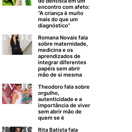
do dentista em um
encontro com afeto:
“A criança é muito
mais do que um
diagnóstico”
Romana Novais fala
sobre maternidade,
medicina e os
aprendizados de
integrar diferentes
papéis sem abrir
mão de si mesma
Theodoro fala sobre
orgulho,
autenticidade e a
importância de viver
sem abrir mão de
quem se é
Rita Batista fala