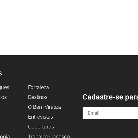
S
ques
Fortaleza
Cadastre-se par
ios
Destinos
O Bem Viraliza
Entrevistas
a
Coberturas
ogia
Trabalhe Conosco