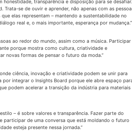
 honestidade, transparência e disposição para se desafiar
d. Trata-se de ouvir e aprender, não apenas com as pessoa
ue elas representam – mantendo a sustentabilidade no
diálogo real e, o mais importante, esperança por mudança.”
soas ao redor do mundo, assim como a música. Participar
nte porque mostra como cultura, criatividade e
rar novas formas de pensar o futuro da moda.”
nde ciência, inovação e criatividade podem se unir para
 por integrar o Insights Board porque ele abre espaço par
que podem acelerar a transição da indústria para materiais
stilo – é sobre valores e transparência. Fazer parte do
e participar de uma conversa que está moldando o futuro
idade esteja presente nessa jornada.”