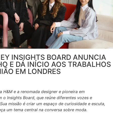
EY INSIGHTS BOARD ANUNCIA
 E DÁ INÍCIO AOS TRABALHOS
NIÃO EM LONDRES
a H&M e a renomada designer e pioneira em
m o Insights Board, que reúne diferentes vozes e
 Sua missão é criar um espaço de curiosidade e escuta,
eça um tema central na conversa sobre moda.