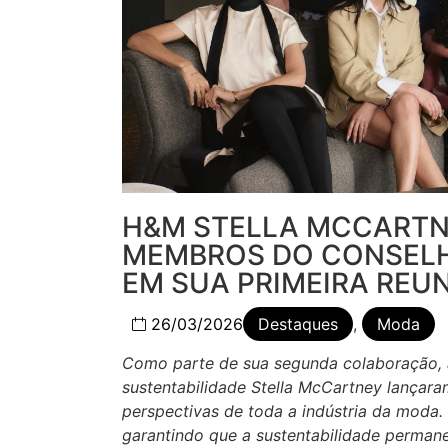
H&M STELLA MCCARTN
MEMBROS DO CONSELHO
EM SUA PRIMEIRA REU
26/03/2026
Destaques
,
Moda
Como parte de sua segunda colaboração, 
sustentabilidade Stella McCartney lançara
perspectivas de toda a indústria da moda.
garantindo que a sustentabilidade perman