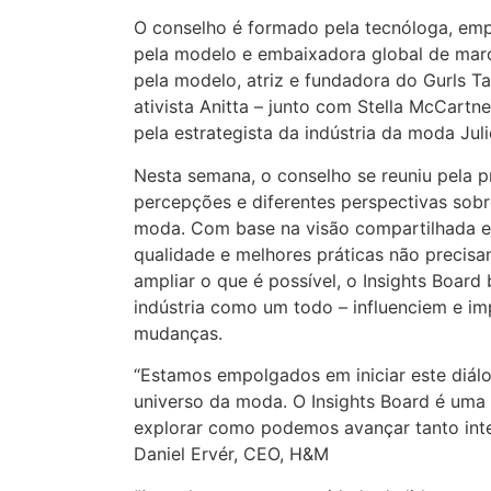
O conselho é formado pela tecnóloga, emp
pela modelo e embaixadora global de marca
pela modelo, atriz e fundadora do Gurls Ta
ativista Anitta – junto com Stella McCart
pela estrategista da indústria da moda Juli
Nesta semana, o conselho se reuniu pela 
percepções e diferentes perspectivas sobr
moda. Com base na visão compartilhada e
qualidade e melhores práticas não precisa
ampliar o que é possível, o Insights Boar
indústria como um todo – influenciem e i
mudanças.
“Estamos empolgados em iniciar este diál
universo da moda. O Insights Board é uma 
explorar como podemos avançar tanto inte
Daniel Ervér, CEO, H&M