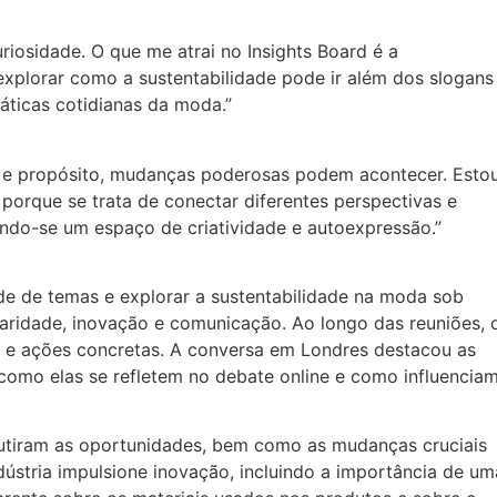
riosidade. O que me atrai no Insights Board é a
xplorar como a sustentabilidade pode ir além dos slogans
ráticas cotidianas da moda.”
e propósito, mudanças poderosas podem acontecer. Esto
 porque se trata de conectar diferentes perspectivas e
do-se um espaço de criatividade e autoexpressão.”
e de temas e explorar a sustentabilidade na moda sob
ularidade, inovação e comunicação. Ao longo das reuniões, 
os e ações concretas. A conversa em Londres destacou as
 como elas se refletem no debate online e como influencia
utiram as oportunidades, bem como as mudanças cruciais
dústria impulsione inovação, incluindo a importância de um