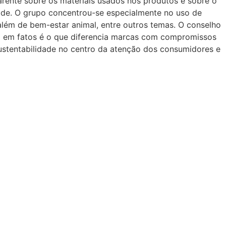
arente sobre os materiais usados nos produtos e sobre o
de. O grupo concentrou-se especialmente no uso de
 além de bem-estar animal, entre outros temas. O conselho
em fatos é o que diferencia marcas com compromissos
sustentabilidade no centro da atenção dos consumidores e