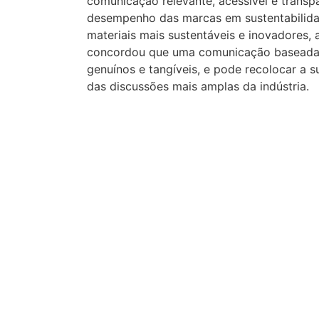
comunicação relevante, acessível e transp
desempenho das marcas em sustentabilida
materiais mais sustentáveis e inovadores,
concordou que uma comunicação baseada 
genuínos e tangíveis, e pode recolocar a 
das discussões mais amplas da indústria.