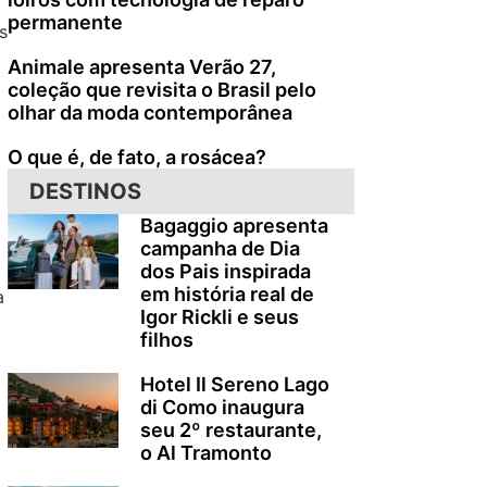
.
permanente
s
Animale apresenta Verão 27,
coleção que revisita o Brasil pelo
olhar da moda contemporânea
O que é, de fato, a rosácea?
DESTINOS
Bagaggio apresenta
campanha de Dia
dos Pais inspirada
em história real de
a
Igor Rickli e seus
filhos
Hotel Il Sereno Lago
di Como inaugura
seu 2º restaurante,
o Al Tramonto