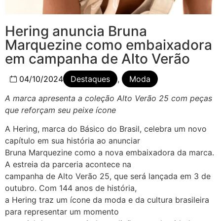
Hering anuncia Bruna
Marquezine como embaixadora
em campanha de Alto Verão
04/10/2024
Destaques
,
Moda
A marca apresenta a coleção Alto Verão 25 com peças
que reforçam seu peixe ícone
A Hering, marca do Básico do Brasil, celebra um novo
capítulo em sua história ao anunciar
Bruna Marquezine como a nova embaixadora da marca.
A estreia da parceria acontece na
campanha de Alto Verão 25, que será lançada em 3 de
outubro. Com 144 anos de história,
a Hering traz um ícone da moda e da cultura brasileira
para representar um momento