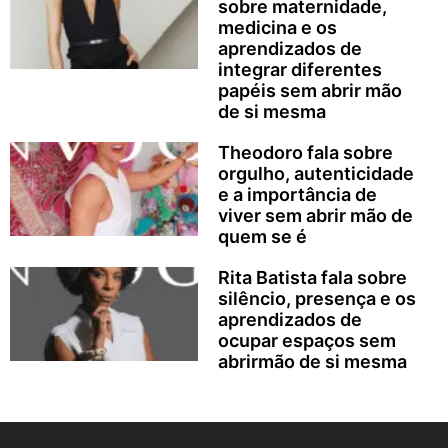
sobre maternidade,
medicina e os
aprendizados de
integrar diferentes
papéis sem abrir mão
de si mesma
Theodoro fala sobre
orgulho, autenticidade
e a importância de
viver sem abrir mão de
quem se é
Rita Batista fala sobre
silêncio, presença e os
aprendizados de
ocupar espaços sem
abrirmão de si mesma