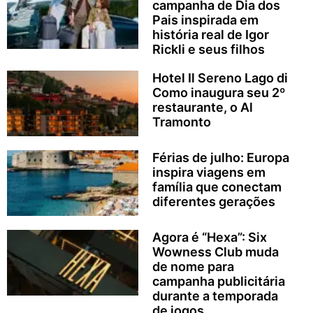
campanha de Dia dos
Pais inspirada em
história real de Igor
Rickli e seus filhos
Hotel Il Sereno Lago di
Como inaugura seu 2º
restaurante, o Al
Tramonto
Férias de julho: Europa
inspira viagens em
família que conectam
diferentes gerações
Agora é “Hexa”: Six
Wowness Club muda
de nome para
campanha publicitária
durante a temporada
de jogos