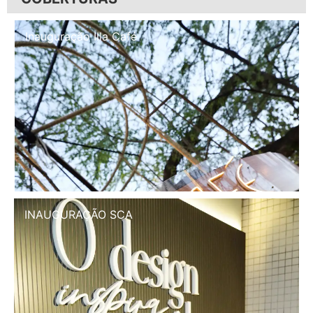
Inauguração Illa Café
INAUGURAÇÃO SCA