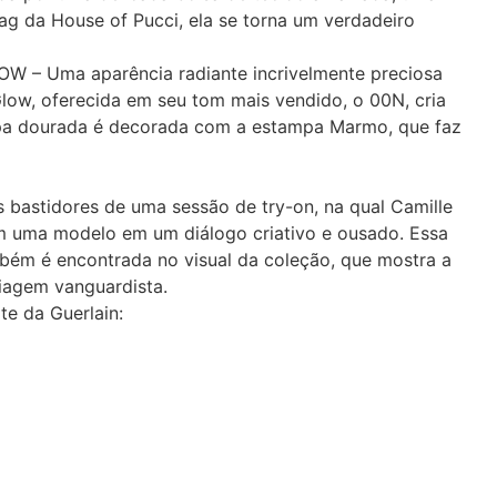
 da House of Pucci, ela se torna um verdadeiro
 Uma aparência radiante incrivelmente preciosa
ow, oferecida em seu tom mais vendido, o 00N, cria
mpa dourada é decorada com a estampa Marmo, que faz
bastidores de uma sessão de try-on, na qual Camille
em uma modelo em um diálogo criativo e ousado. Essa
bém é encontrada no visual da coleção, que mostra a
agem vanguardista.
te da Guerlain: