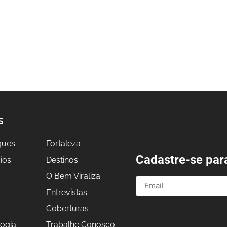
S
ques
Fortaleza
Cadastre-se par
ios
Destinos
O Bem Viraliza
Entrevistas
a
Coberturas
ogia
Trabalhe Conosco