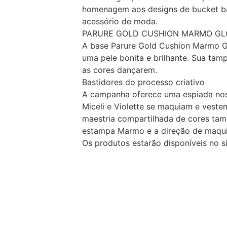
homenagem aos designs de bucket bag
acessório de moda.
PARURE GOLD CUSHION MARMO GLOW –
A base Parure Gold Cushion Marmo Gl
uma pele bonita e brilhante. Sua ta
as cores dançarem.
Bastidores do processo criativo
A campanha oferece uma espiada nos 
Miceli e Violette se maquiam e vest
maestria compartilhada de cores tam
estampa Marmo e a direção de maqui
Os produtos estarão disponíveis no si