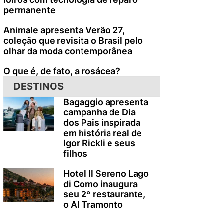
permanente
Animale apresenta Verão 27,
coleção que revisita o Brasil pelo
olhar da moda contemporânea
O que é, de fato, a rosácea?
DESTINOS
Bagaggio apresenta
campanha de Dia
dos Pais inspirada
em história real de
Igor Rickli e seus
filhos
Hotel Il Sereno Lago
di Como inaugura
seu 2º restaurante,
o Al Tramonto