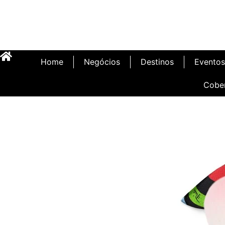
Home
Negócios
Destinos
Eventos
Cobe
Inauguração Illa C