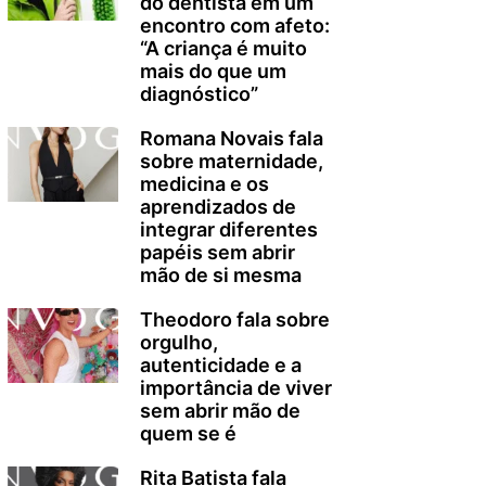
do dentista em um
encontro com afeto:
“A criança é muito
mais do que um
diagnóstico”
Romana Novais fala
sobre maternidade,
medicina e os
aprendizados de
integrar diferentes
papéis sem abrir
mão de si mesma
Theodoro fala sobre
orgulho,
autenticidade e a
importância de viver
sem abrir mão de
quem se é
Rita Batista fala