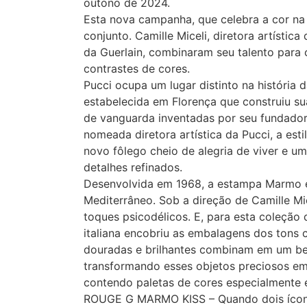
outono de 2024.
Esta nova campanha, que celebra a cor na
conjunto. Camille Miceli, diretora artística
da Guerlain, combinaram seu talento para
contrastes de cores.
Pucci ocupa um lugar distinto na história
estabelecida em Florença que construiu s
de vanguarda inventadas por seu fundador,
nomeada diretora artística da Pucci, a esti
novo fôlego cheio de alegria de viver e uma
detalhes refinados.
Desenvolvida em 1968, a estampa Marmo é
Mediterrâneo. Sob a direção de Camille M
toques psicodélicos. E, para esta coleção d
italiana encobriu as embalagens dos tons 
douradas e brilhantes combinam em um be
transformando esses objetos preciosos em 
contendo paletas de cores especialmente e
ROUGE G MARMO KISS – Quando dois ícon