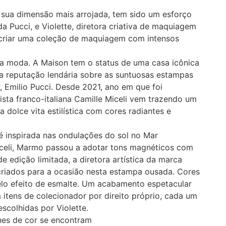
 sua dimensão mais arrojada, tem sido um esforço
 da Pucci, e Violette, diretora criativa de maquiagem
 criar uma coleção de maquiagem com intensos
 da moda. A Maison tem o status de uma casa icônica
ua reputação lendária sobre as suntuosas estampas
 Emilio Pucci. Desde 2021, ano em que foi
lista franco-italiana Camille Miceli vem trazendo um
 dolce vita estilística com cores radiantes e
 inspirada nas ondulações do sol no Mar
iceli, Marmo passou a adotar tons magnéticos com
e edição limitada, a diretora artística da marca
criados para a ocasião nesta estampa ousada. Cores
lo efeito de esmalte. Um acabamento espetacular
itens de colecionador por direito próprio, cada um
scolhidas por Violette.
es de cor se encontram