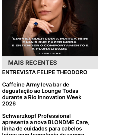
MAIS RECENTES
ENTREVISTA FELIPE THEODORO
Caffeine Army leva bar de
degustação ao Lounge Todas
durante a Rio Innovation Week
2026
Schwarzkopf Professional
apresenta a nova BLONDME Care,
linha de cuidados para cabelos
loiros com tecnologia de reparo