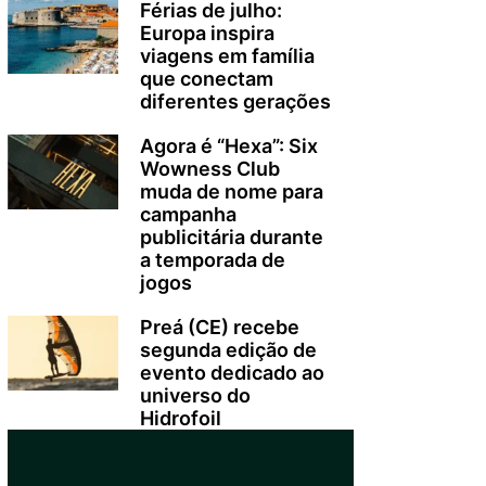
Férias de julho:
Europa inspira
viagens em família
que conectam
diferentes gerações
Agora é “Hexa”: Six
Wowness Club
muda de nome para
campanha
publicitária durante
a temporada de
jogos
Preá (CE) recebe
segunda edição de
evento dedicado ao
universo do
Hidrofoil