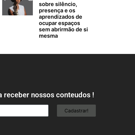
sobre silêncio,
presença e os
aprendizados de
ocupar espaços
sem abrirmão de si
mesma
a receber nossos conteudos !
Cadastrar!