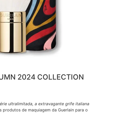
TUMN 2024 COLLECTION
e ultralimitada, a extravagante grife italiana
cos produtos de maquiagem da Guerlain para o