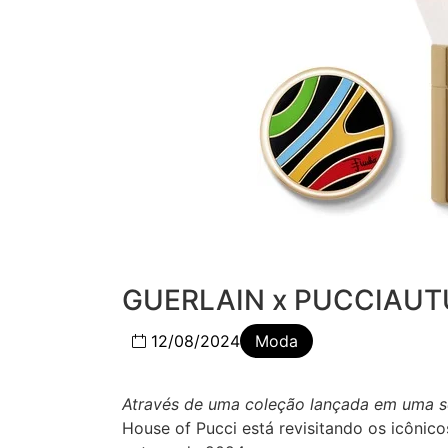
GUERLAIN x PUCCIAU
12/08/2024
Moda
Através de uma coleção lançada em uma séri
House of Pucci está revisitando os icôni