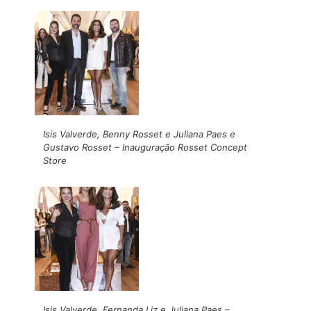
Isis Valverde, Benny Rosset e Juliana Paes e
Gustavo Rosset – Inauguração Rosset Concept
Store
Isis Valverde, Fernanda Liz e Juliana Paes –