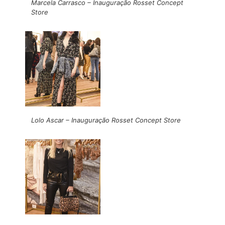
Marcela Carrasco – Inauguração Rosset Concept
Store
Lolo Ascar – Inauguração Rosset Concept Store