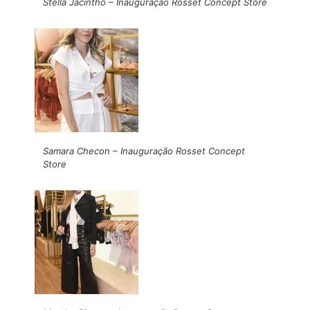
Stella Jacintho – Inauguração Rosset Concept Store
Samara Checon – Inauguração Rosset Concept
Store