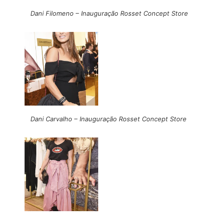
Dani Filomeno – Inauguração Rosset Concept Store
Dani Carvalho – Inauguração Rosset Concept Store