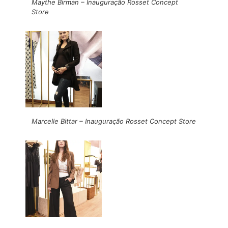
Maythe Birman – Inauguração Rosset Concept
Store
Marcelle Bittar – Inauguração Rosset Concept Store