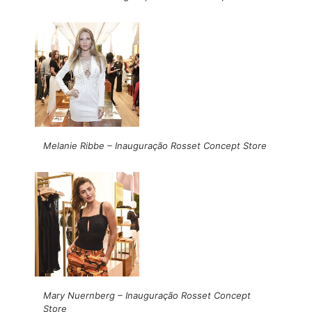
Melanie Ribbe – Inauguração Rosset Concept Store
Mary Nuernberg – Inauguração Rosset Concept
Store