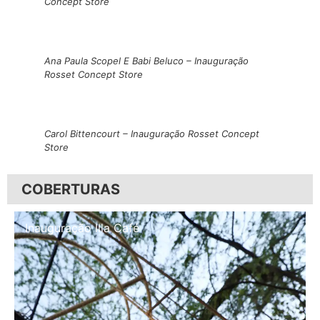
Concept Store
Ana Paula Scopel E Babi Beluco – Inauguração
Rosset Concept Store
Carol Bittencourt – Inauguração Rosset Concept
Store
COBERTURAS
Inauguração Illa Café