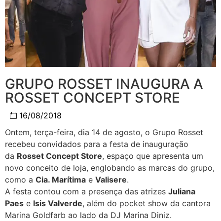
GRUPO ROSSET INAUGURA A
ROSSET CONCEPT STORE
16/08/2018
Ontem, terça-feira, dia 14 de agosto, o Grupo Rosset
recebeu convidados para a festa de inauguração
da
Rosset Concept Store
, espaço que apresenta um
novo conceito de loja, englobando as marcas do grupo,
como a
Cia. Marítima
e
Valisere
.
A festa contou com a presença das atrizes
Juliana
Paes
e
Isis Valverde
, além do pocket show da cantora
Marina Goldfarb ao lado da DJ Marina Diniz.