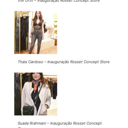
Vivi Orth – Inauguração Rosset Concept Store
Thais Cardoso – Inauguração Rosset Concept Store
Suada Rrahmani – Inauguração Rosset Concept