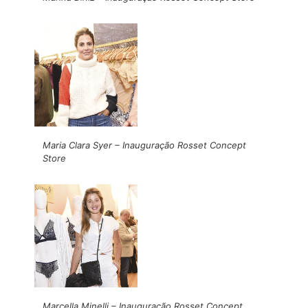
Maria Clara Syer – Inauguração Rosset Concept
Store
Marcella Minelli – Inauguração Rosset Concept