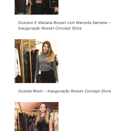
Gustavo E Mariana Rosset com Marcella Santana –
Inauguração Rosset Concept Store
Guisela Rhein – Inauguração Rosset Concept Store