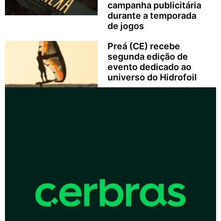
campanha publicitária
durante a temporada
de jogos
Preá (CE) recebe
segunda edição de
evento dedicado ao
universo do Hidrofoil