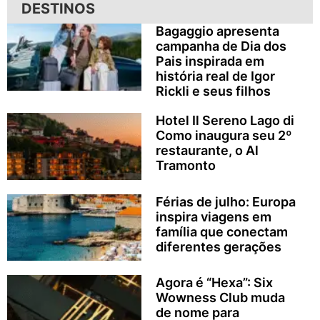
DESTINOS
Bagaggio apresenta
campanha de Dia dos
Pais inspirada em
história real de Igor
Rickli e seus filhos
Hotel Il Sereno Lago di
Como inaugura seu 2º
restaurante, o Al
Tramonto
Férias de julho: Europa
inspira viagens em
família que conectam
diferentes gerações
Agora é “Hexa”: Six
Wowness Club muda
de nome para