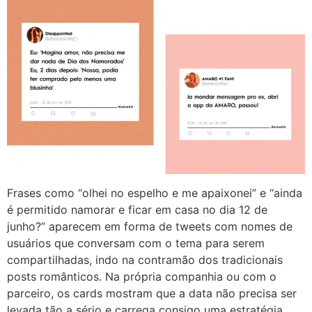
Frases como “olhei no espelho e me apaixonei” e “ainda
é permitido namorar e ficar em casa no dia 12 de
junho?” aparecem em forma de tweets com nomes de
usuários que conversam com o tema para serem
compartilhadas, indo na contramão dos tradicionais
posts românticos. Na própria companhia ou com o
parceiro, os cards mostram que a data não precisa ser
levada tão a sério e carrega consigo uma estratégia