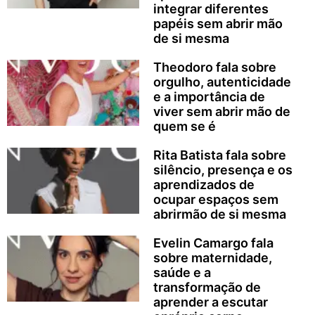
integrar diferentes
papéis sem abrir mão
de si mesma
Theodoro fala sobre
orgulho, autenticidade
e a importância de
viver sem abrir mão de
quem se é
Rita Batista fala sobre
silêncio, presença e os
aprendizados de
ocupar espaços sem
abrirmão de si mesma
Evelin Camargo fala
sobre maternidade,
saúde e a
transformação de
aprender a escutar