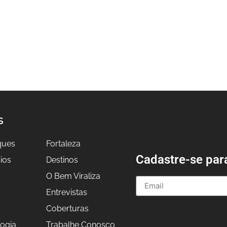
S
ques
Fortaleza
Cadastre-se par
ios
Destinos
O Bem Viraliza
Entrevistas
a
Coberturas
ogia
Trabalhe Conosco