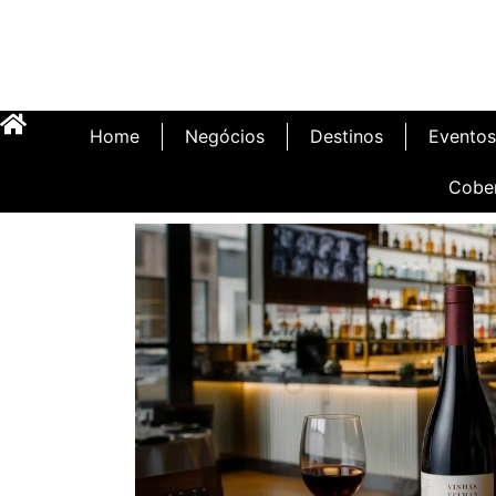
Home
Negócios
Destinos
Eventos
Cobe
Inauguração Illa 