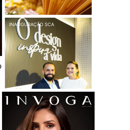
INAUGURAÇÃO SCA
o