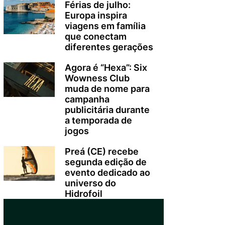
Férias de julho:
Europa inspira
viagens em família
que conectam
diferentes gerações
Agora é “Hexa”: Six
Wowness Club
muda de nome para
campanha
publicitária durante
a temporada de
jogos
Preá (CE) recebe
segunda edição de
evento dedicado ao
universo do
Hidrofoil