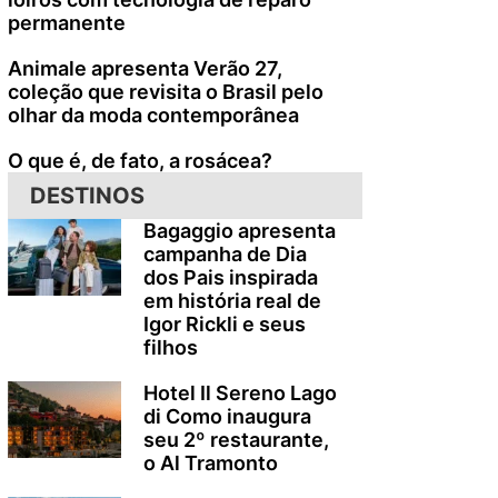
permanente
Animale apresenta Verão 27,
coleção que revisita o Brasil pelo
olhar da moda contemporânea
O que é, de fato, a rosácea?
DESTINOS
Bagaggio apresenta
campanha de Dia
dos Pais inspirada
em história real de
Igor Rickli e seus
filhos
Hotel Il Sereno Lago
di Como inaugura
seu 2º restaurante,
o Al Tramonto