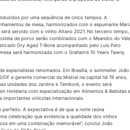
conduzidos por uma sequência de cinco tempos. A
nhamentos de mesa, harmonizados com o espumante Mari
 será servido com o vinho Altano 2021. No terceiro tempo,
 costela de porco serão combinados com o Meandro do Val
sticado Dry Aged T-Bone acompanhado pelo Luís Pato
remesa será harmonizada com o Graham’s 10 Years Tawny
de especialistas renomados. Em Brasília, o sommelier João
DF e gerente comercial da Mistral na capital há 19 anos,
nas unidades dos Jardins e Tamboré, o evento será
em Hotelaria com especialização em Alimentos & Bebidas 
 importantes vinícolas internacionais.
perfeito. A expectativa é de que a noite reúna
uma celebração que evidencia a qualidade dos vinhos
sicos em uma combinação memorável”, conclui João