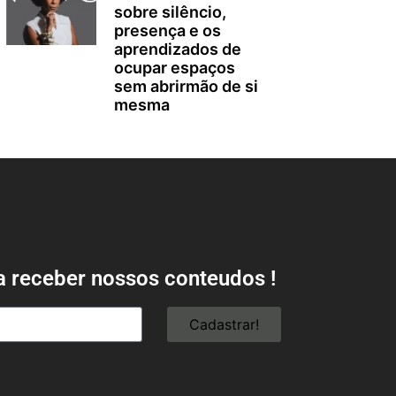
sobre silêncio,
presença e os
aprendizados de
ocupar espaços
sem abrirmão de si
mesma
a receber nossos conteudos !
Cadastrar!