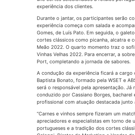
experiência dos clientes.
Durante o jantar, os participantes serão 
experiência começa com salada e acompa
Gomes, de Luís Pato. Em seguida, o galeto
cortes clássicos como picanha, alcatra e
Meão 2022. O quarto momento traz o sofi
Vinhas Velhas 2022. Para encerrar, a sob
Port, completando a jornada de sabores.
A condução da experiência ficará a cargo 
Baptista Bonato, formado pela WSET e ABS/
será o responsável pela apresentação. Já 
conduzido por Cassiano Borges, bacharel 
profissional com atuação destacada junto a
“Carnes e vinhos sempre fizeram um match 
apreciadores e especialistas em torno de 
portugueses e a tradição dos cortes clás