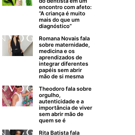
do dentista em um
encontro com afeto:
“A criança é muito
mais do que um
diagnóstico”
Romana Novais fala
sobre maternidade,
medicina e os
aprendizados de
integrar diferentes
papéis sem abrir
mão de si mesma
Theodoro fala sobre
orgulho,
autenticidade e a
importância de viver
sem abrir mão de
quem se é
Rita Batista fala