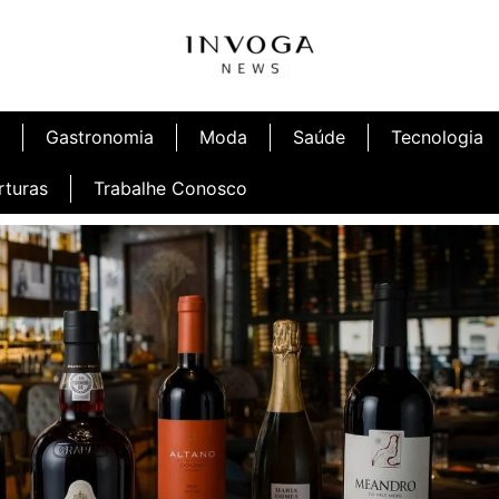
Gastronomia
Moda
Saúde
Tecnologia
rturas
Trabalhe Conosco
Café
Inauguração Ninetto Fortaleza