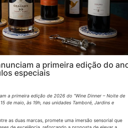
anunciam a primeira edição do an
los especiais
iam a primeira edição de 2026 do “Wine Dinner – Noite de
 15 de maio, às 19h, nas unidades Tamboré, Jardins e
ntre as duas marcas, promete uma imersão sensorial que
eses de excelência, reforçando a proposta de elevar a