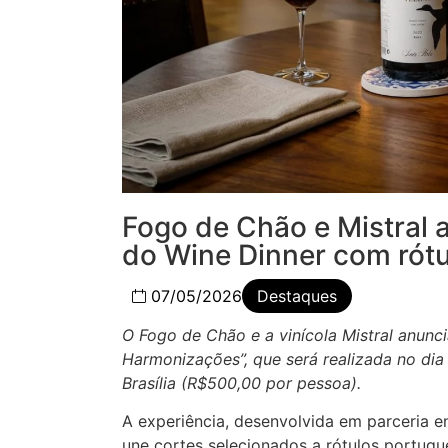
Fogo de Chão e Mistral 
do Wine Dinner com rótu
07/05/2026
Destaques
O Fogo de Chão e a vinícola Mistral anunc
Harmonizações”, que será realizada no dia
Brasília (R$500,00 por pessoa).
A experiência, desenvolvida em parceria e
une cortes selecionados a rótulos portugu