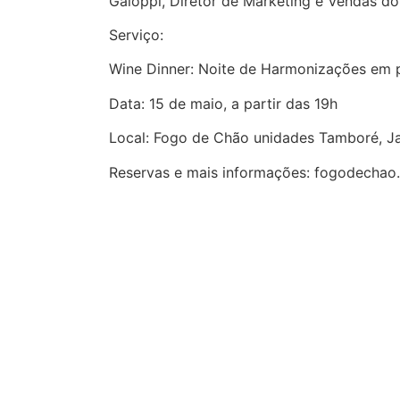
Galoppi, Diretor de Marketing e Vendas do
Serviço:
Wine Dinner: Noite de Harmonizações em p
Data: 15 de maio, a partir das 19h
Local: Fogo de Chão unidades Tamboré, Jar
Reservas e mais informações: fogodecha