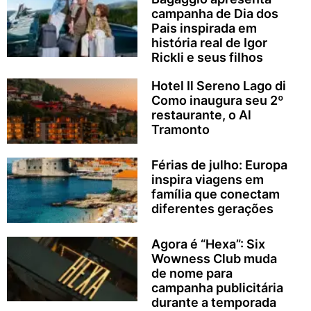
campanha de Dia dos
Pais inspirada em
história real de Igor
Rickli e seus filhos
Hotel Il Sereno Lago di
Como inaugura seu 2º
restaurante, o Al
Tramonto
Férias de julho: Europa
inspira viagens em
família que conectam
diferentes gerações
Agora é “Hexa”: Six
Wowness Club muda
de nome para
campanha publicitária
durante a temporada