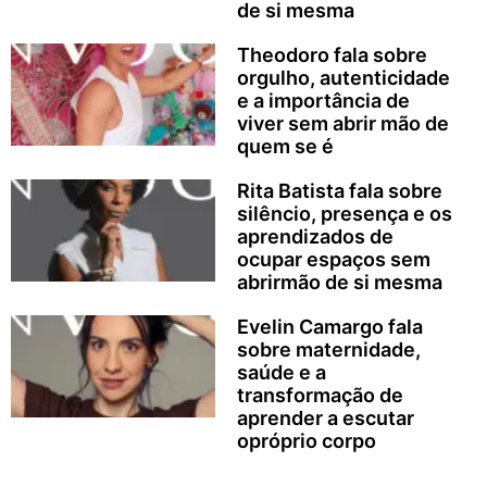
de si mesma
Theodoro fala sobre
orgulho, autenticidade
e a importância de
viver sem abrir mão de
quem se é
Rita Batista fala sobre
silêncio, presença e os
aprendizados de
ocupar espaços sem
abrirmão de si mesma
Evelin Camargo fala
sobre maternidade,
saúde e a
transformação de
aprender a escutar
opróprio corpo