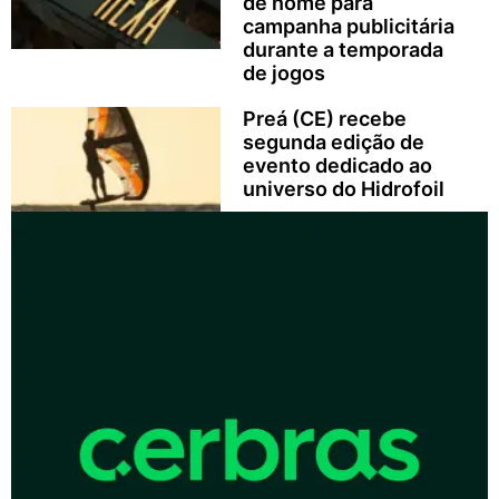
de nome para
campanha publicitária
durante a temporada
de jogos
Preá (CE) recebe
segunda edição de
evento dedicado ao
universo do Hidrofoil