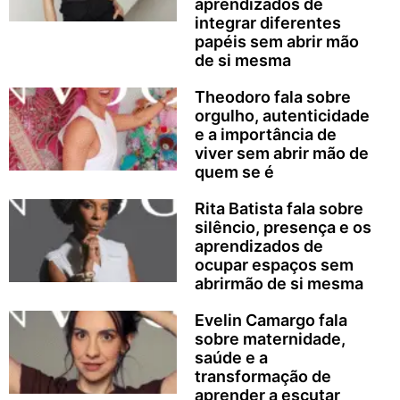
aprendizados de
integrar diferentes
papéis sem abrir mão
de si mesma
Theodoro fala sobre
orgulho, autenticidade
e a importância de
viver sem abrir mão de
quem se é
Rita Batista fala sobre
silêncio, presença e os
aprendizados de
ocupar espaços sem
abrirmão de si mesma
Evelin Camargo fala
sobre maternidade,
saúde e a
transformação de
aprender a escutar