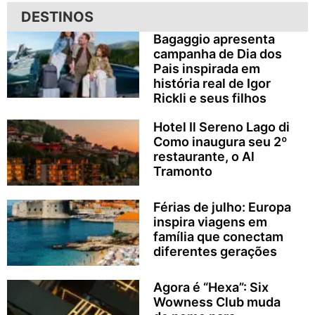
DESTINOS
Bagaggio apresenta
campanha de Dia dos
Pais inspirada em
história real de Igor
Rickli e seus filhos
Hotel Il Sereno Lago di
Como inaugura seu 2º
restaurante, o Al
Tramonto
Férias de julho: Europa
inspira viagens em
família que conectam
diferentes gerações
Agora é “Hexa”: Six
Wowness Club muda