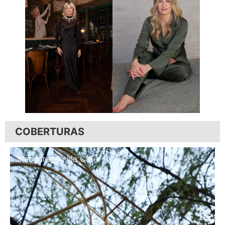
COBERTURAS
Inauguração Illa Café