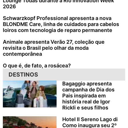
Lounge Todas durante a Rio Innovation Week
2026
Schwarzkopf Professional apresenta a nova
BLONDME Care, linha de cuidados para cabelos
loiros com tecnologia de reparo permanente
Animale apresenta Verão 27, coleção que
revisita o Brasil pelo olhar da moda
contemporânea
O que é, de fato, a rosácea?
DESTINOS
Bagaggio apresenta
campanha de Dia dos
Pais inspirada em
história real de Igor
Rickli e seus filhos
Hotel Il Sereno Lago di
Como inaugura seu 2º