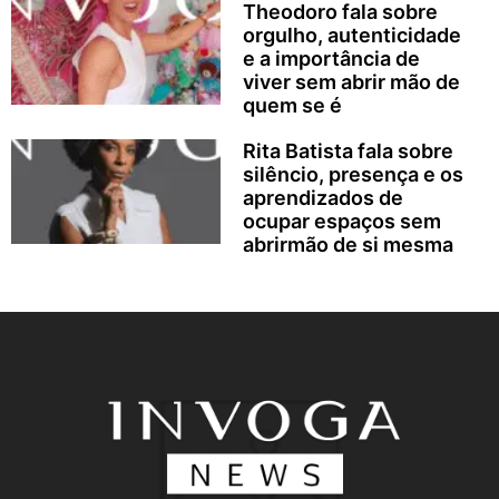
Theodoro fala sobre
orgulho, autenticidade
e a importância de
viver sem abrir mão de
quem se é
Rita Batista fala sobre
silêncio, presença e os
aprendizados de
ocupar espaços sem
abrirmão de si mesma