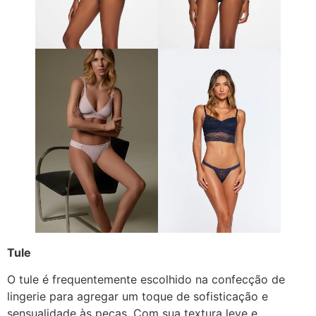
Tule
O tule é frequentemente escolhido na confecção de
lingerie para agregar um toque de sofisticação e
sensualidade às peças. Com sua textura leve e