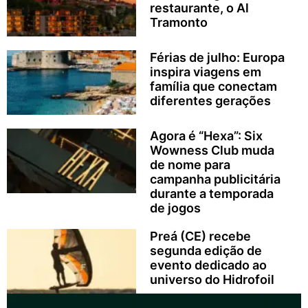
restaurante, o Al
Tramonto
Férias de julho: Europa
inspira viagens em
família que conectam
diferentes gerações
Agora é “Hexa”: Six
Wowness Club muda
de nome para
campanha publicitária
durante a temporada
de jogos
Preá (CE) recebe
segunda edição de
evento dedicado ao
universo do Hidrofoil