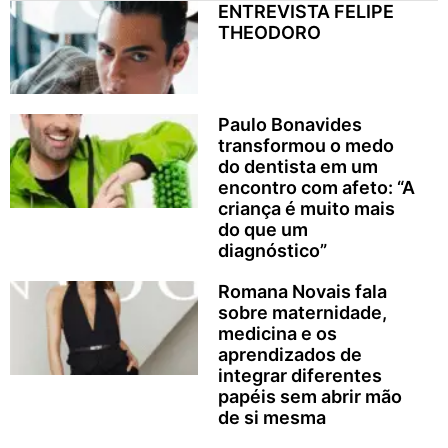
ENTREVISTA FELIPE
THEODORO
Paulo Bonavides
transformou o medo
do dentista em um
encontro com afeto: “A
criança é muito mais
do que um
diagnóstico”
Romana Novais fala
sobre maternidade,
medicina e os
aprendizados de
integrar diferentes
papéis sem abrir mão
de si mesma