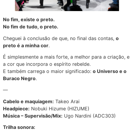
No fim, existe o preto.
No fim de tudo, o preto.
Cheguei à conclusão de que, no final das contas,
o
preto é a minha cor
.
É simplesmente a mais forte, a melhor para a criação, e
a cor que incorpora o espírito rebelde.
E também carrega o maior significado:
o Universo e o
Buraco Negro
.
—
Cabelo e maquiagem:
Takeo Arai
Headpiece:
Nobuki Hizume (HIZUME)
Música – Supervisão/Mix:
Ugo Nardini (ADC303)
Trilha sonora: