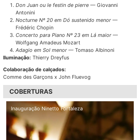
Don Juan ou le festin de pierre
— Giovanni
Antonini
Nocturne Nº 20 em Dó sustenido menor
—
Frédéric Chopin
Concerto para Piano Nº 23 em Lá maior
—
Wolfgang Amadeus Mozart
Adagio em Sol menor
— Tomaso Albinoni
Iluminação:
Thierry Dreyfus
Colaboração de calçados:
Comme des Garçons x John Fluevog
COBERTURAS
Inauguração Illa Café