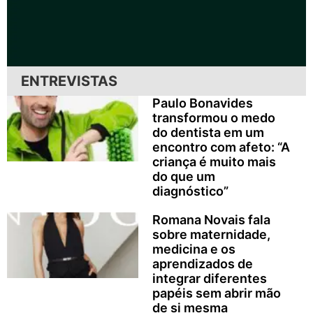
ENTREVISTAS
Paulo Bonavides
transformou o medo
do dentista em um
encontro com afeto: “A
criança é muito mais
do que um
diagnóstico”
Romana Novais fala
sobre maternidade,
medicina e os
aprendizados de
integrar diferentes
papéis sem abrir mão
de si mesma