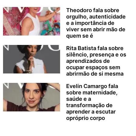
Theodoro fala sobre
orgulho, autenticidade
e a importância de
viver sem abrir mão de
quem se é
Rita Batista fala sobre
silêncio, presença e os
aprendizados de
ocupar espaços sem
abrirmão de si mesma
Evelin Camargo fala
sobre maternidade,
saúde e a
transformação de
aprender a escutar
opróprio corpo