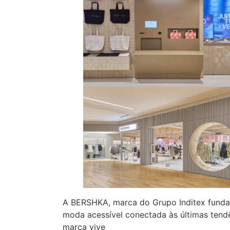
A BERSHKA, marca do Grupo Inditex funda
moda acessível conectada às últimas tend
marca vive