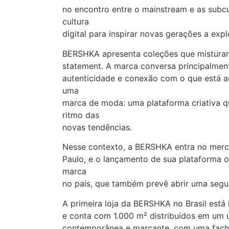
no encontro entre o mainstream e as subc
cultura
digital para inspirar novas gerações a expl
BERSHKA apresenta coleções que mistura
statement. A marca conversa principalmen
autenticidade e conexão com o que está a
uma
marca de moda: uma plataforma criativa q
ritmo das
novas tendências.
Nesse contexto, a BERSHKA entra no merca
Paulo, e o lançamento de sua plataforma o
marca
no país, que também prevê abrir uma segun
A primeira loja da BERSHKA no Brasil está
e conta com 1.000 m² distribuídos em um ú
contemporânea e marcante, com uma facha