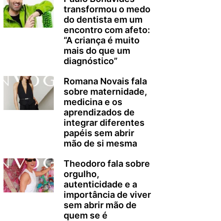
transformou o medo
do dentista em um
encontro com afeto:
“A criança é muito
mais do que um
diagnóstico”
Romana Novais fala
sobre maternidade,
medicina e os
aprendizados de
integrar diferentes
papéis sem abrir
mão de si mesma
Theodoro fala sobre
orgulho,
autenticidade e a
importância de viver
sem abrir mão de
quem se é