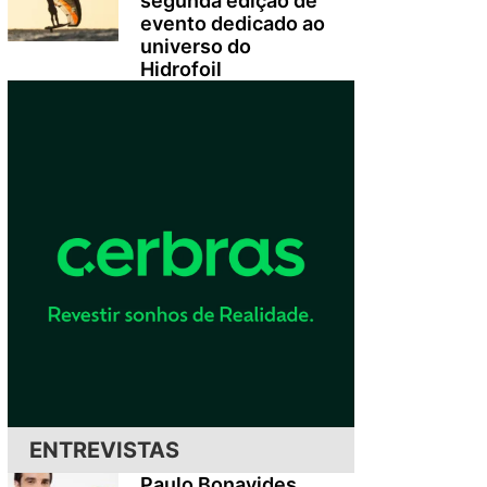
segunda edição de
evento dedicado ao
universo do
Hidrofoil
ENTREVISTAS
Paulo Bonavides