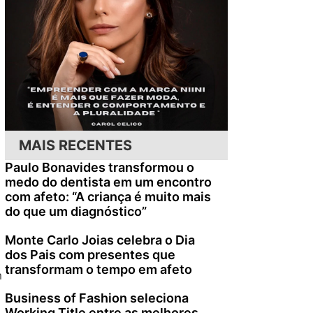
MAIS RECENTES
Paulo Bonavides transformou o
medo do dentista em um encontro
com afeto: “A criança é muito mais
do que um diagnóstico”
Monte Carlo Joias celebra o Dia
dos Pais com presentes que
transformam o tempo em afeto
m
Business of Fashion seleciona
Working Title entre as melhores