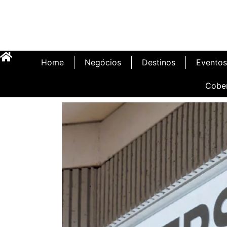
Home
Negócios
Destinos
Eventos
Cobe
Inauguração Illa C