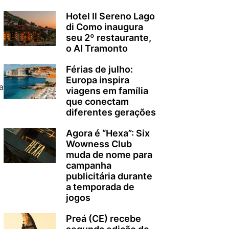
Hotel Il Sereno Lago
di Como inaugura
seu 2º restaurante,
o Al Tramonto
Férias de julho:
Europa inspira
a
viagens em família
que conectam
diferentes gerações
Agora é “Hexa”: Six
Wowness Club
muda de nome para
campanha
publicitária durante
a temporada de
jogos
Preá (CE) recebe