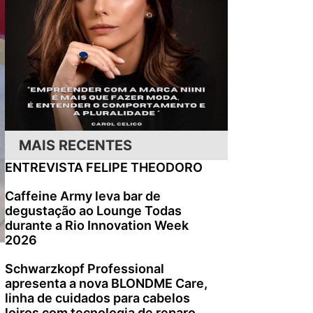
MAIS RECENTES
ENTREVISTA FELIPE THEODORO
Caffeine Army leva bar de
degustação ao Lounge Todas
durante a Rio Innovation Week
2026
Schwarzkopf Professional
apresenta a nova BLONDME Care,
linha de cuidados para cabelos
loiros com tecnologia de reparo