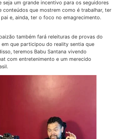
e seja um grande incentivo para os seguidores
e conteúdos que mostrem como é trabalhar, ter
 pai e, ainda, ter o foco no emagrecimento.
paizão também fará releituras de provas do
a em que participou do reality sentia que
 disso, teremos Babu Santana vivendo
eat com entretenimento e um merecido
sil.