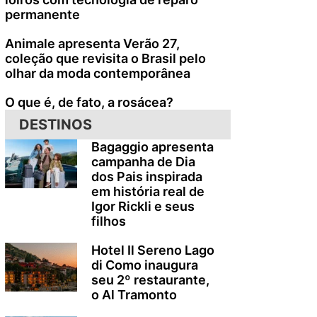
permanente
Animale apresenta Verão 27,
coleção que revisita o Brasil pelo
olhar da moda contemporânea
O que é, de fato, a rosácea?
DESTINOS
Bagaggio apresenta
campanha de Dia
dos Pais inspirada
em história real de
Igor Rickli e seus
filhos
Hotel Il Sereno Lago
di Como inaugura
seu 2º restaurante,
o Al Tramonto