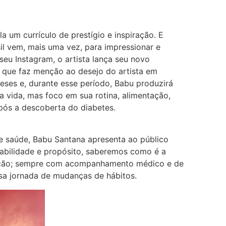
a um currículo de prestígio e inspiração. E
il vem, mais uma vez, para impressionar e
eu Instagram, o artista lança seu novo
0’, que faz menção ao desejo do artista em
eses e, durante esse período, Babu produzirá
a vida, mas foco em sua rotina, alimentação,
pós a descoberta do diabetes.
 saúde, Babu Santana apresenta ao público
abilidade e propósito, saberemos como é a
ração; sempre com acompanhamento médico e de
ssa jornada de mudanças de hábitos.