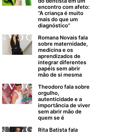
do dentista em um
encontro com afeto:
“A criança é muito
mais do que um
diagnóstico”
Romana Novais fala
sobre maternidade,
medicina e os
aprendizados de
integrar diferentes
papéis sem abrir
mão de si mesma
Theodoro fala sobre
orgulho,
autenticidade e a
importância de viver
sem abrir mão de
quem se é
Rita Batista fala