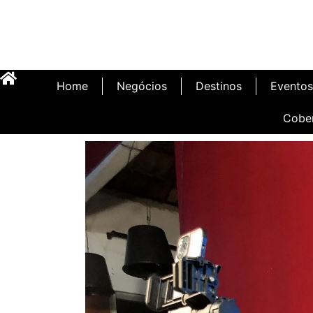
Home
Negócios
Destinos
Eventos
Cobe
Inauguração Illa C