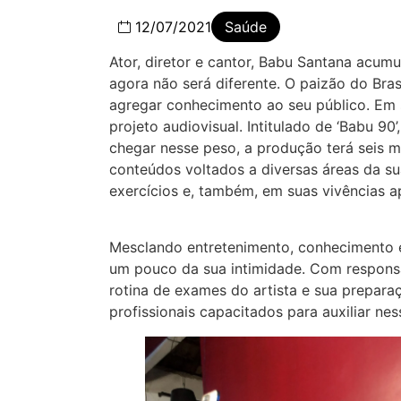
12/07/2021
Saúde
Ator, diretor e cantor, Babu Santana acumul
agora não será diferente. O paizão do Bras
agregar conhecimento ao seu público. Em s
projeto audiovisual. Intitulado de ‘Babu 9
chegar nesse peso, a produção terá seis m
conteúdos voltados a diversas áreas da su
exercícios e, também, em suas vivências a
Mesclando entretenimento, conhecimento e
um pouco da sua intimidade. Com respons
rotina de exames do artista e sua prepa
profissionais capacitados para auxiliar ne