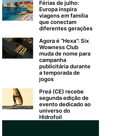
Férias de julho:
Europa inspira
viagens em família
que conectam
diferentes gerações
Agora é “Hexa”: Six
Wowness Club
muda de nome para
campanha
publicitária durante
a temporada de
jogos
Preá (CE) recebe
segunda edição de
evento dedicado ao
universo do
Hidrofoil