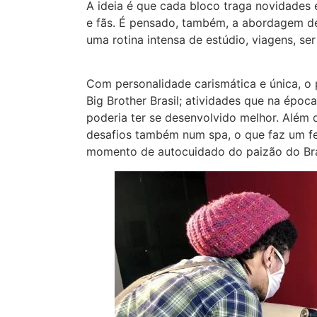
A ideia é que cada bloco traga novidades 
e fãs. É pensado, também, a abordagem d
uma rotina intensa de estúdio, viagens, ser
Com personalidade carismática e única, o 
Big Brother Brasil; atividades que na époc
poderia ter se desenvolvido melhor. Além
desafios também num spa, o que faz um f
momento de autocuidado do paizão do Bra