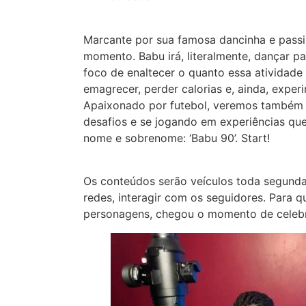
Marcante por sua famosa dancinha e passi
momento. Babu irá, literalmente, dançar p
foco de enaltecer o quanto essa atividade
emagrecer, perder calorias e, ainda, exp
Apaixonado por futebol, veremos também B
desafios e se jogando em experiências que
nome e sobrenome: ‘Babu 90’. Start!
Os conteúdos serão veículos toda segunda, 
redes, interagir com os seguidores. Para 
personagens, chegou o momento de celebrar 