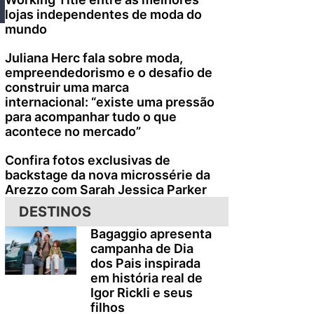
lojas independentes de moda do
mundo
Juliana Herc fala sobre moda,
empreendedorismo e o desafio de
construir uma marca
internacional: “existe uma pressão
para acompanhar tudo o que
acontece no mercado”
Confira fotos exclusivas de
backstage da nova microssérie da
Arezzo com Sarah Jessica Parker
DESTINOS
Bagaggio apresenta
campanha de Dia
dos Pais inspirada
em história real de
Igor Rickli e seus
filhos