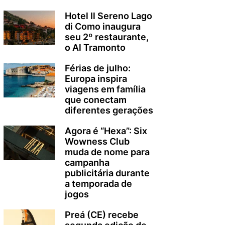
Hotel Il Sereno Lago
di Como inaugura
seu 2º restaurante,
o Al Tramonto
Férias de julho:
Europa inspira
viagens em família
que conectam
diferentes gerações
Agora é “Hexa”: Six
Wowness Club
muda de nome para
campanha
publicitária durante
a temporada de
jogos
Preá (CE) recebe