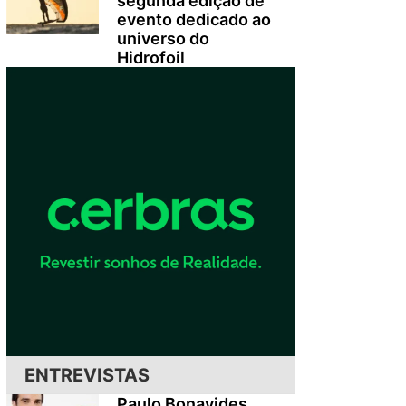
segunda edição de
evento dedicado ao
universo do
Hidrofoil
ENTREVISTAS
Paulo Bonavides