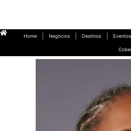
Home
Negócios
Destinos
Eventos
Cobe
Inauguração Illa C