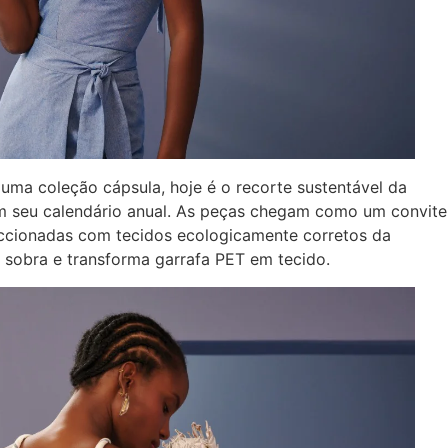
uma coleção cápsula, hoje é o recorte sustentável da
m seu calendário anual. As peças chegam como um convite
ccionadas com tecidos ecologicamente corretos da
 sobra e transforma garrafa PET em tecido.