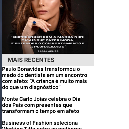
MAIS RECENTES
Paulo Bonavides transformou o
medo do dentista em um encontro
com afeto: “A criança é muito mais
do que um diagnóstico”
Monte Carlo Joias celebra o Dia
dos Pais com presentes que
transformam o tempo em afeto
Business of Fashion seleciona
Working Title entre as melhores