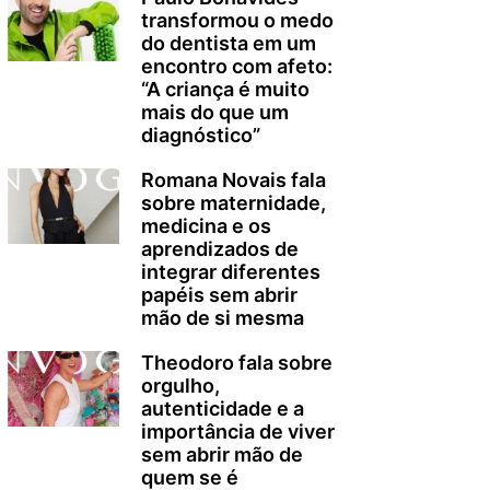
transformou o medo
do dentista em um
encontro com afeto:
“A criança é muito
mais do que um
diagnóstico”
Romana Novais fala
sobre maternidade,
medicina e os
aprendizados de
integrar diferentes
papéis sem abrir
mão de si mesma
Theodoro fala sobre
orgulho,
autenticidade e a
importância de viver
sem abrir mão de
quem se é