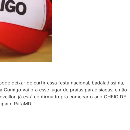
ode deixar de curtir essa festa nacional, badaladíssima,
 Comigo vai pra esse lugar de praias paradisíacas, e não
reveillon já está confirmado pra começar o ano CHEIO DE
mpaio, RafaMDj.