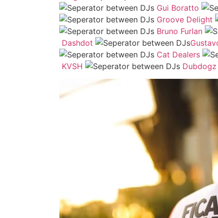
Gui Boratto
Groove Delight
Bruno Furlan
Dashdot
Gustav
Cat Dealers
KVSH
Dubdogz