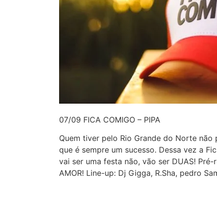
07/09 FICA COMIGO – PIPA
Quem tiver pelo Rio Grande do Norte não p
que é sempre um sucesso. Dessa vez a Fica
vai ser uma festa não, vão ser DUAS! Pré-
AMOR! Line-up: Dj Gigga, R.Sha, pedro Sa