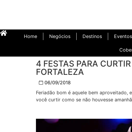
Home
Negócios
Destinos
Eventos
Cobe
4 FESTAS PARA CURTIR 
FORTALEZA
Inauguração Illa C
06/09/2018
Feriadão bom é aquele bem aproveitado, en
você curtir como se não houvesse amanhã