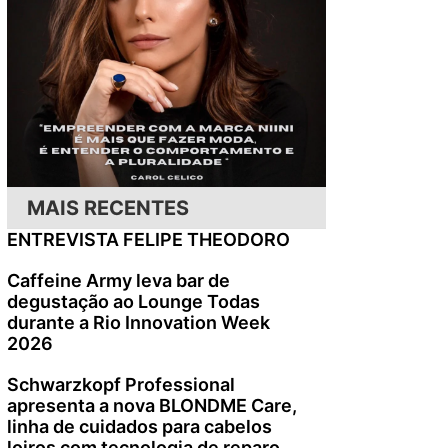
MAIS RECENTES
ENTREVISTA FELIPE THEODORO
Caffeine Army leva bar de
degustação ao Lounge Todas
durante a Rio Innovation Week
2026
Schwarzkopf Professional
apresenta a nova BLONDME Care,
linha de cuidados para cabelos
loiros com tecnologia de reparo