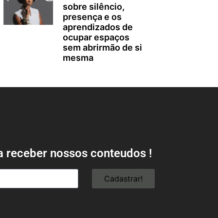
sobre silêncio,
presença e os
aprendizados de
ocupar espaços
sem abrirmão de si
mesma
a receber nossos conteudos !
Cadastrar!