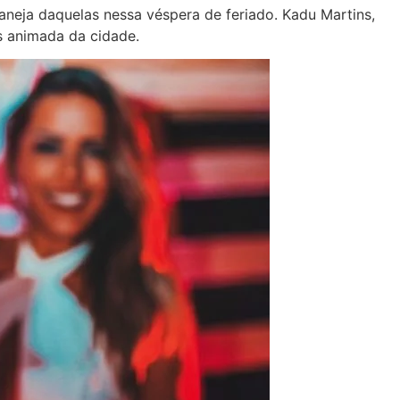
neja daquelas nessa véspera de feriado. Kadu Martins,
s animada da cidade.