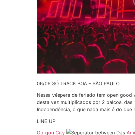
06/09 SÓ TRACK BOA – SÃO PAULO
Nessa véspera de feriado tem open good 
desta vez multiplicados por 2 palcos, das 
Independência, o que nada mais é do que 
LINE UP
Gorgon City
Ami