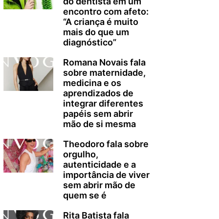
do dentista em um
encontro com afeto:
“A criança é muito
mais do que um
diagnóstico”
Romana Novais fala
sobre maternidade,
medicina e os
aprendizados de
integrar diferentes
papéis sem abrir
mão de si mesma
Theodoro fala sobre
orgulho,
autenticidade e a
importância de viver
sem abrir mão de
quem se é
Rita Batista fala