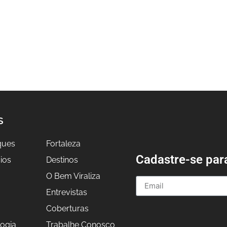
S
ques
Fortaleza
Cadastre-se par
ios
Destinos
O Bem Viraliza
Entrevistas
a
Coberturas
ogia
Trabalhe Conosco