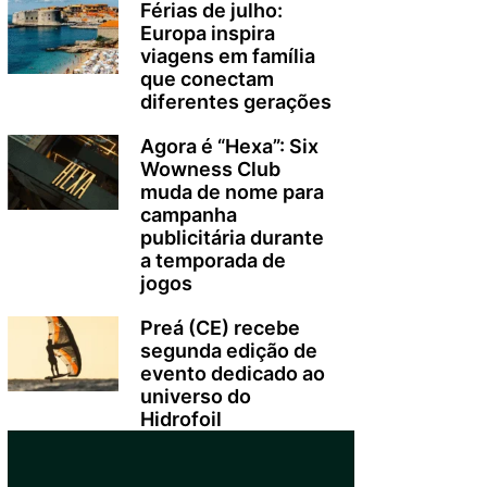
Férias de julho:
Europa inspira
viagens em família
que conectam
diferentes gerações
Agora é “Hexa”: Six
Wowness Club
muda de nome para
campanha
publicitária durante
a temporada de
jogos
Preá (CE) recebe
segunda edição de
evento dedicado ao
universo do
Hidrofoil