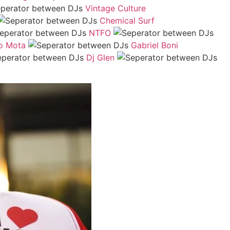
Vintage Culture
Chemical Surf
NTFO
o Mota
Gabriel Boni
Dj Glen