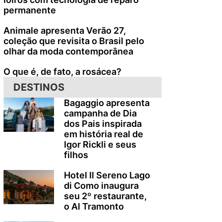
permanente
Animale apresenta Verão 27,
coleção que revisita o Brasil pelo
olhar da moda contemporânea
O que é, de fato, a rosácea?
DESTINOS
a
Bagaggio apresenta
campanha de Dia
dos Pais inspirada
em história real de
Igor Rickli e seus
filhos
Hotel Il Sereno Lago
di Como inaugura
seu 2º restaurante,
o Al Tramonto