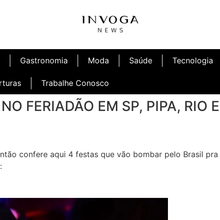
Gastronomia
Moda
Saúde
Tecnologia
rturas
Trabalhe Conosco
NO FERIADÃO EM SP, PIPA, RIO E
afé
Inauguração Ninetto Fortaleza
tão confere aqui 4 festas que vão bombar pelo Brasil pra
: