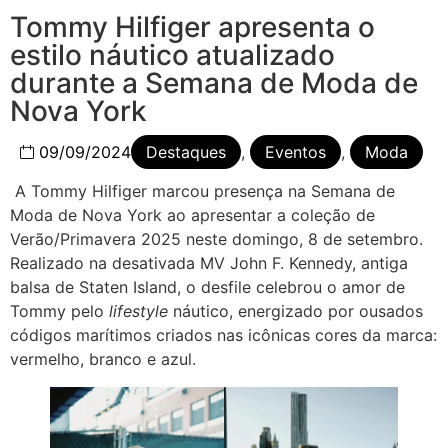
Tommy Hilfiger apresenta o
estilo náutico atualizado
durante a Semana de Moda de
Nova York
09/09/2024
Destaques
,
Eventos
,
Moda
A Tommy Hilfiger marcou presença na Semana de
Moda de Nova York ao apresentar a coleção de
Verão/Primavera 2025 neste domingo, 8 de setembro.
Realizado na desativada MV John F. Kennedy, antiga
balsa de Staten Island, o desfile celebrou o amor de
Tommy pelo
lifestyle
náutico, energizado por ousados
códigos marítimos criados nas icônicas cores da marca:
vermelho, branco e azul.