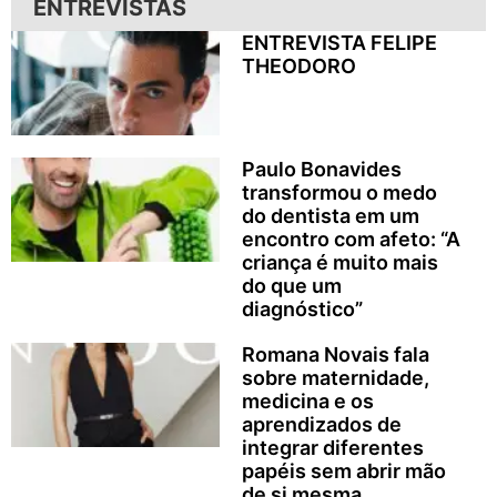
ENTREVISTAS
ENTREVISTA FELIPE
THEODORO
Paulo Bonavides
transformou o medo
do dentista em um
encontro com afeto: “A
criança é muito mais
do que um
diagnóstico”
Romana Novais fala
sobre maternidade,
medicina e os
aprendizados de
integrar diferentes
papéis sem abrir mão
de si mesma