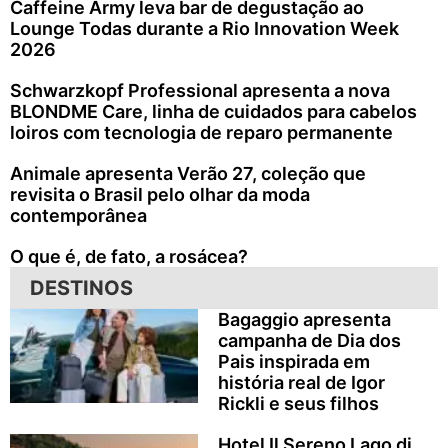
Caffeine Army leva bar de degustação ao
Lounge Todas durante a Rio Innovation Week
2026
Schwarzkopf Professional apresenta a nova
BLONDME Care, linha de cuidados para cabelos
loiros com tecnologia de reparo permanente
Animale apresenta Verão 27, coleção que
revisita o Brasil pelo olhar da moda
contemporânea
O que é, de fato, a rosácea?
DESTINOS
Bagaggio apresenta
campanha de Dia dos
Pais inspirada em
história real de Igor
Rickli e seus filhos
Hotel Il Sereno Lago di