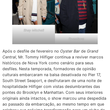
Shay Mitchell
Questlove
Após o desfile de fevereiro no
Oyster Bar
de
Grand
Central
, Mr. Tommy Hilfiger continua a reviver marcos
históricos de Nova York como cenário para seus
desfiles. Nesta temporada, formadores de opinião
culturais embarcaram na balsa desativada no Pier 17,
South Street Seaport, e desfrutaram de uma noite de
hospitalidade Hilfiger com vistas deslumbrantes das
pontes do Brooklyn e Manhattan. Com seus interiores
originais ainda intactos, o show marcou uma despedida
ao passado da embarcação, ao mesmo tempo em que