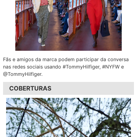
Fãs e amigos da marca podem participar da conversa
nas redes sociais usando #TommyHilfiger, #NYFW e
@TommyHilfiger.
COBERTURAS
Inauguração Illa Café