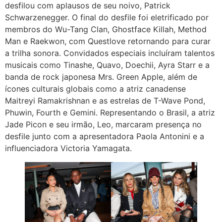
desfilou com aplausos de seu noivo, Patrick
Schwarzenegger. O final do desfile foi eletrificado por
membros do Wu-Tang Clan, Ghostface Killah, Method
Man e Raekwon, com Questlove retornando para curar
a trilha sonora. Convidados especiais incluíram talentos
musicais como Tinashe, Quavo, Doechii, Ayra Starr e a
banda de rock japonesa Mrs. Green Apple, além de
ícones culturais globais como a atriz canadense
Maitreyi Ramakrishnan e as estrelas de T-Wave Pond,
Phuwin, Fourth e Gemini. Representando o Brasil, a atriz
Jade Picon e seu irmão, Leo, marcaram presença no
desfile junto com a apresentadora Paola Antonini e a
influenciadora Victoria Yamagata.