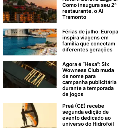
Como inaugura seu 2º
restaurante, o Al
Tramonto
Férias de julho: Europa
inspira viagens em
família que conectam
diferentes gerações
Agora é “Hexa”: Six
Wowness Club muda
de nome para
campanha publicitária
durante a temporada
de jogos
Preá (CE) recebe
segunda edição de
evento dedicado ao
universo do Hidrofoil