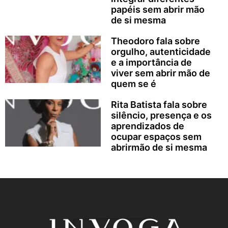
papéis sem abrir mão
de si mesma
Theodoro fala sobre
orgulho, autenticidade
e a importância de
viver sem abrir mão de
quem se é
Rita Batista fala sobre
silêncio, presença e os
aprendizados de
ocupar espaços sem
abrirmão de si mesma