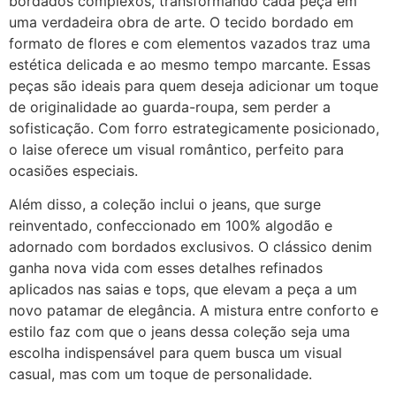
bordados complexos, transformando cada peça em
uma verdadeira obra de arte. O tecido bordado em
formato de flores e com elementos vazados traz uma
estética delicada e ao mesmo tempo marcante. Essas
peças são ideais para quem deseja adicionar um toque
de originalidade ao guarda-roupa, sem perder a
sofisticação. Com forro estrategicamente posicionado,
o laise oferece um visual romântico, perfeito para
ocasiões especiais.
Além disso, a coleção inclui o jeans, que surge
reinventado, confeccionado em 100% algodão e
adornado com bordados exclusivos. O clássico denim
ganha nova vida com esses detalhes refinados
aplicados nas saias e tops, que elevam a peça a um
novo patamar de elegância. A mistura entre conforto e
estilo faz com que o jeans dessa coleção seja uma
escolha indispensável para quem busca um visual
casual, mas com um toque de personalidade.