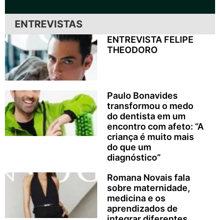
ENTREVISTAS
ENTREVISTA FELIPE
THEODORO
Paulo Bonavides
transformou o medo
do dentista em um
encontro com afeto: “A
criança é muito mais
do que um
diagnóstico”
Romana Novais fala
sobre maternidade,
medicina e os
aprendizados de
integrar diferentes