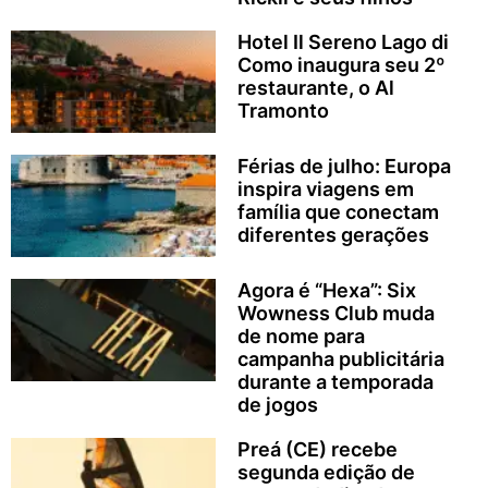
Hotel Il Sereno Lago di
Como inaugura seu 2º
restaurante, o Al
Tramonto
Férias de julho: Europa
inspira viagens em
família que conectam
diferentes gerações
Agora é “Hexa”: Six
Wowness Club muda
de nome para
campanha publicitária
durante a temporada
de jogos
Preá (CE) recebe
segunda edição de