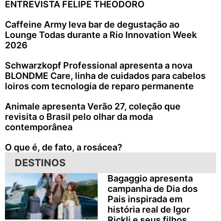
ENTREVISTA FELIPE THEODORO
Caffeine Army leva bar de degustação ao
Lounge Todas durante a Rio Innovation Week
2026
Schwarzkopf Professional apresenta a nova
BLONDME Care, linha de cuidados para cabelos
loiros com tecnologia de reparo permanente
Animale apresenta Verão 27, coleção que
revisita o Brasil pelo olhar da moda
contemporânea
O que é, de fato, a rosácea?
DESTINOS
Bagaggio apresenta
campanha de Dia dos
Pais inspirada em
história real de Igor
Rickli e seus filhos