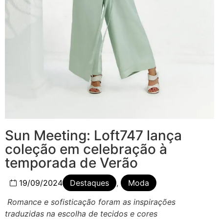
Sun Meeting: Loft747 lança
coleção em celebração à
temporada de Verão
19/09/2024
Destaques
,
Moda
Romance e sofisticação foram as inspirações
traduzidas na escolha de tecidos e cores