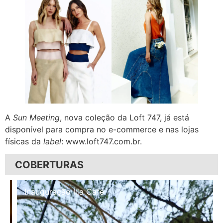
A
Sun Meeting
, nova coleção da Loft 747, já está
disponível para compra no e-commerce e nas lojas
físicas da
label
: www.loft747.com.br.
COBERTURAS
Inauguração Illa Café