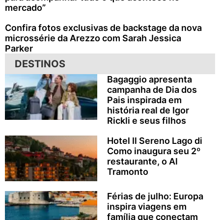
mercado”
Confira fotos exclusivas de backstage da nova
microssérie da Arezzo com Sarah Jessica
Parker
DESTINOS
Bagaggio apresenta
campanha de Dia dos
Pais inspirada em
história real de Igor
Rickli e seus filhos
Hotel Il Sereno Lago di
Como inaugura seu 2º
restaurante, o Al
Tramonto
Férias de julho: Europa
inspira viagens em
família que conectam