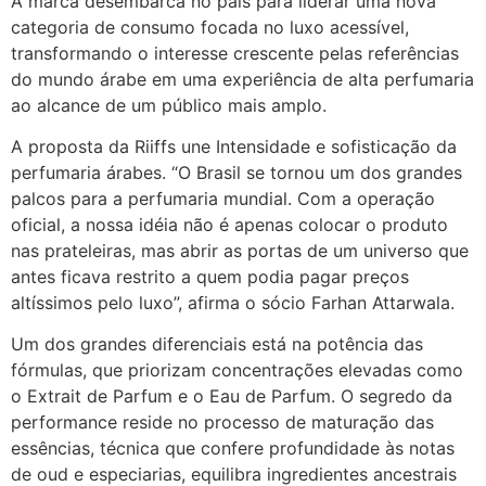
A marca desembarca no país para liderar uma nova
categoria de consumo focada no luxo acessível,
transformando o interesse crescente pelas referências
do mundo árabe em uma experiência de alta perfumaria
ao alcance de um público mais amplo.
A proposta da Riiffs une Intensidade e sofisticação da
perfumaria árabes. “O Brasil se tornou um dos grandes
palcos para a perfumaria mundial. Com a operação
oficial, a nossa idéia não é apenas colocar o produto
nas prateleiras, mas abrir as portas de um universo que
antes ficava restrito a quem podia pagar preços
altíssimos pelo luxo”, afirma o sócio Farhan Attarwala.
Um dos grandes diferenciais está na potência das
fórmulas, que priorizam concentrações elevadas como
o Extrait de Parfum e o Eau de Parfum. O segredo da
performance reside no processo de maturação das
essências, técnica que confere profundidade às notas
de oud e especiarias, equilibra ingredientes ancestrais