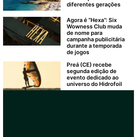
diferentes gerações
Agora é “Hexa”: Six
Wowness Club muda
de nome para
campanha publicitária
durante a temporada
de jogos
Preá (CE) recebe
segunda edição de
evento dedicado ao
universo do Hidrofoil