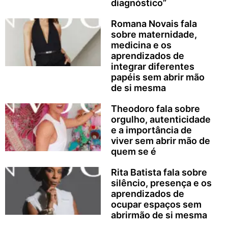
diagnóstico”
Romana Novais fala
sobre maternidade,
medicina e os
aprendizados de
integrar diferentes
papéis sem abrir mão
de si mesma
Theodoro fala sobre
orgulho, autenticidade
e a importância de
viver sem abrir mão de
quem se é
Rita Batista fala sobre
silêncio, presença e os
aprendizados de
ocupar espaços sem
abrirmão de si mesma