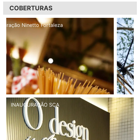
COBERTURAS
Inauguração Illa Café
INAUGURAÇÃO SCA