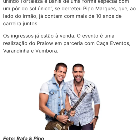
unindo Fortaleza e Bahia de uma forma especial com
um pôr do sol único”, se derreteu Pipo Marques, que, ao
lado do irmão, já contam com mais de 10 anos de
carreira juntos.
Os ingressos já estão à venda. O evento é uma
realização do Praiow em parceria com Caça Eventos,
Varandinha e Vumbora.
Foto: Rafa & Pipo