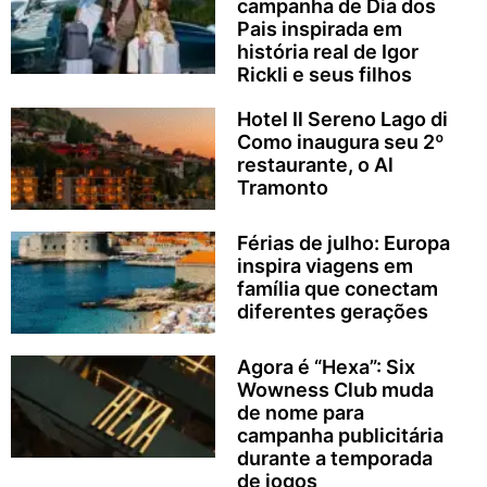
campanha de Dia dos
Pais inspirada em
história real de Igor
Rickli e seus filhos
Hotel Il Sereno Lago di
Como inaugura seu 2º
restaurante, o Al
Tramonto
Férias de julho: Europa
inspira viagens em
família que conectam
diferentes gerações
Agora é “Hexa”: Six
Wowness Club muda
de nome para
campanha publicitária
durante a temporada
de jogos