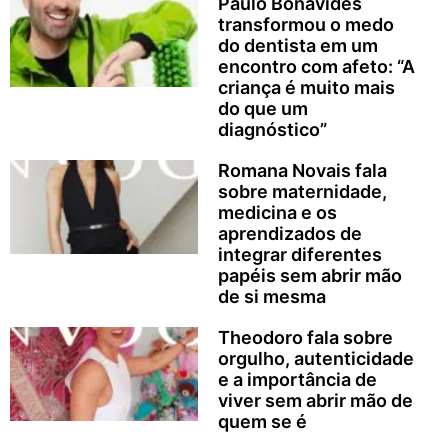
Paulo Bonavides
transformou o medo
do dentista em um
encontro com afeto: “A
criança é muito mais
do que um
diagnóstico”
Romana Novais fala
sobre maternidade,
medicina e os
aprendizados de
integrar diferentes
papéis sem abrir mão
de si mesma
Theodoro fala sobre
orgulho, autenticidade
e a importância de
viver sem abrir mão de
quem se é