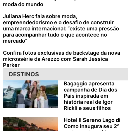
moda do mundo
Juliana Herc fala sobre moda,
empreendedorismo e o desafio de construir
uma marca internacional: “existe uma pressão
para acompanhar tudo o que acontece no
mercado”
Confira fotos exclusivas de backstage da nova
microssérie da Arezzo com Sarah Jessica
Parker
DESTINOS
Bagaggio apresenta
campanha de Dia dos
Pais inspirada em
história real de Igor
Rickli e seus filhos
Hotel Il Sereno Lago di
Como inaugura seu 2º