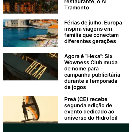
restaurante, o Al
Tramonto
Férias de julho: Europa
inspira viagens em
família que conectam
diferentes gerações
Agora é “Hexa”: Six
Wowness Club muda
de nome para
campanha publicitária
durante a temporada
de jogos
Preá (CE) recebe
segunda edição de
evento dedicado ao
universo do Hidrofoil