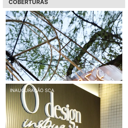
COBERTURAS
Inauguração Illa Café
INAUGURAÇÃO SCA