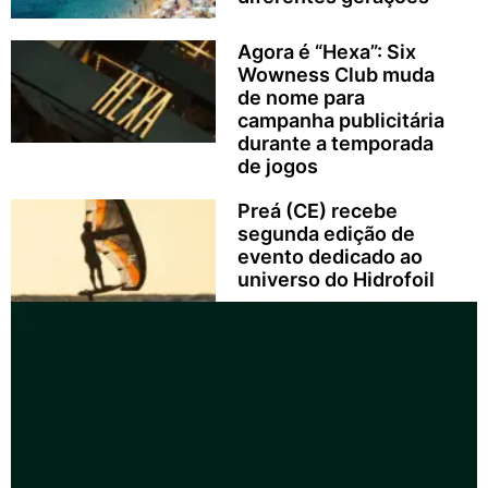
Agora é “Hexa”: Six
Wowness Club muda
de nome para
campanha publicitária
durante a temporada
de jogos
Preá (CE) recebe
segunda edição de
evento dedicado ao
universo do Hidrofoil