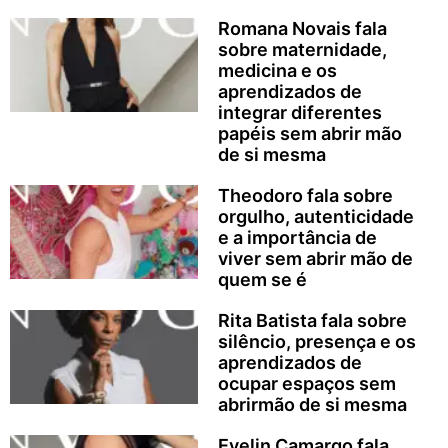
Romana Novais fala
sobre maternidade,
medicina e os
aprendizados de
integrar diferentes
papéis sem abrir mão
de si mesma
Theodoro fala sobre
orgulho, autenticidade
e a importância de
viver sem abrir mão de
quem se é
Rita Batista fala sobre
silêncio, presença e os
aprendizados de
ocupar espaços sem
abrirmão de si mesma
Evelin Camargo fala