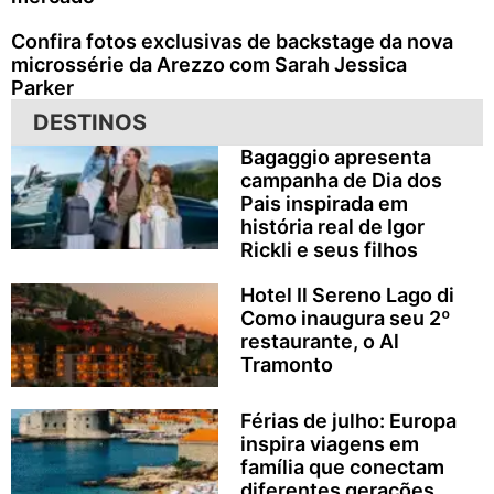
Confira fotos exclusivas de backstage da nova
microssérie da Arezzo com Sarah Jessica
Parker
DESTINOS
Bagaggio apresenta
campanha de Dia dos
Pais inspirada em
história real de Igor
Rickli e seus filhos
Hotel Il Sereno Lago di
Como inaugura seu 2º
restaurante, o Al
Tramonto
Férias de julho: Europa
inspira viagens em
família que conectam
diferentes gerações