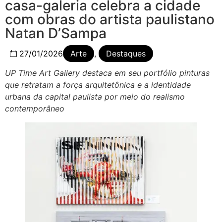
casa-galeria celebra a cidade
com obras do artista paulistano
Natan D’Sampa
27/01/2026
Arte
,
Destaques
UP Time Art Gallery destaca em seu portfólio pinturas
que retratam a força arquitetônica e a identidade
urbana da capital paulista por meio do realismo
contemporâneo