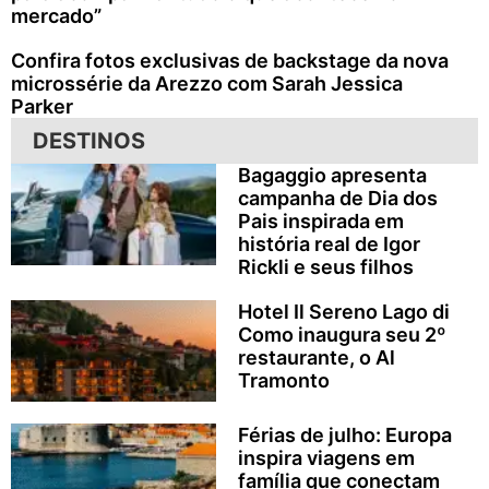
mercado”
Confira fotos exclusivas de backstage da nova
microssérie da Arezzo com Sarah Jessica
Parker
DESTINOS
Bagaggio apresenta
campanha de Dia dos
Pais inspirada em
história real de Igor
Rickli e seus filhos
Hotel Il Sereno Lago di
Como inaugura seu 2º
restaurante, o Al
Tramonto
Férias de julho: Europa
inspira viagens em
família que conectam