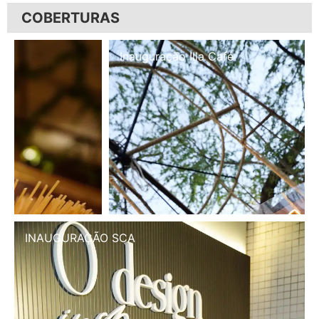
COBERTURAS
Inauguração Illa Café
INAUGURAÇÃO SCA