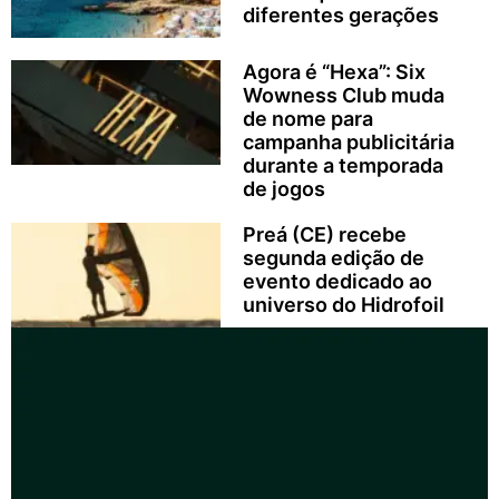
diferentes gerações
Agora é “Hexa”: Six
Wowness Club muda
de nome para
campanha publicitária
durante a temporada
de jogos
Preá (CE) recebe
segunda edição de
evento dedicado ao
universo do Hidrofoil