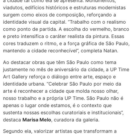
a cidade tal como ela se apresenta. Monumentos,
viadutos, edifícios históricos e estruturas modernistas
surgem como eixos de composição, reforçando a
identidade visual da capital. “Trabalho com o realismo
como ponto de partida. A escolha do vermelho, branco
e preto intensifica o caráter realista da pintura. Essas
cores traduzem o ritmo, e a força gráfica de São Paulo,
mantendo a cidade reconhecível”, completa Natan.
Ao destacar obras que têm São Paulo como tema
justamente no mês de aniversário da cidade, a UP Time
Art Gallery reforça o diálogo entre arte, espaço e
identidade urbana. “Celebrar São Paulo por meio da
arte é reconhecer a cidade que molda nosso olhar,
nosso trabalho e a própria UP Time. São Paulo não é
apenas o lugar onde estamos, é o contexto que
sustenta nossas escolhas curatoriais e institucionais”,
destaca
Marisa Melo
, curadora da galeria.
Segundo ela, valorizar artistas que transformam a