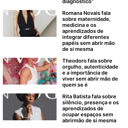
diagnóstico”
Romana Novais fala
sobre maternidade,
medicina e os
aprendizados de
integrar diferentes
papéis sem abrir mão
de si mesma
Theodoro fala sobre
orgulho, autenticidade
e a importância de
viver sem abrir mão de
quem se é
Rita Batista fala sobre
silêncio, presença e os
aprendizados de
ocupar espaços sem
abrirmão de si mesma