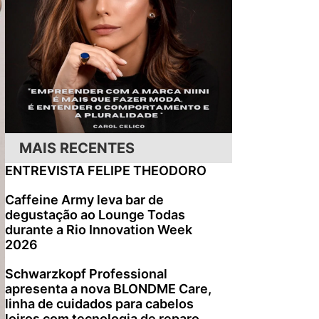
MAIS RECENTES
ENTREVISTA FELIPE THEODORO
Caffeine Army leva bar de
degustação ao Lounge Todas
durante a Rio Innovation Week
2026
Schwarzkopf Professional
apresenta a nova BLONDME Care,
linha de cuidados para cabelos
loiros com tecnologia de reparo