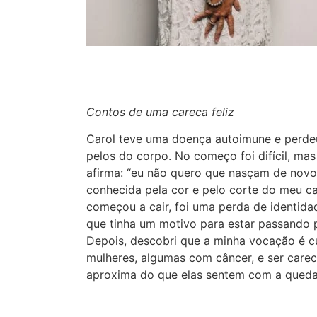
Contos de uma careca feliz
Carol teve uma doença autoimune e perde
pelos do corpo. No começo foi difícil, mas
afirma: “eu não quero que nasçam de novo”
conhecida pela cor e pelo corte do meu c
começou a cair, foi uma perda de identida
que tinha um motivo para estar passando p
Depois, descobri que a minha vocação é c
mulheres, algumas com câncer, e ser care
aproxima do que elas sentem com a queda