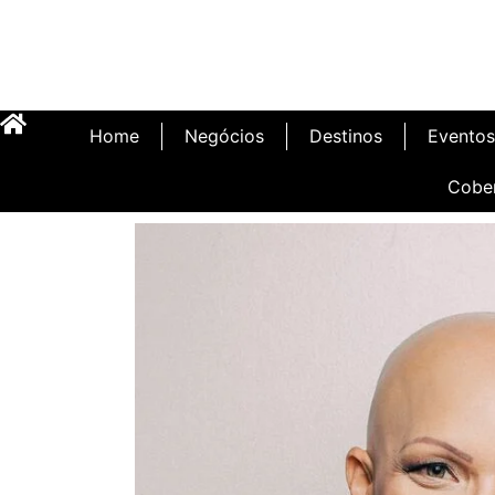
Home
Negócios
Destinos
Eventos
Cobe
Inauguração Illa C