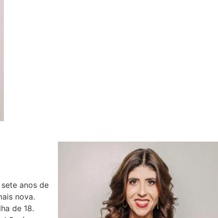
sete anos de
mais nova.
lha de 18.