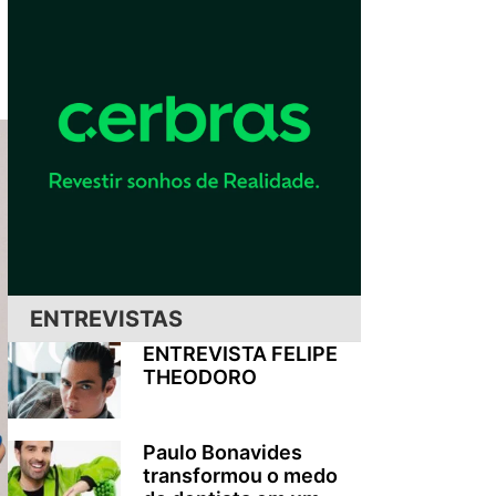
ENTREVISTAS
ENTREVISTA FELIPE
THEODORO
Paulo Bonavides
transformou o medo