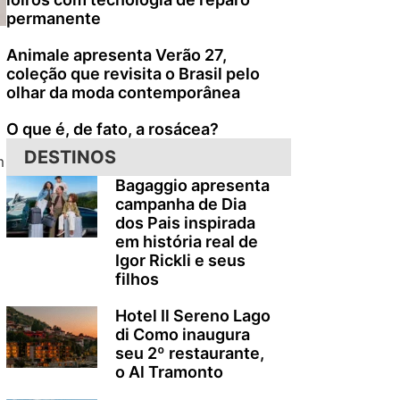
permanente
Animale apresenta Verão 27,
coleção que revisita o Brasil pelo
olhar da moda contemporânea
O que é, de fato, a rosácea?
DESTINOS
m
Bagaggio apresenta
campanha de Dia
dos Pais inspirada
em história real de
Igor Rickli e seus
filhos
Hotel Il Sereno Lago
di Como inaugura
seu 2º restaurante,
o Al Tramonto