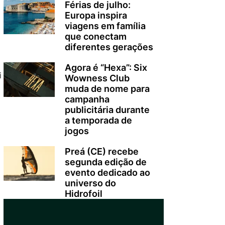
Férias de julho:
Europa inspira
viagens em família
que conectam
diferentes gerações
Agora é “Hexa”: Six
i
Wowness Club
muda de nome para
campanha
publicitária durante
a temporada de
jogos
Preá (CE) recebe
segunda edição de
evento dedicado ao
universo do
Hidrofoil