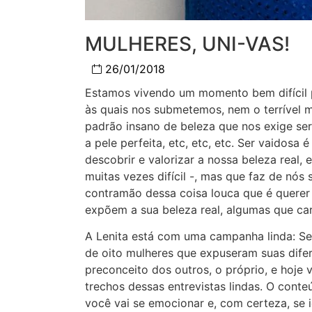
MULHERES, UNI-VAS!
26/01/2018
Estamos vivendo um momento bem difícil p
às quais nos submetemos, nem o terrível
padrão insano de beleza que nos exige ser
a pele perfeita, etc, etc, etc. Ser vaidosa
descobrir e valorizar a nossa beleza real,
muitas vezes difícil -, mas que faz de nós
contramão dessa coisa louca que é quere
expõem a sua beleza real, algumas que ca
A Lenita está com uma campanha linda: Se
de oito mulheres que expuseram suas dife
preconceito dos outros, o próprio, e hoj
trechos dessas entrevistas lindas. O cont
você vai se emocionar e, com certeza, se id