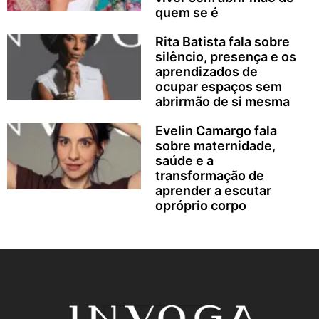
quem se é
Rita Batista fala sobre
silêncio, presença e os
aprendizados de
ocupar espaços sem
abrirmão de si mesma
Evelin Camargo fala
sobre maternidade,
saúde e a
transformação de
aprender a escutar
opróprio corpo