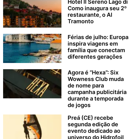
Hotel Il Sereno Lago di
Como inaugura seu 2º
restaurante, o Al
Tramonto
Férias de julho: Europa
inspira viagens em
família que conectam
diferentes gerações
Agora é “Hexa”: Six
Wowness Club muda
de nome para
campanha publicitária
durante a temporada
de jogos
Preá (CE) recebe
segunda edição de
evento dedicado ao
universo do Hidrofoil