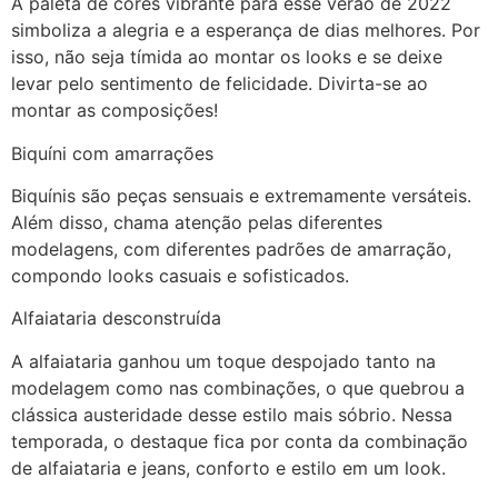
A paleta de cores vibrante para esse verão de 2022
simboliza a alegria e a esperança de dias melhores. Por
isso, não seja tímida ao montar os looks e se deixe
levar pelo sentimento de felicidade. Divirta-se ao
montar as composições!
Biquíni com amarrações
Biquínis são peças sensuais e extremamente versáteis.
Além disso, chama atenção pelas diferentes
modelagens, com diferentes padrões de amarração,
compondo looks casuais e sofisticados.
Alfaiataria desconstruída
A alfaiataria ganhou um toque despojado tanto na
modelagem como nas combinações, o que quebrou a
clássica austeridade desse estilo mais sóbrio. Nessa
temporada, o destaque fica por conta da combinação
de alfaiataria e jeans, conforto e estilo em um look.