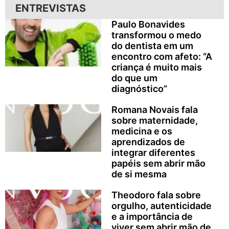
ENTREVISTAS
Paulo Bonavides
transformou o medo
do dentista em um
encontro com afeto: “A
criança é muito mais
do que um
diagnóstico”
Romana Novais fala
sobre maternidade,
medicina e os
aprendizados de
integrar diferentes
papéis sem abrir mão
de si mesma
Theodoro fala sobre
orgulho, autenticidade
e a importância de
viver sem abrir mão de