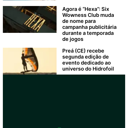
Agora é “Hexa”: Six
Wowness Club muda
de nome para
campanha publicitária
durante a temporada
de jogos
Preá (CE) recebe
segunda edição de
evento dedicado ao
universo do Hidrofoil